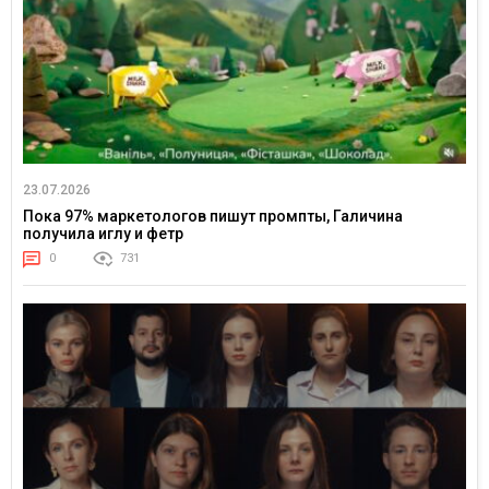
23.07.2026
Пока 97% маркетологов пишут промпты, Галичина
получила иглу и фетр
0
731