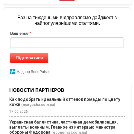
Раз на тиждень ми відправляємо дайджест з
найпопулярнішими статтями.
Ваш email
*
Підписатися
Надано SendPulse
НОВОСТИ ПАРТНЕРОВ
Как подобрать идеальный оттенок помады по цвету
кожи
(margosha.com.ua)
17.06.2026
Украинская баллистика, частичная демобилизация,
выплаты военным. Главное из интервью министра
обороны Федорова
(economist.com.ua)