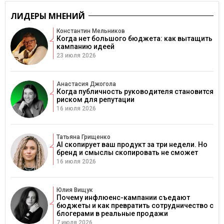
ЛИДЕРЫ МНЕНИЙ
Константин Мельников
Когда нет большого бюджета: как вытащить
кампанию идеей
23 июля 2026
Анастасия Джогола
Когда публичность руководителя становится
риском для репутации
16 июля 2026
Татьяна Грищенко
AI скопирует ваш продукт за три недели. Но
бренд и смыслы скопировать не сможет
16 июля 2026
Юлия Вищук
Почему инфлюенс-кампании съедают
бюджеты и как превратить сотрудничество с
блогерами в реальные продажи
7 июля 2026