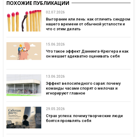
ПОХОЖИЕ ПУБЛИКАЦИИ
02.07.2026
Выгорание или лень: как отличить синдром
нашего времени от обычной усталости и
что с этим делать
15.06.2026
Что такое эффект Даннинга-Крюгера и как
он мешает адекватно оценивать себя
13.06.2026
Эффект велосипедного сарая: почему
команды часами спорят о мелочах и
игнорируют главное
29.05.2026
Страх успеха: почему творческие люди
боятся проявлять себя