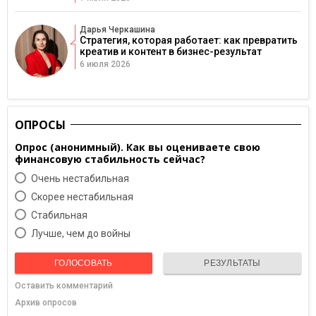
Дарья Черкашина
Стратегия, которая работает: как превратить
креатив и контент в бизнес-результат
6 июля 2026
ОПРОСЫ
Опрос (анонимный). Как вы оцениваете свою
финансовую стабильность сейчас?
Очень нестабильная
Скорее нестабильная
Cтабильная
Лучше, чем до войны
ГОЛОСОВАТЬ
РЕЗУЛЬТАТЫ
Оставить комментарий
Архив опросов