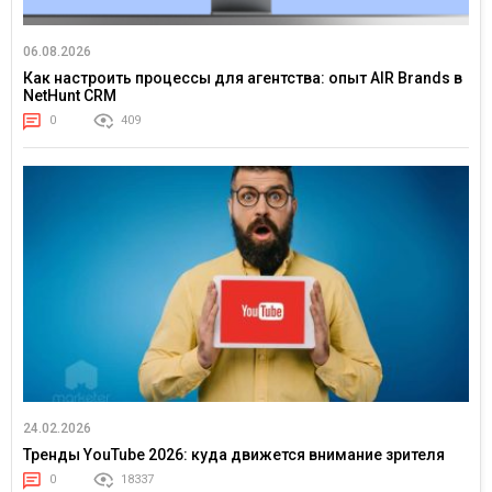
06.08.2026
Как настроить процессы для агентства: опыт AIR Brands в
NetHunt CRM
0
409
24.02.2026
Тренды YouTube 2026: куда движется внимание зрителя
0
18337