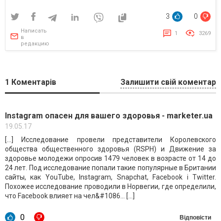
3
0
Написать
1
3269
в
редакцию
1
Коментарів
Залишити свій коментар
Instagram опасен для вашего здоровья - marketer.ua
19.05.17
[…] Исследование провели представители Королевского
общества общественного здоровья (RSPH) и Движение за
здоровье молодежи опросив 1479 человек в возрасте от 14 до
24 лет. Под исследование попали такие популярные в Британии
сайты, как YouTube, Instagram, Snapchat, Facebook і Twitter.
Похожее исследование проводили в Норвегии, где определили,
что Facebook влияет на чел&#1086… […]
0
Відповісти