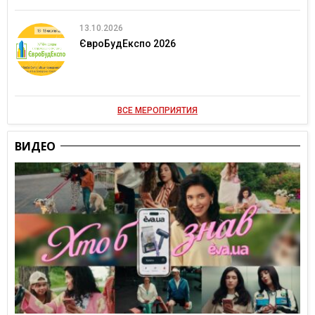
13.10.2026
ЄвроБудЕкспо 2026
ВСЕ МЕРОПРИЯТИЯ
ВИДЕО