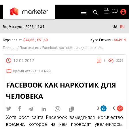
Вс, 9 августа 2026, 14:34
UA
RU
Курс валют:
$44,65 , €51,60
Курс Биткоин:
$64919
Главная
Психология
Facebook как наркотик для человека
12.02.2017
1
3269
Время чтения: 1.3 мин.
FACEBOOK КАК НАРКОТИК ДЛЯ
ЧЕЛОВЕКА
3
0
Хотя рост сайта Facebook замедлился, количество
времени, которое на нем проводят увеличилось.