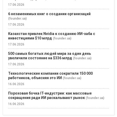
17.06.2026
6 незаменимых книг о создании организаций
(founder.ua)
17.06.2026
Казахстан привлек Nvidia к созданию ИИ-хаба с
инвестициями $10 млрд
(founder.ua)
17.06.2026
500 самых богатых людей мира за один день
увеличили состояние на $336 млрд
(founder.ua)
17.06.2026
Технологические компании сократили 150 000
работников, объясняя это ИИ
(founder.ua)
16.06.2026
Пороховая бочка IT-индустрии: как массовые
сокращения ради ИИ раскалывают рынок
(founder.ua)
16.06.2026