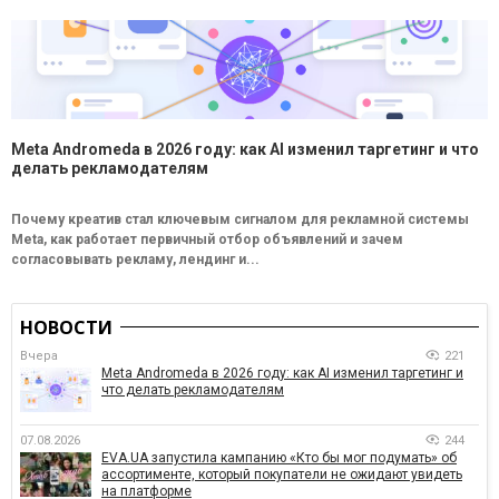
Meta Andromeda в 2026 году: как AI изменил таргетинг и что
делать рекламодателям
Почему креатив стал ключевым сигналом для рекламной системы
Meta, как работает первичный отбор объявлений и зачем
согласовывать рекламу, лендинг и...
НОВОСТИ
Вчера
221
Meta Andromeda в 2026 году: как AI изменил таргетинг и
что делать рекламодателям
07.08.2026
244
EVA.UA запустила кампанию «Кто бы мог подумать» об
ассортименте, который покупатели не ожидают увидеть
на платформе