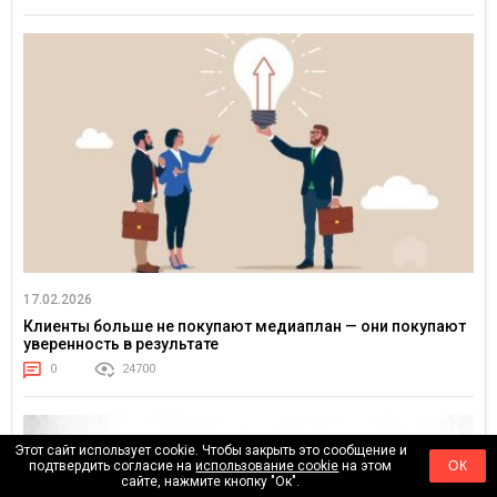
17.02.2026
Клиенты больше не покупают медиаплан — они покупают
уверенность в результате
0
24700
Этот сайт использует cookie. Чтобы закрыть это сообщение и
подтвердить согласие на
использование cookie
на этом
ОК
сайте, нажмите кнопку "Ок".