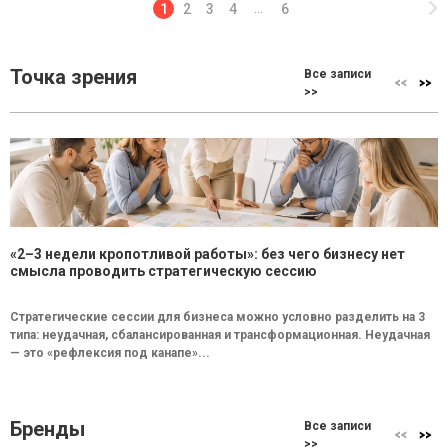
1
2
3
4
6
…
Точка зрения
Все записи
>>
«2–3 недели кропотливой работы»: без чего бизнесу нет
смысла проводить стратегическую сессию
Стратегические сессии для бизнеса можно условно разделить на 3
типа: неудачная, сбалансированная и трансформационная. Неудачная
— это «рефлексия под канапе»...
Бренды
Все записи
>>