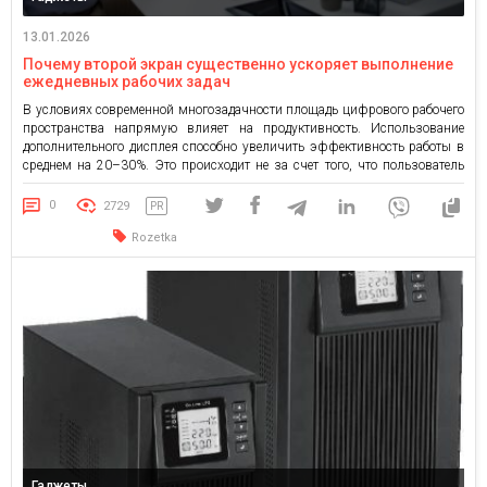
13.01.2026
Почему второй экран существенно ускоряет выполнение
ежедневных рабочих задач
В условиях современной многозадачности площадь цифрового рабочего
пространства напрямую влияет на продуктивность. Использование
дополнительного дисплея способно увеличить эффективность работы в
среднем на 20–30%. Это происходит не за счет того, что пользователь
начинает работать быстрее, а благодаря минимизации лишних действий
и снижению когнитивной нагрузки на мозг. Эффект расширенного
0
2729
PR
пространства Главная проблема работы на одном экране — […]
Rozetka
Гаджеты