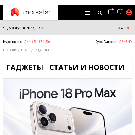
Чт, 6 августа 2026, 16:00
UA
RU
Курс валют:
$44,65 , €51,50
Курс Биткоин:
$64549
Главная
Техно
Гаджеты
ГАДЖЕТЫ - СТАТЬИ И НОВОСТИ