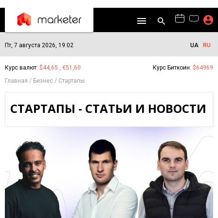
Пт, 7 августа 2026, 19:02
UA
RU
Курс валют:
$44,65 , €51,60
Курс Биткоин:
$64969
Главная
Бизнес
Стартапы
СТАРТАПЫ - СТАТЬИ И НОВОСТИ