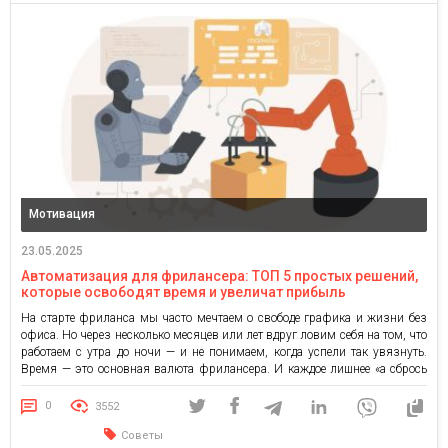
Мотивация
23.05.2025
Автоматизация для фрилансера: ТОП 5 простых решений,
которые освободят время и увеличат прибыль
На старте фриланса мы часто мечтаем о свободе графика и жизни без
офиса. Но через несколько месяцев или лет вдруг ловим себя на том, что
работаем с утра до ночи — и не понимаем, когда успели так увязнуть.
Время — это основная валюта фрилансера. И каждое лишнее «а сбрось
еще раз», каждый повторный ответ на […]
0
3552
Советы