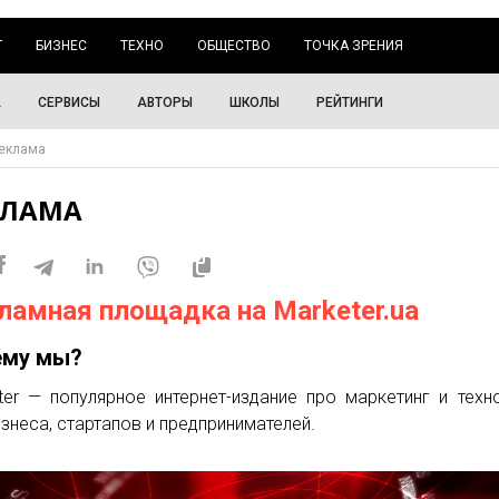
Г
БИЗНЕС
ТЕХНО
ОБЩЕСТВО
ТОЧКА ЗРЕНИЯ
А
СЕРВИСЫ
АВТОРЫ
ШКОЛЫ
РЕЙТИНГИ
еклама
КЛАМА
ламная площадка на Marketer.ua
ему мы?
ter — популярное интернет-издание про маркетинг и техн
изнеса, стартапов и предпринимателей.