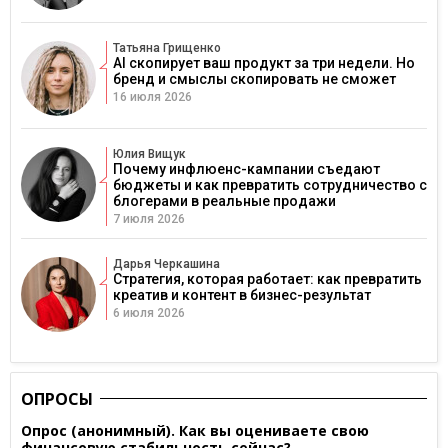
Татьяна Грищенко
AI скопирует ваш продукт за три недели. Но
бренд и смыслы скопировать не сможет
16 июля 2026
Юлия Вищук
Почему инфлюенс-кампании съедают
бюджеты и как превратить сотрудничество с
блогерами в реальные продажи
7 июля 2026
Дарья Черкашина
Стратегия, которая работает: как превратить
креатив и контент в бизнес-результат
6 июля 2026
ОПРОСЫ
Опрос (анонимный). Как вы оцениваете свою
финансовую стабильность сейчас?