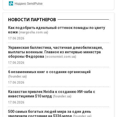
Надано SendPulse
НОВОСТИ ПАРТНЕРОВ
Как подобрать идеальный оттенок помады по цвету
кожи
(margosha.com.ua)
17.06.2026
Украинская баллистика, частичная демобилизация,
выплаты военным. Главное из интервью министра
обороны Федорова
(economist.com.ua)
17.06.2026
6 незаменимых книг о создании организаций
(founder.ua)
17.06.2026
Казахстан привлек Nvidia к созданию ИИ-хаба с
инвестициями $10 млрд
(founder.ua)
17.06.2026
500 самых богатых людей мира за один день
увеличили состояние на $336 млрд
(founder.ua)