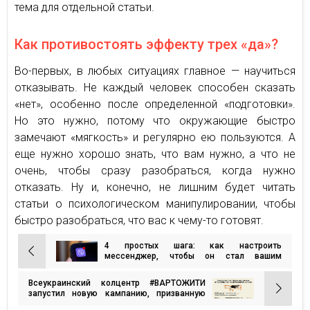
тема для отдельной статьи.
Как противостоять эффекту трех «да»?
Во-первых, в любых ситуациях главное — научиться
отказывать. Не каждый человек способен сказать
«нет», особенно после определенной «подготовки».
Но это нужно, потому что окружающие быстро
замечают «мягкость» и регулярно ею пользуются. А
еще нужно хорошо знать, что вам нужно, а что не
очень, чтобы сразу разобраться, когда нужно
отказать. Ну и, конечно, не лишним будет читать
статьи о психологическом манипулировании, чтобы
быстро разобраться, что вас к чему-то готовят.
4 простых шага: как настроить
Навигация
мессенджер, чтобы он стал вашим
помощником
по
Всеукраинский колцентр #ВАРТОЖИТИ
записям
запустил новую кампанию, призванную
обращать внимание на собственные