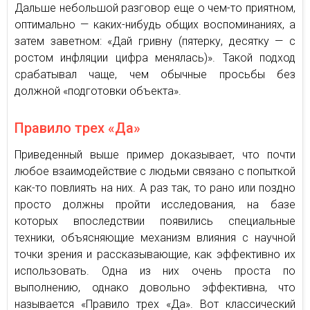
Дальше небольшой разговор еще о чем-то приятном,
оптимально — каких-нибудь общих воспоминаниях, а
затем заветном: «Дай гривну (пятерку, десятку — с
ростом инфляции цифра менялась)». Такой подход
срабатывал чаще, чем обычные просьбы без
должной «подготовки объекта».
Правило трех «Да»
Приведенный выше пример доказывает, что почти
любое взаимодействие с людьми связано с попыткой
как-то повлиять на них. А раз так, то рано или поздно
просто должны пройти исследования, на базе
которых впоследствии появились специальные
техники, объясняющие механизм влияния с научной
точки зрения и рассказывающие, как эффективно их
использовать. Одна из них очень проста по
выполнению, однако довольно эффективна, что
называется «Правило трех «Да». Вот классический