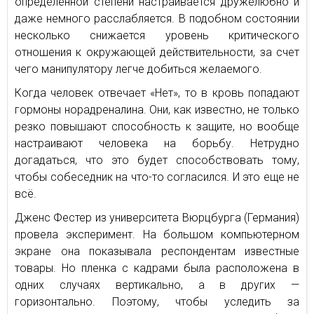
определенной степени настраивается дружелюбно и
даже немного расслабляется. В подобном состоянии
несколько снижается уровень критического
отношения к окружающей действительности, за счет
чего манипулятору легче добиться желаемого.
Когда человек отвечает «Нет», то в кровь попадают
гормоны норадреналина. Они, как известно, не только
резко повышают способность к защите, но вообще
настраивают человека на борьбу. Нетрудно
догадаться, что это будет способствовать тому,
чтобы собеседник на что-то согласился. И это еще не
всё.
Дженс Фестер из университета Вюрцбурга (Германия)
провела эксперимент. На большом компьютерном
экране она показывала респондентам известные
товары. Но пленка с кадрами была расположена в
одних случаях вертикально, а в других —
горизонтально. Поэтому, чтобы уследить за