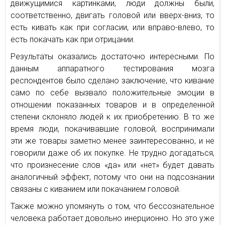
движущимися картинками, люди должны были,
соответственно, двигать головой или вверх-вниз, то
есть кивать как при согласии, или вправо-влево, то
есть покачать как при отрицании.
Результаты оказались достаточно интересными. По
данным аппаратного тестирования мозга
респондентов было сделано заключение, что кивание
само по себе вызвало положительные эмоции в
отношении показанных товаров и в определенной
степени склоняло людей к их приобретению. В то же
время люди, покачивавшие головой, воспринимали
эти же товары заметно менее заинтересованно, и не
говорили даже об их покупке. Не трудно догадаться,
что произнесение слов «да» или «нет» будет давать
аналогичный эффект, потому что они на подсознании
связаны с киванием или покачанием головой.
Также можно упомянуть о том, что бессознательное
человека работает довольно инерционно. Но это уже