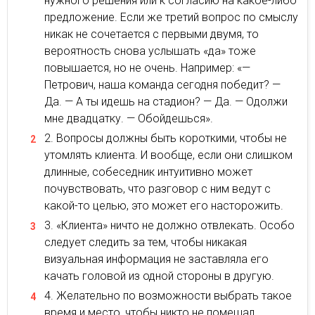
нужного решения или к согласию на какое-либо
предложение. Если же третий вопрос по смыслу
никак не сочетается с первыми двумя, то
вероятность снова услышать «да» тоже
повышается, но не очень. Например: «—
Петрович, наша команда сегодня победит? —
Да. — А ты идешь на стадион? — Да. — Одолжи
мне двадцатку. — Обойдешься».
Вопросы должны быть короткими, чтобы не
утомлять клиента. И вообще, если они слишком
длинные, собеседник интуитивно может
почувствовать, что разговор с ним ведут с
какой-то целью, это может его насторожить.
«Клиента» ничто не должно отвлекать. Особо
следует следить за тем, чтобы никакая
визуальная информация не заставляла его
качать головой из одной стороны в другую.
Желательно по возможности выбрать такое
время и место, чтобы никто не помешал