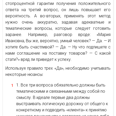
стопроцентной гарантии получения положительного
ответа на третий вопрос, он лишь повышает его
вероятность. А во-вторых, применять этот метод
нужно очень аккуратно, задавая адекватные и
тематические вопросы, которые следует готовить
заранее. Например, разговор вроде: «Мария
Ивановна, Вы же, вероятно, умный человек? — Да. — И
хотите быть счастливой? — Да. — Ну что подпишете с
нами соглашение на поставку товаров? — С какой
стати?» вряд ли приведет к успеху.
Используя правило трех «Да», необходимо учитывать
некоторые нюансы:
Все три вопроса обязательно должны быть
тематическими и связанными между собой по
смыслу. В идеале первые два должны
выстраивать логическую дорожку от общего к
конкретному и подводить «клиента» к принятию