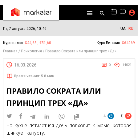
Пт, 7 августа 2026, 18:46
UA
RU
Курс валют:
$44,65 , €51,60
Курс Биткоин:
$64969
Главная
Психология
Правило Сократа или принцип трех «Да»
16.03.2026
0
14021
Время чтения: 5.8 мин.
ПРАВИЛО СОКРАТА ИЛИ
ПРИНЦИП ТРЕХ «ДА»
4
0
На кухне пятилетняя дочь подходит к маме, которая
шинкует капусту.