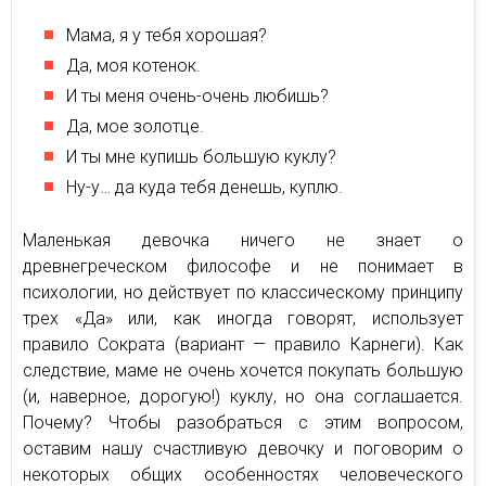
Мама, я у тебя хорошая?
Да, моя котенок.
И ты меня очень-очень любишь?
Да, мое золотце.
И ты мне купишь большую куклу?
Ну-у… да куда тебя денешь, куплю.
Маленькая девочка ничего не знает о
древнегреческом философе и не понимает в
психологии, но действует по классическому принципу
трех «Да» или, как иногда говорят, использует
правило Сократа (вариант — правило Карнеги). Как
следствие, маме не очень хочется покупать большую
(и, наверное, дорогую!) куклу, но она соглашается.
Почему? Чтобы разобраться с этим вопросом,
оставим нашу счастливую девочку и поговорим о
некоторых общих особенностях человеческого