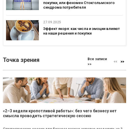
покупки, или феномен Стокгольмского
синдрома потребителя
27.09.2025
Эффект якоря: как числа и эмоции влияют
на наши решения и покупки
Точка зрения
Все записи
>>
«2–3 недели кропотливой работы»: без чего бизнесу нет
смысла проводить стратегическую сессию
Стратегические сессии для бизнеса можно условно разделить на 3