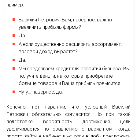
пример:
Василий Петрович, Вам, наверное, важно
увеличить прибыль фирмы?
Да.
А если существенно расширить ассортимент,
валовой доход вырастет?
Да.
Мы предлагаем кредит для развития бизнеса. Вы
получите деньги, на которые приобретете
больше товаров и Ваша прибыль повысится.
Ну-у… наверное, да.
Конечно, нет гарантии, что условный Василий
Петрович обязательно согласится. Но при такой
подготовке вероятность достижения цели
увеличивается по сравнению с вариантом, когда
просто зайти в кабинет и «с ходу в лоб» предложить