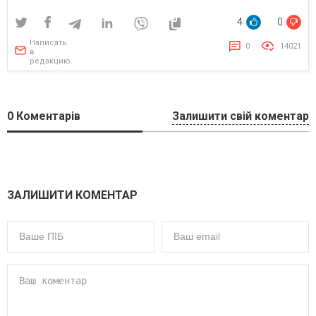
эмоции
4
0
Написать
0
14021
в
редакцию
0
Коментарів
Залишити свій коментар
ЗАЛИШИТИ КОМЕНТАР