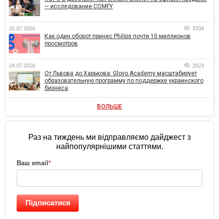
— исследование COMFY
25.07.2026
3334
Как один оборот принес Philips почти 10 миллионов
просмотров
24.07.2026
2023
От Львова до Харькова: Glovo Academy масштабирует
образовательную программу по поддержке украинского
бизнеса
БОЛЬШЕ
Раз на тиждень ми відправляємо дайджест з
найпопулярнішими статтями.
Ваш email
*
Підписатися