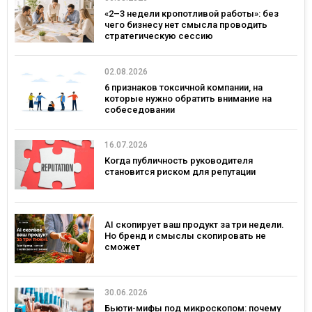
«2–3 недели кропотливой работы»: без
чего бизнесу нет смысла проводить
стратегическую сессию
02.08.2026
6 признаков токсичной компании, на
которые нужно обратить внимание на
собеседовании
16.07.2026
Когда публичность руководителя
становится риском для репутации
AI скопирует ваш продукт за три недели.
Но бренд и смыслы скопировать не
сможет
30.06.2026
Бьюти-мифы под микроскопом: почему