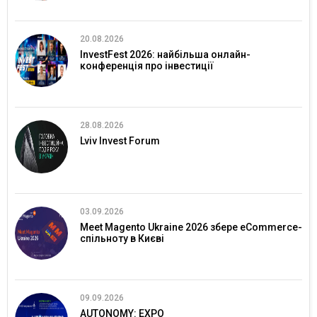
20.08.2026
InvestFest 2026: найбільша онлайн-
конференція про інвестиції
28.08.2026
Lviv Invest Forum
03.09.2026
Meet Magento Ukraine 2026 збере eCommerce-
спільноту в Києві
09.09.2026
AUTONOMY: EXPO