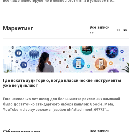
всё чаще инвестируют не в новые логотипы, а в узнаваемые...
Маркетинг
Все записи
>>
Где искать аудиторию, когда классические инструменты
уже не удивляют
Еще несколько лет назад для большинства рекламных кампаний
было достаточно стандартного набора каналов: Google, Meta,
YouTube и display-реклама. [caption id="attachment_69772"...
Все записи