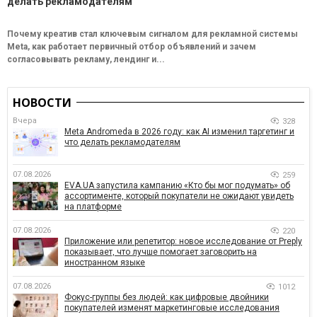
делать рекламодателям
Почему креатив стал ключевым сигналом для рекламной системы
Meta, как работает первичный отбор объявлений и зачем
согласовывать рекламу, лендинг и...
НОВОСТИ
Вчера
328
Meta Andromeda в 2026 году: как AI изменил таргетинг и
что делать рекламодателям
07.08.2026
259
EVA.UA запустила кампанию «Кто бы мог подумать» об
ассортименте, который покупатели не ожидают увидеть
на платформе
07.08.2026
220
Приложение или репетитор: новое исследование от Preply
показывает, что лучше помогает заговорить на
иностранном языке
07.08.2026
1012
Фокус-группы без людей: как цифровые двойники
покупателей изменят маркетинговые исследования