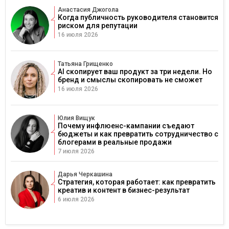
Анастасия Джогола
Когда публичность руководителя становится
риском для репутации
16 июля 2026
Татьяна Грищенко
AI скопирует ваш продукт за три недели. Но
бренд и смыслы скопировать не сможет
16 июля 2026
Юлия Вищук
Почему инфлюенс-кампании съедают
бюджеты и как превратить сотрудничество с
блогерами в реальные продажи
7 июля 2026
Дарья Черкашина
Стратегия, которая работает: как превратить
креатив и контент в бизнес-результат
6 июля 2026