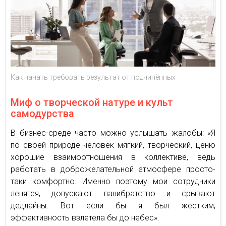
Как начать требовать результат от подчинённых
Миф о творческой натуре и культ
самодурства
В бизнес-среде часто можно услышать жалобы: «Я
по своей природе человек мягкий, творческий, ценю
хорошие взаимоотношения в коллективе, ведь
работать в доброжелательной атмосфере просто-
таки комфортно. Именно поэтому мои сотрудники
ленятся, допускают панибратство и срывают
дедлайны. Вот если бы я был жестким,
эффективность взлетела бы до небес».