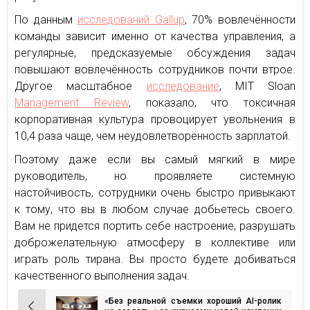
По данным
исследований Gallup
, 70% вовлечённости
команды зависит именно от качества управления, а
регулярные, предсказуемые обсуждения задач
повышают вовлечённость сотрудников почти втрое.
Другое масштабное
исследование
, MIT Sloan
Management Review
, показало, что токсичная
корпоративная культура провоцирует увольнения в
10,4 раза чаще, чем неудовлетворённость зарплатой.
Поэтому даже если вы самый мягкий в мире
руководитель, но проявляете системную
настойчивость, сотрудники очень быстро привыкают
к тому, что вы в любом случае добьетесь своего.
Вам не придется портить себе настроение, разрушать
доброжелательную атмосферу в коллективе или
играть роль тирана. Вы просто будете добиваться
качественного выполнения задач.
«Без реальной съемки хороший AI-ролик