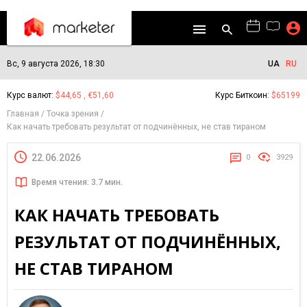
Вс, 9 августа 2026, 18:30
UA
RU
Курс валют:
$44,65 , €51,60
Курс Биткоин:
$65199
Главная
Точка зрения
Как начать требовать результат от подчинённых, не став тираном
22.06.2026
0
3929
Время чтения: 3.7 мин.
КАК НАЧАТЬ ТРЕБОВАТЬ
РЕЗУЛЬТАТ ОТ ПОДЧИНЁННЫХ,
НЕ СТАВ ТИРАНОМ