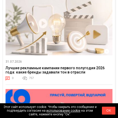
31.07.2026
Лучшие рекламные кампании первого полугодия 2026
года: какие бренды задавали тон в отрасли
0
757
Этот сайт использует cookie. Чтобы закрыть это сообщение и
подтвердить согласие на
использование cookie
на этом
ОК
сайте, нажмите кнопку "Ок".