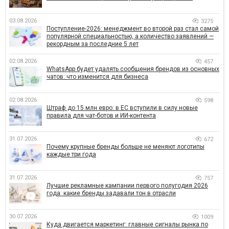
03.08.2026
3275
Поступление-2026: менеджмент во второй раз стал самой
популярной специальностью, а количество заявлений —
рекордным за последние 5 лет
02.08.2026
457
WhatsApp будет удалять сообщения брендов из основных
чатов: что изменится для бизнеса
02.08.2026
598
Штраф до 15 млн евро: в ЕС вступили в силу новые
правила для чат-ботов и ИИ-контента
31.07.2026
672
Почему крупные бренды больше не меняют логотипы
каждые три года
31.07.2026
757
Лучшие рекламные кампании первого полугодия 2026
года: какие бренды задавали тон в отрасли
30.07.2026
1009
Куда двигается маркетинг: главные сигналы рынка по