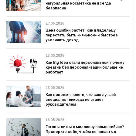
натуральная косметика не всегда
безопасна
27.06.2026
Цена ошибки растёт. Как владельцу
перестать быть «нянькой» и быстрее
увеличить доход
25.05.2026
Как Big Idea стала персональной: почему
креатив без персонализации больше не
работает
23.05.2026
Как вовремя понять, что ваш лучший
специалист никогда не станет
руководителем
16.05.2026
Готовы ли вы к миллиону прямо сейчас?
Проверьте себя, чтобы не попасть в