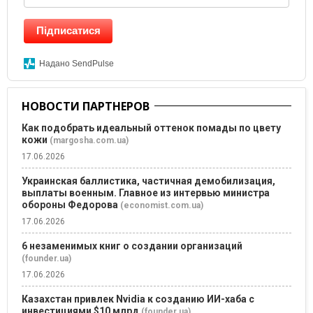
Підписатися
Надано SendPulse
НОВОСТИ ПАРТНЕРОВ
Как подобрать идеальный оттенок помады по цвету
кожи
(margosha.com.ua)
17.06.2026
Украинская баллистика, частичная демобилизация,
выплаты военным. Главное из интервью министра
обороны Федорова
(economist.com.ua)
17.06.2026
6 незаменимых книг о создании организаций
(founder.ua)
17.06.2026
Казахстан привлек Nvidia к созданию ИИ-хаба с
инвестициями $10 млрд
(founder.ua)