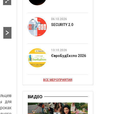
06.10.2026
SECURITY 2.0
13.10.2026
ЄвроБудЕкспо 2026
ВСЕ МЕРОПРИЯТИЯ
ельцев
ВИДЕО
ны для
роках
еднего