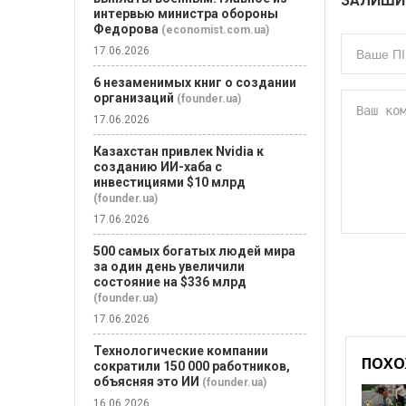
ЗАЛИШИ
интервью министра обороны
Федорова
(economist.com.ua)
17.06.2026
6 незаменимых книг о создании
организаций
(founder.ua)
17.06.2026
Казахстан привлек Nvidia к
созданию ИИ-хаба с
инвестициями $10 млрд
(founder.ua)
17.06.2026
500 самых богатых людей мира
за один день увеличили
состояние на $336 млрд
(founder.ua)
17.06.2026
Технологические компании
ПОХО
сократили 150 000 работников,
объясняя это ИИ
(founder.ua)
16.06.2026