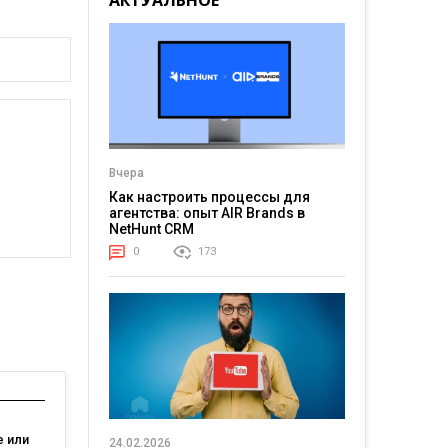
АКТУАЛЬНОЕ
Вчера
Как настроить процессы для
агентства: опыт AIR Brands в
NetHunt CRM
0
173
 или
24.02.2026