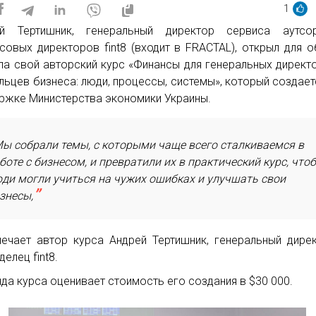
1
ей Тертишник, генеральный директор сервиса аутсор
совых директоров fint8 (входит в FRACTAL), открыл для 
па свой авторский курс «Финансы для генеральных директ
льцев бизнеса: люди, процессы, системы», который создает
ржке Министерства экономики Украины.
ы собрали темы, с которыми чаще всего сталкиваемся в
боте с бизнесом, и превратили их в практический курс, что
ди могли учиться на чужих ошибках и улучшать свои
знесы,
ечает автор курса Андрей Тертишник, генеральный дире
елец fint8.
да курса оценивает стоимость его создания в $30 000.