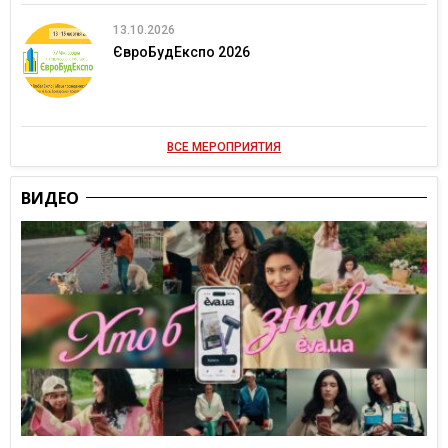
13.10.2026
ЄвроБудЕкспо 2026
ВСЕ МЕРОПРИЯТИЯ
ВИДЕО