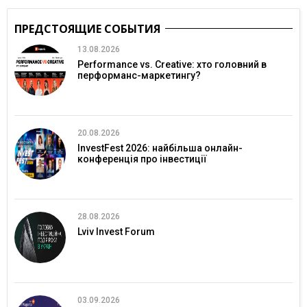
ПРЕДСТОЯЩИЕ СОБЫТИЯ
13.08.2026
Performance vs. Creative: хто головний в
перформанс-маркетингу?
20.08.2026
InvestFest 2026: найбільша онлайн-
конференція про інвестиції
28.08.2026
Lviv Invest Forum
03.09.2026