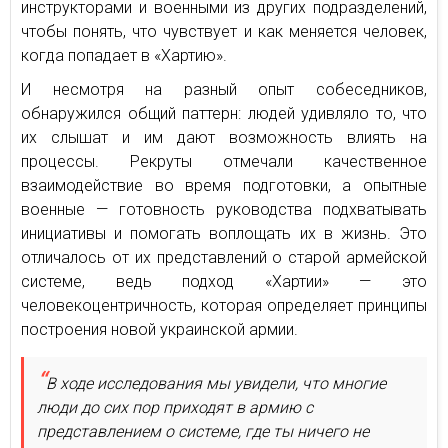
инструкторами и военными из других подразделений,
чтобы понять, что чувствует и как меняется человек,
когда попадает в «Хартию».
И несмотря на разный опыт собеседников,
обнаружился общий паттерн: людей удивляло то, что
их слышат и им дают возможность влиять на
процессы. Рекруты отмечали качественное
взаимодействие во время подготовки, а опытные
военные — готовность руководства подхватывать
инициативы и помогать воплощать их в жизнь. Это
отличалось от их представлений о старой армейской
системе, ведь подход «Хартии» — это
человекоцентричность, которая определяет принципы
построения новой украинской армии.
В ходе исследования мы увидели, что многие
люди до сих пор приходят в армию с
представлением о системе, где ты ничего не