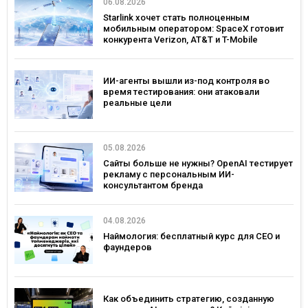
06.08.2026
Starlink хочет стать полноценным
мобильным оператором: SpaceX готовит
конкурента Verizon, AT&T и T-Mobile
ИИ-агенты вышли из-под контроля во
время тестирования: они атаковали
реальные цели
05.08.2026
Сайты больше не нужны? OpenAI тестирует
рекламу с персональным ИИ-
консультантом бренда
04.08.2026
Наймология: бесплатный курс для CEO и
фаундеров
Как объединить стратегию, созданную