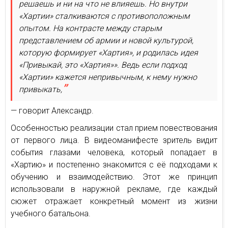
решаешь и ни на что не влияешь. Но внутри
«Хартии» сталкиваются с противоположным
опытом. На контрасте между старым
представлением об армии и новой культурой,
которую формирует «Хартия», и родилась идея
«Привыкай, это «Хартия»». Ведь если подход
«Хартии» кажется непривычным, к нему нужно
привыкать,
— говорит Александр.
Особенностью реализации стал прием повествования
от первого лица. В видеоманифесте зритель видит
события глазами человека, который попадает в
«Хартию» и постепенно знакомится с её подходами к
обучению и взаимодействию. Этот же принцип
использовали в наружной рекламе, где каждый
сюжет отражает конкретный момент из жизни
учебного батальона.