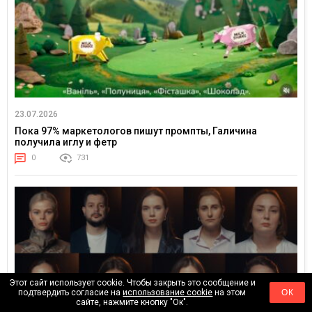
23.07.2026
Пока 97% маркетологов пишут промпты, Галичина
получила иглу и фетр
0
731
Этот сайт использует cookie. Чтобы закрыть это сообщение и
подтвердить согласие на
использование cookie
на этом
ОК
сайте, нажмите кнопку "Ок".