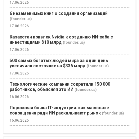
17.06.2026
6 незаменимых книг о создании организаций
(founder.ua)
17.06.2026
Казахстан привлек Nvidia к созданию ИИ-хаба с
инвестициями $10 млрд
(founder.ua)
17.06.2026
500 самых богатых людей мира за один день
увеличили состояние на $336 млрд
(founder.ua)
17.06.2026
Технологические компании сократили 150 000
работников, объясняя это ИИ
(founder.ua)
16.06.2026
Пороховая бочка IT-индустрии: как массовые
сокращения ради ИИ раскалывают рынок
(founder.ua)
16.06.2026