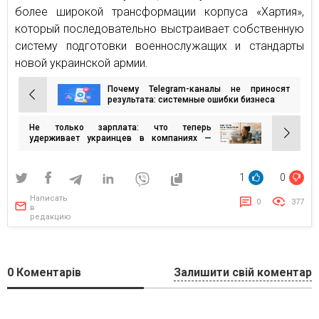
более широкой трансформации корпуса «Хартия»,
который последовательно выстраивает собственную
систему подготовки военнослужащих и стандарты
новой украинской армии.
Почему Telegram-каналы не приносят
Навигация
результата: системные ошибки бизнеса
по
Не только зарплата: что теперь
записям
удерживает украинцев в компаниях —
исследование
1
0
Написать
0
377
в
редакцию
0
Коментарів
Залишити свій коментар