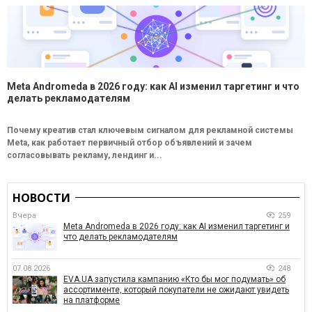
Meta Andromeda в 2026 году: как AI изменил таргетинг и что
делать рекламодателям
Почему креатив стал ключевым сигналом для рекламной системы
Meta, как работает первичный отбор объявлений и зачем
согласовывать рекламу, лендинг и...
НОВОСТИ
Вчера
259
Meta Andromeda в 2026 году: как AI изменил таргетинг и
что делать рекламодателям
07.08.2026
248
EVA.UA запустила кампанию «Кто бы мог подумать» об
ассортименте, который покупатели не ожидают увидеть
на платформе