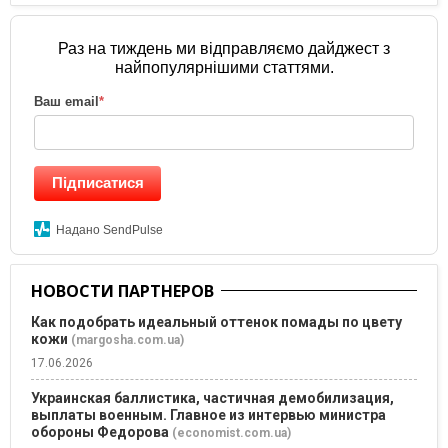
Раз на тиждень ми відправляємо дайджест з
найпопулярнішими статтями.
Ваш email
*
Підписатися
Надано SendPulse
НОВОСТИ ПАРТНЕРОВ
Как подобрать идеальный оттенок помады по цвету
кожи
(margosha.com.ua)
17.06.2026
Украинская баллистика, частичная демобилизация,
выплаты военным. Главное из интервью министра
обороны Федорова
(economist.com.ua)