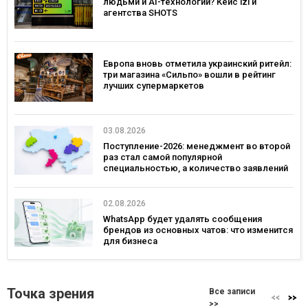
людьми и AI-технологии? Кейс izi и
агентства SHOTS
Европа вновь отметила украинский ритейл:
три магазина «Сильпо» вошли в рейтинг
лучших супермаркетов
03.08.2026
Поступление-2026: менеджмент во второй
раз стал самой популярной
специальностью, а количество заявлений
— рекордным за последние 5 лет
02.08.2026
WhatsApp будет удалять сообщения
брендов из основных чатов: что изменится
для бизнеса
Точка зрения
Все записи
>>