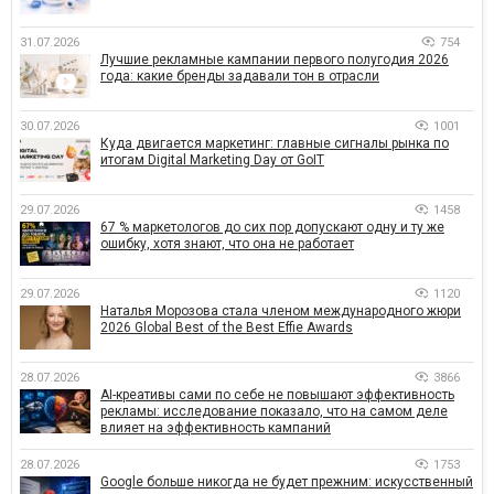
31.07.2026
754
Лучшие рекламные кампании первого полугодия 2026
года: какие бренды задавали тон в отрасли
30.07.2026
1001
Куда двигается маркетинг: главные сигналы рынка по
итогам Digital Marketing Day от GoIT
29.07.2026
1458
67 % маркетологов до сих пор допускают одну и ту же
ошибку, хотя знают, что она не работает
29.07.2026
1120
Наталья Морозова стала членом международного жюри
2026 Global Best of the Best Effie Awards
28.07.2026
3866
AI-креативы сами по себе не повышают эффективность
рекламы: исследование показало, что на самом деле
влияет на эффективность кампаний
28.07.2026
1753
Google больше никогда не будет прежним: искусственный