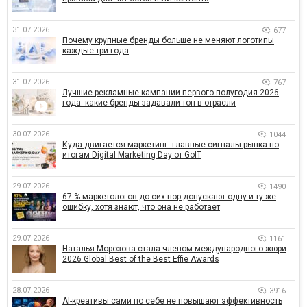
31.07.2026
677
Почему крупные бренды больше не меняют логотипы
каждые три года
31.07.2026
767
Лучшие рекламные кампании первого полугодия 2026
года: какие бренды задавали тон в отрасли
30.07.2026
1044
Куда двигается маркетинг: главные сигналы рынка по
итогам Digital Marketing Day от GoIT
29.07.2026
1490
67 % маркетологов до сих пор допускают одну и ту же
ошибку, хотя знают, что она не работает
29.07.2026
1161
Наталья Морозова стала членом международного жюри
2026 Global Best of the Best Effie Awards
28.07.2026
3916
AI-креативы сами по себе не повышают эффективность