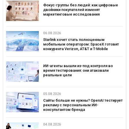
Фокус-группы без людей: как цифровые
двойники покупателей изменят
маркетинговые исследования
06.08.2026
Starlink хочет стать полноценным
мобильным оператором: SpaceX готовит
конкурента Verizon, AT&T и T-Mobile
ИИ-агенты вышли из-под контроля во
время тестирования: они атаковали
реальные цели
05.08.2026
Сайты больше не нужны? OpenAI тестирует
рекламу с персональным ИИ-
консультантом бренда
04.08.2026