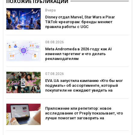
ПОХОЖИЕ ПУБЛИКАЦИИ
Вчера
Disney отдал Marvel, Star Wars и Pixar
TikTok-креаторам: бренды меняют
правила работы с UGC
08.08.2026
Meta Andromeda в 2026 году: как AI
изменил таргетинг и что делать
рекламодателям
07.08.2026
EVA.UA запустила кампанию «Кто бы мог
подумать» об ассортименте, который
покупатели не ожидают увидеть на
платформе
Приложение или репетитор: новое
исследование от Preply показывает, что
лучше помогает заговорить на
иностранном языке