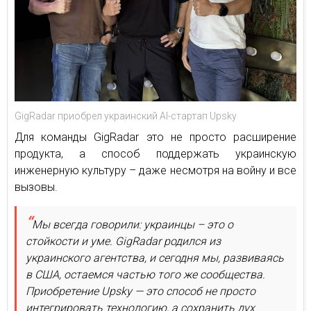
GigRadar приобрел украинский AI-стартап Upsky
Для команды GigRadar это не просто расширение
продукта, а способ поддержать украинскую
инженерную культуру – даже несмотря на войну и все
вызовы.
Мы всегда говорили: украинцы – это о
стойкости и уме. GigRadar родился из
украинского агентства, и сегодня мы, развиваясь
в США, остаемся частью того же сообщества.
Приобретение Upsky — это способ не просто
интегрировать технологию, а сохранить дух