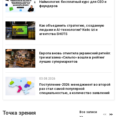
Наймология: бесплатный курс для CEO и
фаундеров
Как объединить стратегию, созданную
людьми и AI-технологии? Кейс izi и
агентства SHOTS
Европа вновь отметила украинский ритейл:
три магазина «Сильпо» вошли в рейтинг
лучших супермаркетов
03.08.2026
Поступление-2026: менеджмент во второй
раз стал самой популярной
специальностью, а количество заявлений
— рекордным за последние 5 лет
Точка зрения
Все записи
>>