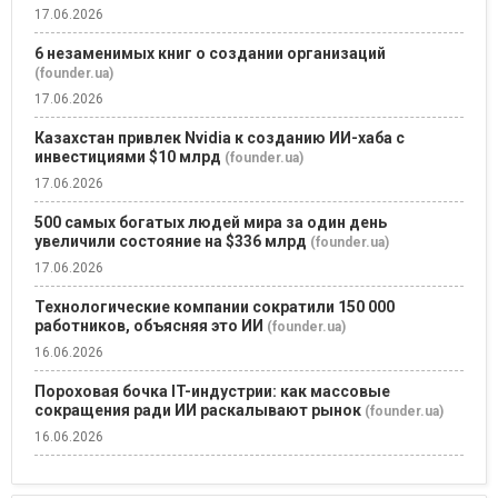
17.06.2026
6 незаменимых книг о создании организаций
(founder.ua)
17.06.2026
Казахстан привлек Nvidia к созданию ИИ-хаба с
инвестициями $10 млрд
(founder.ua)
17.06.2026
500 самых богатых людей мира за один день
увеличили состояние на $336 млрд
(founder.ua)
17.06.2026
Технологические компании сократили 150 000
работников, объясняя это ИИ
(founder.ua)
16.06.2026
Пороховая бочка IT-индустрии: как массовые
сокращения ради ИИ раскалывают рынок
(founder.ua)
16.06.2026