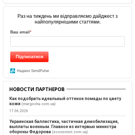
Раз на тиждень ми відправляємо дайджест з
найпопулярнішими статтями.
Ваш email
*
Підписатися
Надано SendPulse
НОВОСТИ ПАРТНЕРОВ
Как подобрать идеальный оттенок помады по цвету
кожи
(margosha.com.ua)
17.06.2026
Украинская баллистика, частичная демобилизация,
выплаты военным. Главное из интервью министра
обороны Федорова
(economist.com.ua)