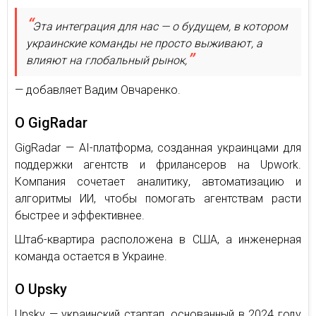
Эта интеграция для нас — о будущем, в котором
украинские команды не просто выживают, а
влияют на глобальный рынок,
— добавляет Вадим Овчаренко.
О GigRadar
GigRadar — AI-платформа, созданная украинцами для
поддержки агентств и фрилансеров на Upwork.
Компания сочетает аналитику, автоматизацию и
алгоритмы ИИ, чтобы помогать агентствам расти
быстрее и эффективнее.
Штаб-квартира расположена в США, а инженерная
команда остается в Украине.
О Upsky
Upsky — украинский стартап, основанный в 2024 году