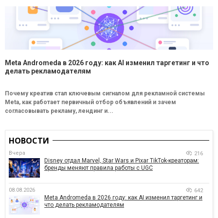
Meta Andromeda в 2026 году: как AI изменил таргетинг и что
делать рекламодателям
Почему креатив стал ключевым сигналом для рекламной системы
Meta, как работает первичный отбор объявлений и зачем
согласовывать рекламу, лендинг и...
НОВОСТИ
Вчера
216
Disney отдал Marvel, Star Wars и Pixar TikTok-креаторам:
бренды меняют правила работы с UGC
08.08.2026
642
Meta Andromeda в 2026 году: как AI изменил таргетинг и
что делать рекламодателям