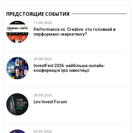
ПРЕДСТОЯЩИЕ СОБЫТИЯ
13.08.2026
Performance vs. Creative: хто головний в
перформанс-маркетингу?
20.08.2026
InvestFest 2026: найбільша онлайн-
конференція про інвестиції
28.08.2026
Lviv Invest Forum
03.09.2026