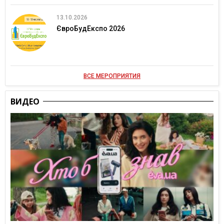
13.10.2026
ЄвроБудЕкспо 2026
ВСЕ МЕРОПРИЯТИЯ
ВИДЕО