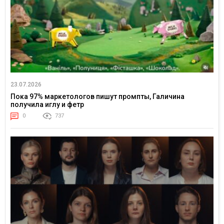
23.07.2026
Пока 97% маркетологов пишут промпты, Галичина
получила иглу и фетр
0
737