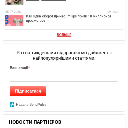
25.07.2026
3530
Как один оборот принес Philips почти 10 миллионов
просмотров
БОЛЬШЕ
Раз на тиждень ми відправляємо дайджест з
найпопулярнішими статтями.
Ваш email
*
Підписатися
Надано SendPulse
НОВОСТИ ПАРТНЕРОВ