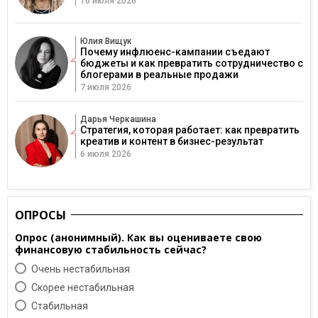
16 июля 2026
Юлия Вищук
Почему инфлюенс-кампании съедают
бюджеты и как превратить сотрудничество с
блогерами в реальные продажи
7 июля 2026
Дарья Черкашина
Стратегия, которая работает: как превратить
креатив и контент в бизнес-результат
6 июля 2026
ОПРОСЫ
Опрос (анонимный). Как вы оцениваете свою
финансовую стабильность сейчас?
Очень нестабильная
Скорее нестабильная
Cтабильная