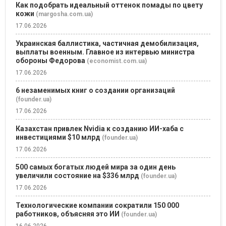
Как подобрать идеальный оттенок помады по цвету
кожи
(margosha.com.ua)
17.06.2026
Украинская баллистика, частичная демобилизация,
выплаты военным. Главное из интервью министра
обороны Федорова
(economist.com.ua)
17.06.2026
6 незаменимых книг о создании организаций
(founder.ua)
17.06.2026
Казахстан привлек Nvidia к созданию ИИ-хаба с
инвестициями $10 млрд
(founder.ua)
17.06.2026
500 самых богатых людей мира за один день
увеличили состояние на $336 млрд
(founder.ua)
17.06.2026
Технологические компании сократили 150 000
работников, объясняя это ИИ
(founder.ua)