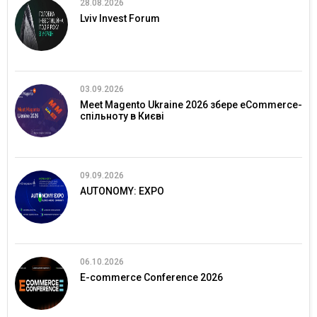
28.08.2026
Lviv Invest Forum
03.09.2026
Meet Magento Ukraine 2026 збере eCommerce-
спільноту в Києві
09.09.2026
AUTONOMY: EXPO
06.10.2026
E-commerce Conference 2026