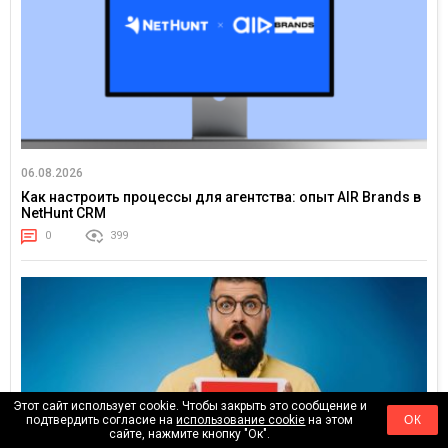
06.08.2026
Как настроить процессы для агентства: опыт AIR Brands в
NetHunt CRM
0
399
Этот сайт использует cookie. Чтобы закрыть это сообщение и
подтвердить согласие на
использование cookie
на этом
ОК
сайте, нажмите кнопку "Ок".