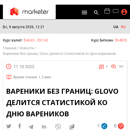
Вс, 9 августа 2026, 12:21
UA
RU
Курс валют:
$44,65 , €51,60
Курс Биткоин:
$64835
Главная
Новости
Вареники без границ: Glovo делится статистикой ко Дню вареников
11.10.2025
0
987
Время чтения: 1.2 мин.
ВАРЕНИКИ БЕЗ ГРАНИЦ: GLOVO
ДЕЛИТСЯ СТАТИСТИКОЙ КО
ДНЮ ВАРЕНИКОВ
1
0