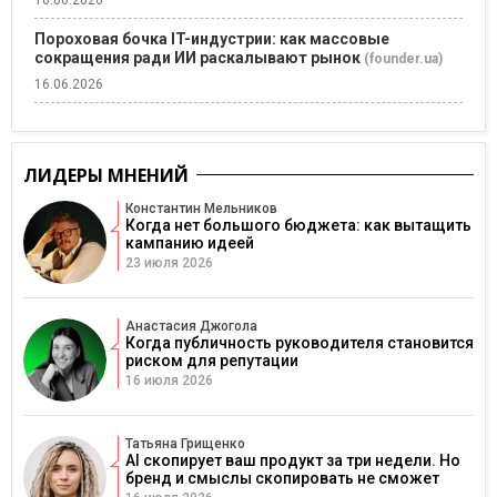
16.06.2026
Пороховая бочка IT-индустрии: как массовые
сокращения ради ИИ раскалывают рынок
(founder.ua)
16.06.2026
ЛИДЕРЫ МНЕНИЙ
Константин Мельников
Когда нет большого бюджета: как вытащить
кампанию идеей
23 июля 2026
Анастасия Джогола
Когда публичность руководителя становится
риском для репутации
16 июля 2026
Татьяна Грищенко
AI скопирует ваш продукт за три недели. Но
бренд и смыслы скопировать не сможет