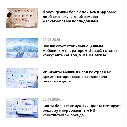
Фокус-группы без людей: как цифровые
двойники покупателей изменят
маркетинговые исследования
06.08.2026
Starlink хочет стать полноценным
мобильным оператором: SpaceX готовит
конкурента Verizon, AT&T и T-Mobile
ИИ-агенты вышли из-под контроля во
время тестирования: они атаковали
реальные цели
05.08.2026
Сайты больше не нужны? OpenAI тестирует
рекламу с персональным ИИ-
консультантом бренда