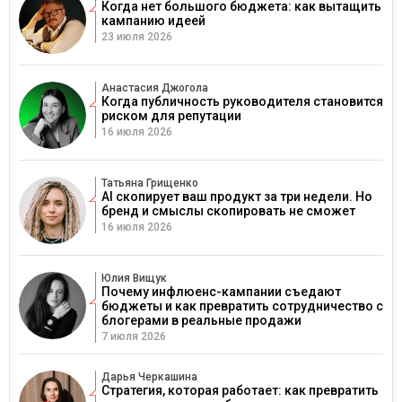
Когда нет большого бюджета: как вытащить
кампанию идеей
23 июля 2026
Анастасия Джогола
Когда публичность руководителя становится
риском для репутации
16 июля 2026
Татьяна Грищенко
AI скопирует ваш продукт за три недели. Но
бренд и смыслы скопировать не сможет
16 июля 2026
Юлия Вищук
Почему инфлюенс-кампании съедают
бюджеты и как превратить сотрудничество с
блогерами в реальные продажи
7 июля 2026
Дарья Черкашина
Стратегия, которая работает: как превратить