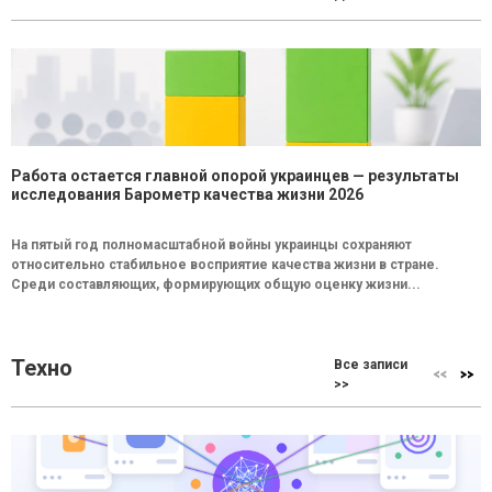
Работа остается главной опорой украинцев — результаты
исследования Барометр качества жизни 2026
На пятый год полномасштабной войны украинцы сохраняют
относительно стабильное восприятие качества жизни в стране.
Среди составляющих, формирующих общую оценку жизни...
Техно
Все записи
>>