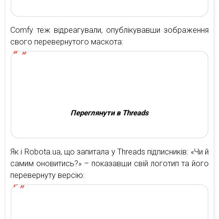
Comfy теж відреагували, опублікувавши зображення
свого перевернутого маскота:
Переглянути в Threads
Як і Robota.ua, що запитала у Threads підписників: «Чи й
самим оновитись?» – показавши свій логотип та його
перевернуту версію: