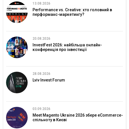
13.08.2026
Performance vs. Creative: хто головний в
перформанс-маркетингу?
20.08.2026
InvestFest 2026: найбільша онлайн-
конференція про інвестиції
28.08.2026
Lviv Invest Forum
03.09.2026
Meet Magento Ukraine 2026 збере eCommerce-
спільноту в Києві