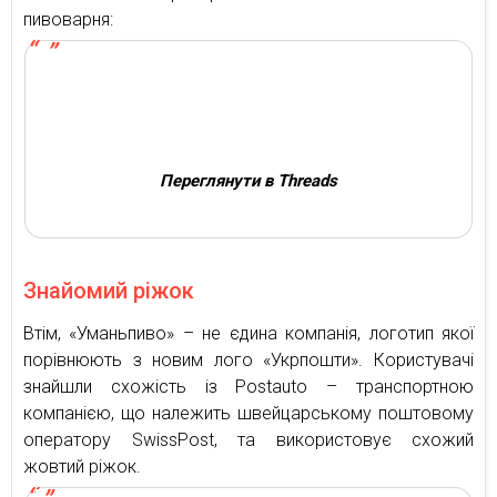
пивоварня:
Переглянути в Threads
Знайомий ріжок
Втім, «Уманьпиво» – не єдина компанія, логотип якої
порівнюють з новим лого «Укрпошти». Користувачі
знайшли схожість із Postauto – транспортною
компанією, що належить швейцарському поштовому
оператору SwissPost, та використовує схожий
жовтий ріжок.