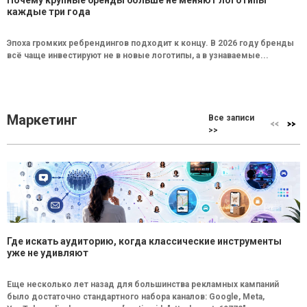
Почему крупные бренды больше не меняют логотипы
каждые три года
Эпоха громких ребрендингов подходит к концу. В 2026 году бренды
всё чаще инвестируют не в новые логотипы, а в узнаваемые...
Маркетинг
Все записи
>>
Где искать аудиторию, когда классические инструменты
уже не удивляют
Еще несколько лет назад для большинства рекламных кампаний
было достаточно стандартного набора каналов: Google, Meta,