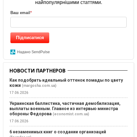
найпопулярнішими статтями.
Ваш email
*
Підписатися
Надано SendPulse
НОВОСТИ ПАРТНЕРОВ
Как подобрать идеальный оттенок помады по цвету
кожи
(margosha.com.ua)
17.06.2026
Украинская баллистика, частичная демобилизация,
выплаты военным. Главное из интервью министра
обороны Федорова
(economist.com.ua)
17.06.2026
6 незаменимых книг о создании организаций