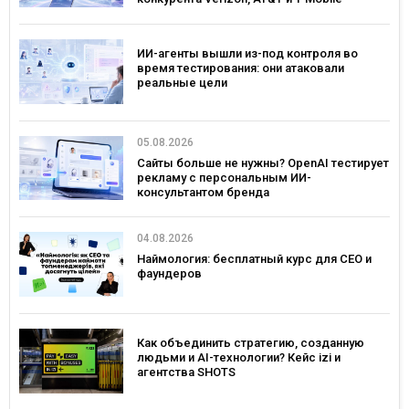
ИИ-агенты вышли из-под контроля во
время тестирования: они атаковали
реальные цели
05.08.2026
Сайты больше не нужны? OpenAI тестирует
рекламу с персональным ИИ-
консультантом бренда
04.08.2026
Наймология: бесплатный курс для CEO и
фаундеров
Как объединить стратегию, созданную
людьми и AI-технологии? Кейс izi и
агентства SHOTS