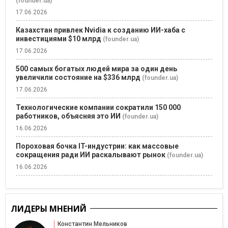
(founder.ua)
17.06.2026
Казахстан привлек Nvidia к созданию ИИ-хаба с
инвестициями $10 млрд
(founder.ua)
17.06.2026
500 самых богатых людей мира за один день
увеличили состояние на $336 млрд
(founder.ua)
17.06.2026
Технологические компании сократили 150 000
работников, объясняя это ИИ
(founder.ua)
16.06.2026
Пороховая бочка IT-индустрии: как массовые
сокращения ради ИИ раскалывают рынок
(founder.ua)
16.06.2026
ЛИДЕРЫ МНЕНИЙ
Константин Мельников