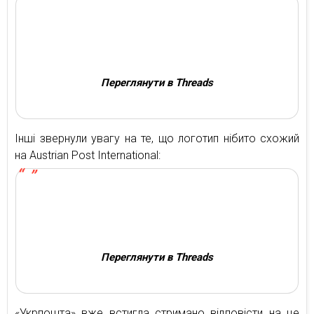
Переглянути в Threads
Інші звернули увагу на те, що логотип нібито схожий
на Austrian Post International:
Переглянути в Threads
«Укрпошта» вже встигла стримано відповісти на це