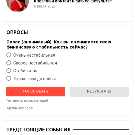
креатив и контент в бизнес-результат
6 июля 2026
ОПРОСЫ
Опрос (анонимный). Как вы оцениваете свою
финансовую стабильность сейчас?
Очень нестабильная
Скорее нестабильная
Cтабильная
Лучше, чем до войны
ГОЛОСОВАТЬ
РЕЗУЛЬТАТЫ
Оставить комментарий
Архив опросов
ПРЕДСТОЯЩИЕ СОБЫТИЯ