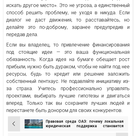
искать другое место». Это не угроза, а единственный
способ решить проблему, не уходя в никуда. Если
диалог не даст движения, то расставайтесь, но
делайте это по-доброму, заранее предупредив и
передав дела.
Если вы владелец, то привлечение финансирования
под стоящие идеи — это ваша функциональная
обязанность. Когда идея на бумаге обещает рост
прибыли, нужно быть дураком, чтобы не найти под нее
ресурсы, будь то кредит или решение заложить
собственный пентхаус. Не подавляйте инициативу из-
за страха. Учитесь профессионально управлять
проектами, выбирать лучшие гипотезы и двигаться
вперед. Только так вы сохраните лучших людей и
перестанете быть донором для своих конкурентов.
Правовая среда ОАЭ: почему локальная
Навигация
юридическая поддержка становится
обязательной
по