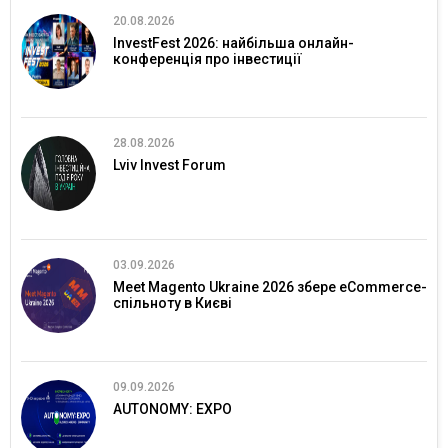
20.08.2026
InvestFest 2026: найбільша онлайн-
конференція про інвестиції
28.08.2026
Lviv Invest Forum
03.09.2026
Meet Magento Ukraine 2026 збере eCommerce-
спільноту в Києві
09.09.2026
AUTONOMY: EXPO