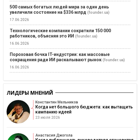
500 самых богатых людей мира за один день
увеличили состояние на $336 млрд
(founder.ua)
17.06.2026
Технологические компании сократили 150 000
работников, объясняя это ИИ
(founder.ua)
16.06.2026
Пороховая бочка IT-индустрии: как массовые
сокращения ради ИИ раскалывают рынок
(founder.ua)
16.06.2026
ЛИДЕРЫ МНЕНИЙ
Константин Мельников
Когда нет большого бюджета: как вытащить
кампанию идеей
23 июля 2026
Анастасия Джогола
Когда публичность руководителя становится