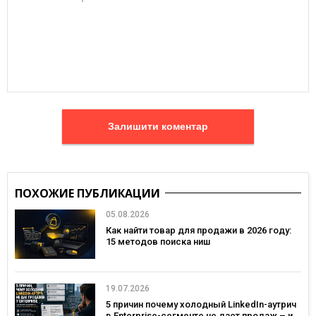
Залишити коментар
ПОХОЖИЕ ПУБЛИКАЦИИ
05.08.2026
Как найти товар для продажи в 2026 году:
15 методов поиска ниш
19.07.2026
5 причин почему холодный LinkedIn-аутрич
в Enterprise-сегменте не дает продаж – и