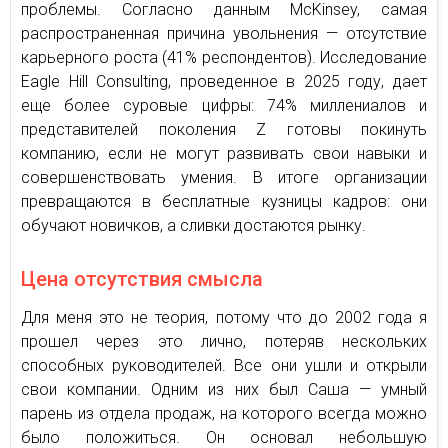
проблемы. Согласно данным McKinsey, самая
распространенная причина увольнения — отсутствие
карьерного роста (41% респондентов). Исследование
Eagle Hill Consulting, проведенное в 2025 году, дает
еще более суровые цифры: 74% миллениалов и
представителей поколения Z готовы покинуть
компанию, если не могут развивать свои навыки и
совершенствовать умения. В итоге организации
превращаются в бесплатные кузницы кадров: они
обучают новичков, а сливки достаются рынку.
Цена отсутствия смысла
Для меня это не теория, потому что до 2002 года я
прошел через это лично, потеряв нескольких
способных руководителей. Все они ушли и открыли
свои компании. Одним из них был Саша — умный
парень из отдела продаж, на которого всегда можно
было положиться. Он основал небольшую