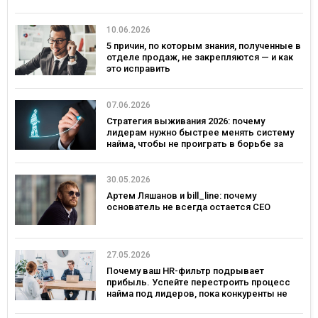
10.06.2026
5 причин, по которым знания, полученные в
отделе продаж, не закрепляются — и как
это исправить
07.06.2026
Стратегия выживания 2026: почему
лидерам нужно быстрее менять систему
найма, чтобы не проиграть в борьбе за
таланты
30.05.2026
Артем Ляшанов и bill_line: почему
основатель не всегда остается СЕО
27.05.2026
Почему ваш HR-фильтр подрывает
прибыль. Успейте перестроить процесс
найма под лидеров, пока конкуренты не
переманили лучших