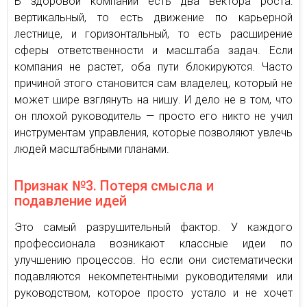
В здоровой компании есть два вектора роста:
вертикальный, то есть движение по карьерной
лестнице, и горизонтальный, то есть расширение
сферы ответственности и масштаба задач. Если
компания не растет, оба пути блокируются. Часто
причиной этого становится сам владелец, который не
может шире взглянуть на нишу. И дело не в том, что
он плохой руководитель — просто его никто не учил
инструментам управления, которые позволяют увлечь
людей масштабными планами.
Признак №3. Потеря смысла и
подавление идей
Это самый разрушительный фактор. У каждого
профессионала возникают классные идеи по
улучшению процессов. Но если они систематически
подавляются некомпетентными руководителями или
руководством, которое просто устало и не хочет