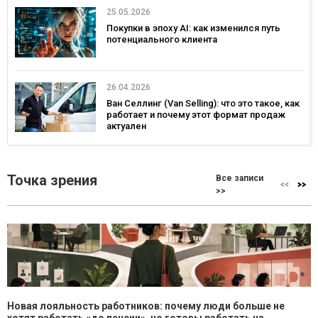
25.05.2026
Покупки в эпоху AI: как изменился путь
потенциального клиента
26.04.2026
Ван Селлинг (Van Selling): что это такое, как
работает и почему этот формат продаж
актуален
Точка зрения
Все записи
>>
Новая лояльность работников: почему люди больше не
хотят работать «до пенсии», но готовы работать на