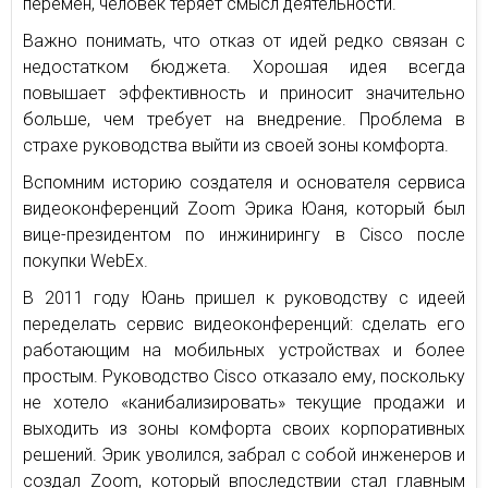
перемен, человек теряет смысл деятельности.
Важно понимать, что отказ от идей редко связан с
недостатком бюджета. Хорошая идея всегда
повышает эффективность и приносит значительно
больше, чем требует на внедрение. Проблема в
страхе руководства выйти из своей зоны комфорта.
Вспомним историю создателя и основателя сервиса
видеоконференций Zoom Эрика Юаня, который был
вице-президентом по инжинирингу в Cisco после
покупки WebEx.
В 2011 году Юань пришел к руководству с идеей
переделать сервис видеоконференций: сделать его
работающим на мобильных устройствах и более
простым. Руководство Cisco отказало ему, поскольку
не хотело «канибализировать» текущие продажи и
выходить из зоны комфорта своих корпоративных
решений. Эрик уволился, забрал с собой инженеров и
создал Zoom, который впоследствии стал главным