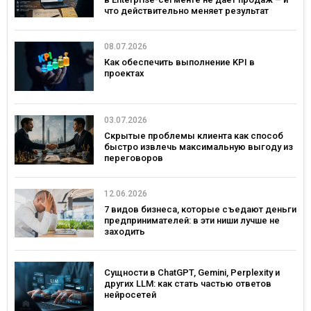
что действительно меняет результат
08.07.2026
Как обеспечить выполнение KPI в
проектах
03.07.2026
Скрытые проблемы клиента как способ
быстро извлечь максимальную выгоду из
переговоров
12.06.2026
7 видов бизнеса, которые съедают деньги
предпринимателей: в эти ниши лучше не
заходить
Сущности в ChatGPT, Gemini, Perplexity и
других LLM: как стать частью ответов
нейросетей