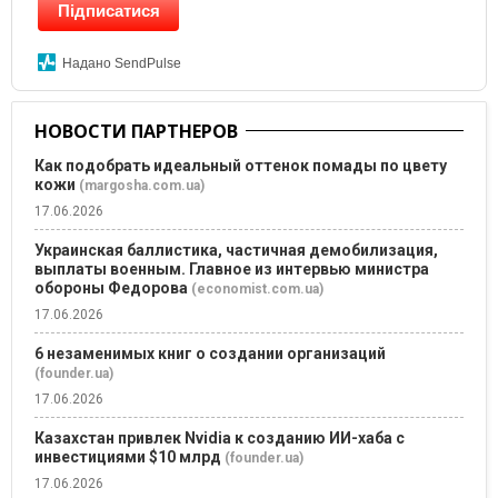
Підписатися
Надано SendPulse
НОВОСТИ ПАРТНЕРОВ
Как подобрать идеальный оттенок помады по цвету
кожи
(margosha.com.ua)
17.06.2026
Украинская баллистика, частичная демобилизация,
выплаты военным. Главное из интервью министра
обороны Федорова
(economist.com.ua)
17.06.2026
6 незаменимых книг о создании организаций
(founder.ua)
17.06.2026
Казахстан привлек Nvidia к созданию ИИ-хаба с
инвестициями $10 млрд
(founder.ua)
17.06.2026