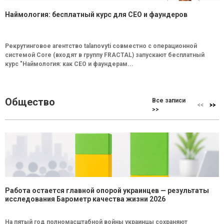
Наймология: бесплатный курс для CEO и фаундеров
Рекрутинговое агентство talanovyti совместно с операционной
системой Core (входят в группу FRACTAL) запускают бесплатный
курс "Наймология: как СEO и фаундерам...
Общество
Все записи
>>
Работа остается главной опорой украинцев — результаты
исследования Барометр качества жизни 2026
На пятый год полномасштабной войны украинцы сохраняют