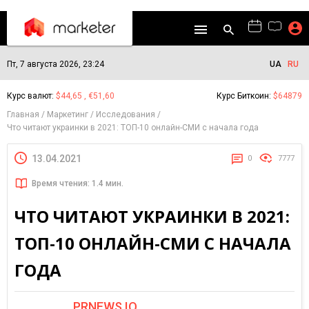
Пт, 7 августа 2026, 23:24
UA
RU
Курс валют:
$44,65 , €51,60
Курс Биткоин:
$64879
Главная
Маркетинг
Исследования
Что читают украинки в 2021: ТОП-10 онлайн-СМИ с начала года
13.04.2021
0
7777
Время чтения: 1.4 мин.
ЧТО ЧИТАЮТ УКРАИНКИ В 2021:
ТОП-10 ОНЛАЙН-СМИ С НАЧАЛА
ГОДА
PRNEWS.IO