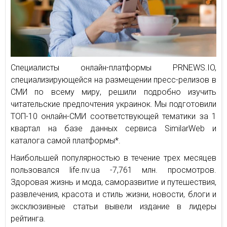
Специалисты онлайн-платформы PRNEWS.IO,
специализирующейся на размещении пресс-релизов в
СМИ по всему миру, решили подробно изучить
читательские предпочтения украинок. Мы подготовили
ТОП-10 онлайн-СМИ соответствующей тематики за 1
квартал на базе данных сервиса SimilarWeb и
каталога самой платформы*.
Наибольшей популярностью в течение трех месяцев
пользовался life.nv.ua -7,761 млн. просмотров.
Здоровая жизнь и мода, саморазвитие и путешествия,
развлечения, красота и стиль жизни, новости, блоги и
эксклюзивные статьи вывели издание в лидеры
рейтинга.