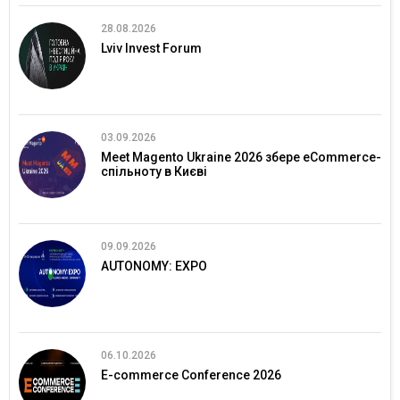
28.08.2026
Lviv Invest Forum
03.09.2026
Meet Magento Ukraine 2026 збере eCommerce-
спільноту в Києві
09.09.2026
AUTONOMY: EXPO
06.10.2026
E-commerce Conference 2026