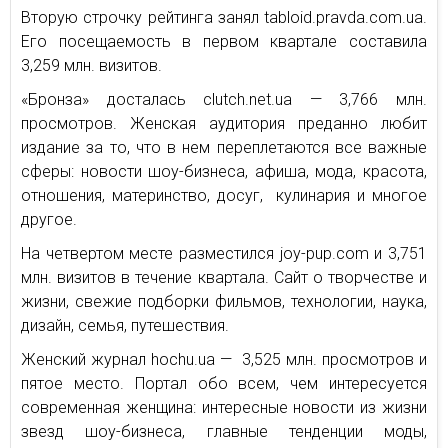
Вторую строчку рейтинга занял tabloid.pravda.com.ua.
Его посещаемость в первом квартале составила
3,259 млн. визитов.
«Бронза» досталась clutch.net.ua — 3,766 млн.
просмотров. Женская аудитория преданно любит
издание за то, что в нем переплетаются все важные
сферы: новости шоу-бизнеса, афиша, мода, красота,
отношения, материнство, досуг, кулинария и многое
другое.
На четвертом месте разместился joy-pup.com и 3,751
млн. визитов в течение квартала. Сайт о творчестве и
жизни, свежие подборки фильмов, технологии, наука,
дизайн, семья, путешествия.
Женский журнал hochu.ua — 3,525 млн. просмотров и
пятое место. Портал обо всем, чем интересуется
современная женщина: интересные новости из жизни
звезд шоу-бизнеса, главные тенденции моды,