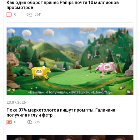
Как один оборот принес Philips почти 10 миллионов
просмотров
0
3341
23.07.2026
Пока 97% маркетологов пишут промпты, Галичина
получила иглу и фетр
0
719