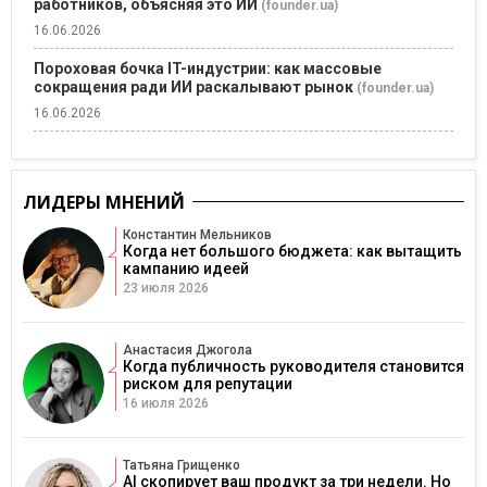
работников, объясняя это ИИ
(founder.ua)
16.06.2026
Пороховая бочка IT-индустрии: как массовые
сокращения ради ИИ раскалывают рынок
(founder.ua)
16.06.2026
ЛИДЕРЫ МНЕНИЙ
Константин Мельников
Когда нет большого бюджета: как вытащить
кампанию идеей
23 июля 2026
Анастасия Джогола
Когда публичность руководителя становится
риском для репутации
16 июля 2026
Татьяна Грищенко
AI скопирует ваш продукт за три недели. Но