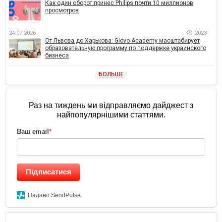
Как один оборот принес Philips почти 10 миллионов
просмотров
24.07.2026
2023
От Львова до Харькова: Glovo Academy масштабирует
образовательную программу по поддержке украинского
бизнеса
БОЛЬШЕ
Раз на тиждень ми відправляємо дайджест з
найпопулярнішими статтями.
Ваш email
*
Підписатися
Надано SendPulse