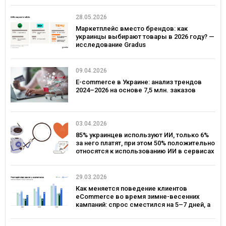
28.05.2026
Маркетплейс вместо брендов: как
украинцы выбирают товары в 2026 году? —
исследование Gradus
09.04.2026
E-commerce в Украине: анализ трендов
2024–2026 на основе 7,5 млн. заказов
03.04.2026
85% украинцев используют ИИ, только 6%
за него платят, при этом 50% положительно
относятся к использованию ИИ в сервисах
брендов – исследование Gradus
29.03.2026
Как меняется поведение клиентов
eCommerce во время зимне-весенних
кампаний: спрос сместился на 5–7 дней, а
ключевым днем ​​для коммуникаций стал
четверг — исследование eSputnik и Inweb