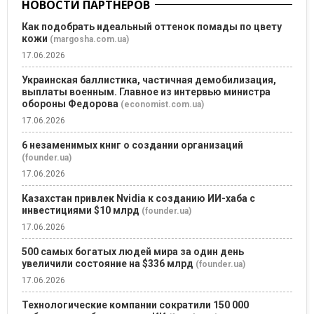
НОВОСТИ ПАРТНЕРОВ
Как подобрать идеальный оттенок помады по цвету
кожи
(margosha.com.ua)
17.06.2026
Украинская баллистика, частичная демобилизация,
выплаты военным. Главное из интервью министра
обороны Федорова
(economist.com.ua)
17.06.2026
6 незаменимых книг о создании организаций
(founder.ua)
17.06.2026
Казахстан привлек Nvidia к созданию ИИ-хаба с
инвестициями $10 млрд
(founder.ua)
17.06.2026
500 самых богатых людей мира за один день
увеличили состояние на $336 млрд
(founder.ua)
17.06.2026
Технологические компании сократили 150 000