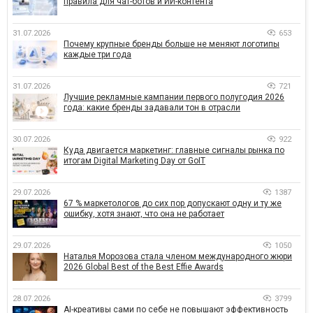
правила для чат-ботов и ИИ-контента
31.07.2026
653
Почему крупные бренды больше не меняют логотипы
каждые три года
31.07.2026
721
Лучшие рекламные кампании первого полугодия 2026
года: какие бренды задавали тон в отрасли
30.07.2026
922
Куда двигается маркетинг: главные сигналы рынка по
итогам Digital Marketing Day от GoIT
29.07.2026
1387
67 % маркетологов до сих пор допускают одну и ту же
ошибку, хотя знают, что она не работает
29.07.2026
1050
Наталья Морозова стала членом международного жюри
2026 Global Best of the Best Effie Awards
28.07.2026
3799
AI-креативы сами по себе не повышают эффективность