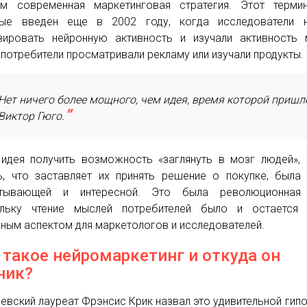
м современная маркетинговая стратегия. Этот терми
вые введен еще в 2002 году, когда исследователи н
зировать нейронную активность и изучали активность 
 потребители просматривали рекламу или изучали продукты.
Нет ничего более мощного, чем идея, время которой пришл
Виктор Гюго.
идея получить возможность «заглянуть в мозг людей»,
ь, что заставляет их принять решение о покупке, была
атывающей и интересной. Это была революционная 
ольку чтение мыслей потребителей было и остается 
ным аспектом для маркетологов и исследователей.
 такое нейромаркетинг и откуда он
ник?
евский лауреат Фрэнсис Крик назвал это удивительной гипо