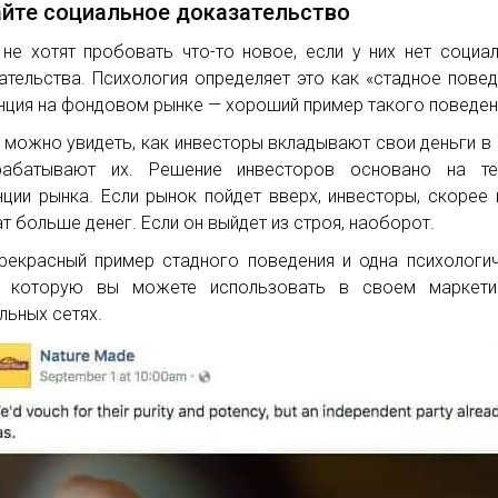
айте социальное доказательство
не хотят пробовать что-то новое, если у них нет социа
ательства. Психология определяет это как «стадное повед
нция на фондовом рынке — хороший пример такого поведен
 можно увидеть, как инвесторы вкладывают свои деньги в
рабатывают их. Решение инвесторов основано на те
нции рынка. Если рынок пойдет вверх, инвесторы, скорее 
т больше денег. Если он выйдет из строя, наоборот.
рекрасный пример стадного поведения и одна психологи
а, которую вы можете использовать в своем маркети
льных сетях.