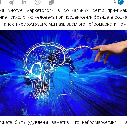
5
дня многие маркетологи в социальных сетях принима
ние психологию человека при продвижении бренда в соци
. На техническом языке мы называем это нейромаркетингом
жете быть удивлены, заметив, что нейромаркетинг — 