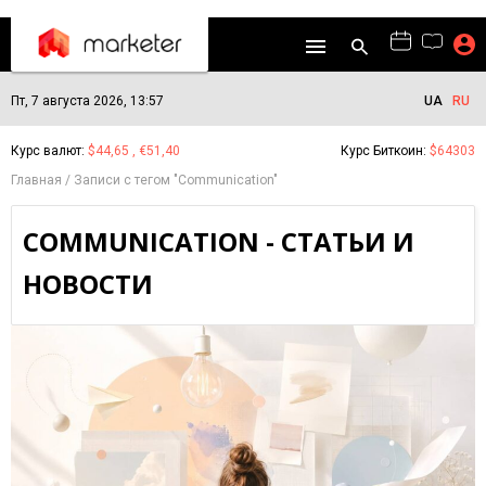
Пт, 7 августа 2026, 13:57
UA
RU
Курс валют:
$44,65 , €51,40
Курс Биткоин:
$64303
Главная
Записи с тегом "Communication"
COMMUNICATION - СТАТЬИ И
НОВОСТИ