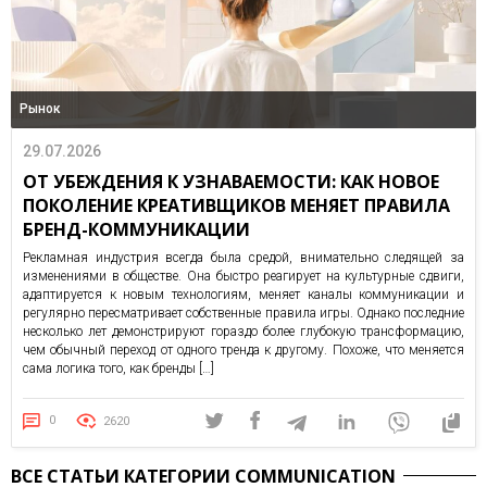
Рынок
29.07.2026
ОТ УБЕЖДЕНИЯ К УЗНАВАЕМОСТИ: КАК НОВОЕ
ПОКОЛЕНИЕ КРЕАТИВЩИКОВ МЕНЯЕТ ПРАВИЛА
БРЕНД-КОММУНИКАЦИИ
Рекламная индустрия всегда была средой, внимательно следящей за
изменениями в обществе. Она быстро реагирует на культурные сдвиги,
адаптируется к новым технологиям, меняет каналы коммуникации и
регулярно пересматривает собственные правила игры. Однако последние
несколько лет демонстрируют гораздо более глубокую трансформацию,
чем обычный переход от одного тренда к другому. Похоже, что меняется
сама логика того, как бренды […]
0
2620
ВСЕ СТАТЬИ КАТЕГОРИИ COMMUNICATION