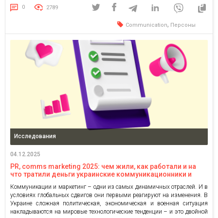
мире […]
0
2789
,
Communication
Персоны
Исследования
04.12.2025
PR, comms marketing 2025: чем жили, как работали и на
что тратили деньги украинские коммуникационники и
маркетологи
Коммуникации и маркетинг – одни из самых динамичных отраслей. И в
условиях глобальных сдвигов они первыми реагируют на изменения. В
Украине сложная политическая, экономическая и военная ситуация
накладываются на мировые технологические тенденции – и это двойной