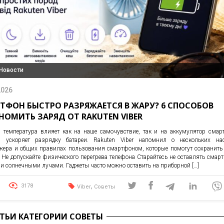
 Новости
2026
ТФОН БЫСТРО РАЗРЯЖАЕТСЯ В ЖАРУ? 6 СПОСОБОВ
НОМИТЬ ЗАРЯД ОТ RAKUTEN VIBER
 температура влияет как на наше самочувствие, так и на аккумулятор сма
в ускоряет разрядку батареи. Rakuten Viber напомнил о нескольких нас
жера и общих правилах пользования смартфоном, которые помогут сохранить
. Не допускайте физического перегрева телефона Старайтесь не оставлять смар
 солнечными лучами. Гаджеты часто можно оставить на приборной […]
,
3178
Viber
Советы
АТЬИ КАТЕГОРИИ СОВЕТЫ