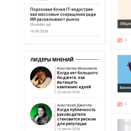
Пороховая бочка IT-индустрии:
как массовые сокращения ради
ИИ раскалывают рынок
Общес
(founder.ua)
16.06.2026
0
ЛИДЕРЫ МНЕНИЙ
Константин Мельников
Когда нет большого
бюджета: как
вытащить
кампанию идеей
Бизне
23 июля 2026
0
Анастасия Джогола
Когда публичность
руководителя
становится риском
для репутации
16 июля 2026