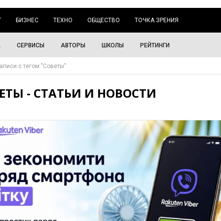
Г
БИЗНЕС
ТЕХНО
ОБЩЕСТВО
ТОЧКА ЗРЕНИЯ
А
СЕРВИСЫ
АВТОРЫ
ШКОЛЫ
РЕЙТИНГИ
аписи с тегом "Советы"
ЕТЫ - СТАТЬИ И НОВОСТИ