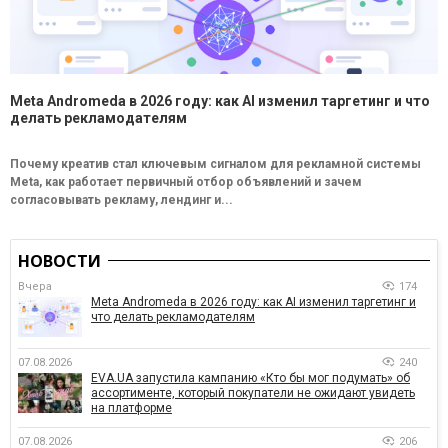
Meta Andromeda в 2026 году: как AI изменил таргетинг и что
делать рекламодателям
Почему креатив стал ключевым сигналом для рекламной системы
Meta, как работает первичный отбор объявлений и зачем
согласовывать рекламу, лендинг и...
НОВОСТИ
Вчера
174
Meta Andromeda в 2026 году: как AI изменил таргетинг и
что делать рекламодателям
07.08.2026
240
EVA.UA запустила кампанию «Кто бы мог подумать» об
ассортименте, который покупатели не ожидают увидеть
на платформе
07.08.2026
206