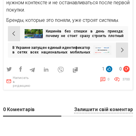
нужном контексте и не останавливаться после первой
покупки.
Бренды, которые это поняли, уже строят системы.
Кишинёв без спешки в день приезда:
Навигация
почему не стоит сразу строить плотный
маршрут
по
В Украине запущен единый идентификатор
записям
в сетях всех национальных мобильных
операторов
1
0
Написать
0
3700
в
редакцию
0
Коментарів
Залишити свій коментар