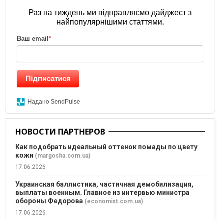
Раз на тиждень ми відправляємо дайджест з
найпопулярнішими статтями.
Ваш email
*
Підписатися
Надано SendPulse
НОВОСТИ ПАРТНЕРОВ
Как подобрать идеальный оттенок помады по цвету
кожи
(margosha.com.ua)
17.06.2026
Украинская баллистика, частичная демобилизация,
выплаты военным. Главное из интервью министра
обороны Федорова
(economist.com.ua)
17.06.2026