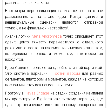
разница принципиальная.
Настоящая персонализация начинается не на этапе
размещения, а на этапе идеи. Когда данные и
индивидуальные сценарии являются отправной
точкой, а не финальной настройкой.
Анализ логики
Meta Andromeda
точно описывает этот
сдвиг: центр тяжести переместился с отдельного
рекламного асета на взаимосвязь между контентом,
поведением человека и моментом, в котором он
находится.
Идея больше не является одной статичной картинкой.
Это система вариаций —
сотни версий
для разных
сегментов, платформ и моментов, каждая из которых
воспринимается как написанная лично.
Поэтому в
Havas Engage
на стадии создания кампании
мы проектируем Big Idea как систему вариаций, где
одна стратегическая идея по-разному раскрывается