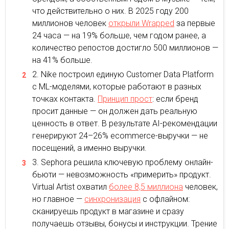
что действительно о них. В 2025 году 200
миллионов человек
открыли Wrapped
за первые
24 часа — на 19% больше, чем годом ранее, а
количество репостов достигло 500 миллионов —
на 41% больше.
Nike построил единую Customer Data Platform
с ML-моделями, которые работают в разных
точках контакта.
Принцип прост
: если бренд
просит данные — он должен дать реальную
ценность в ответ. В результате AI-рекомендации
генерируют 24–26% ecommerce-выручки — не
посещений, а именно выручки.
Sephora решила ключевую проблему онлайн-
бьюти — невозможность «примерить» продукт.
Virtual Artist охватил
более 8,5 миллиона
человек,
но главное —
синхронизация
с офлайном:
сканируешь продукт в магазине и сразу
получаешь отзывы, бонусы и инструкции. Трение