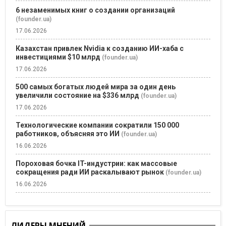
6 незаменимых книг о создании организаций
(founder.ua)
17.06.2026
Казахстан привлек Nvidia к созданию ИИ-хаба с
инвестициями $10 млрд
(founder.ua)
17.06.2026
500 самых богатых людей мира за один день
увеличили состояние на $336 млрд
(founder.ua)
17.06.2026
Технологические компании сократили 150 000
работников, объясняя это ИИ
(founder.ua)
16.06.2026
Пороховая бочка IT-индустрии: как массовые
сокращения ради ИИ раскалывают рынок
(founder.ua)
16.06.2026
ЛИДЕРЫ МНЕНИЙ