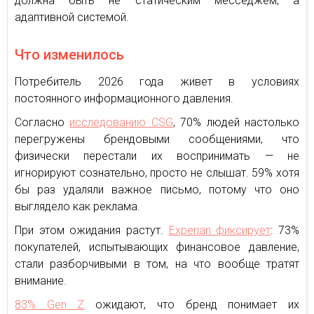
должна быть не статическим месседжем, а
адаптивной системой.
Что изменилось
Потребитель 2026 года живет в условиях
постоянного информационного давления.
Согласно
исследованию CSG
, 70% людей настолько
перегружены брендовыми сообщениями, что
физически перестали их воспринимать — не
игнорируют сознательно, просто не слышат. 59% хотя
бы раз удаляли важное письмо, потому что оно
выглядело как реклама.
При этом ожидания растут.
Experian фиксирует
: 73%
покупателей, испытывающих финансовое давление,
стали разборчивыми в том, на что вообще тратят
внимание.
83% Gen Z
ожидают, что бренд понимает их