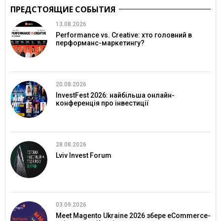
ПРЕДСТОЯЩИЕ СОБЫТИЯ
13.08.2026
Performance vs. Creative: хто головний в
перформанс-маркетингу?
20.08.2026
InvestFest 2026: найбільша онлайн-
конференція про інвестиції
28.08.2026
Lviv Invest Forum
03.09.2026
Meet Magento Ukraine 2026 збере eCommerce-