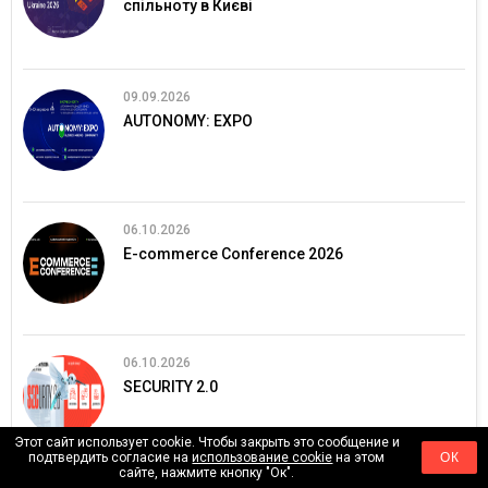
спільноту в Києві
09.09.2026
AUTONOMY: EXPO
06.10.2026
E-commerce Conference 2026
06.10.2026
SECURITY 2.0
Этот сайт использует cookie. Чтобы закрыть это сообщение и
подтвердить согласие на
использование cookie
на этом
ОК
сайте, нажмите кнопку "Ок".