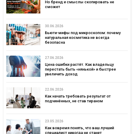
Но бренд и смыслы скопировать не
сможет
30.06.2026
Бьюти-мифы под микроскопом: почему
натуральная косметика не всегда
безопасна
27.06.2026
Цена ошибки растёт. Как владельцу
перестать быть «нянькой» и быстрее
увеличить доход
22.06.2026
Как начать требовать результат от
подчинённых, не став тираном
23.05.2026
Как вовремя понять, что ваш лучший
специалист никогда не станет