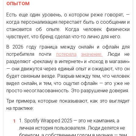
опытом
Есть еще один уровень, о котором реже говорят, —
когда персонализация перестает быть о сообщении и
становится об опыте. Когда человек физически
чувствует, что бренд сделал что-то лично для него.
В 2026 году граница между онлайн и офлайн для
потребителя почти
потеряла
значение.
Люди не
разделяют «рекламу в интернете» и «поход в магазин»
— они движутся через единый опыт и ожидают, что он
будет связным везде. Разрыв между тем, что человек
видел онлайн, и тем, что ощутил офлайн — это уже не
просто несогласованность. Это разрушение доверия.
Три примера, которые показывают, как это выглядит
на практике:
Spotify Wrapped 2025 — это не кампания, а
личная история пользователя. Люди делятся не
брендом, а собственным годом в музыке — тем,