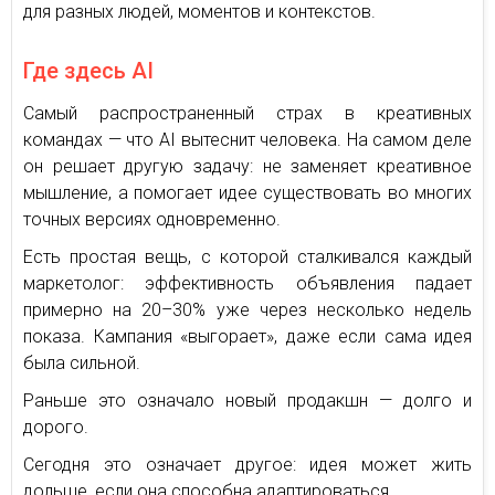
для разных людей, моментов и контекстов.
Где здесь AI
Самый распространенный страх в креативных
командах — что AI вытеснит человека. На самом деле
он решает другую задачу: не заменяет креативное
мышление, а помогает идее существовать во многих
точных версиях одновременно.
Есть простая вещь, с которой сталкивался каждый
маркетолог: эффективность объявления падает
примерно на 20–30% уже через несколько недель
показа. Кампания «выгорает», даже если сама идея
была сильной.
Раньше это означало новый продакшн — долго и
дорого.
Сегодня это означает другое: идея может жить
дольше, если она способна адаптироваться.