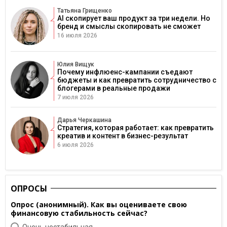
Татьяна Грищенко
AI скопирует ваш продукт за три недели. Но
бренд и смыслы скопировать не сможет
16 июля 2026
Юлия Вищук
Почему инфлюенс-кампании съедают
бюджеты и как превратить сотрудничество с
блогерами в реальные продажи
7 июля 2026
Дарья Черкашина
Стратегия, которая работает: как превратить
креатив и контент в бизнес-результат
6 июля 2026
ОПРОСЫ
Опрос (анонимный). Как вы оцениваете свою
финансовую стабильность сейчас?
Очень нестабильная