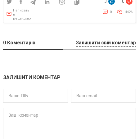
3
0
Написать
0
4426
в
редакцию
0
Коментарів
Залишити свій коментар
ЗАЛИШИТИ КОМЕНТАР