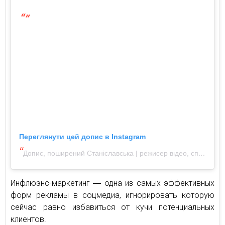
Переглянути цей допис в Instagram
Допис, поширений Станіславська | режисер відео, співачка (@ulastanislavska)
Инфлюэнс-маркетинг ― одна из самых эффективных
форм рекламы в соцмедиа, игнорировать которую
сейчас равно избавиться от кучи потенциальных
клиентов.