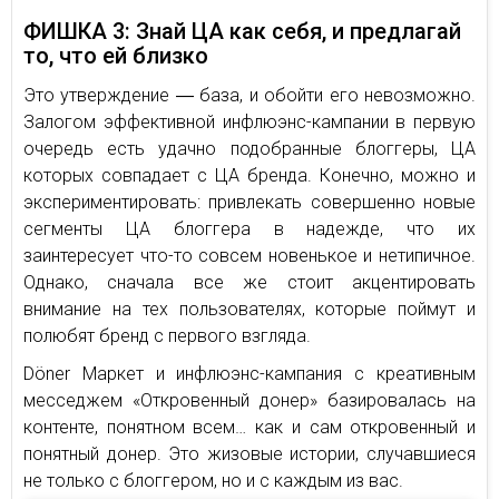
ФИШКА 3: Знай ЦА как себя, и предлагай
то, что ей близко
Это утверждение ― база, и обойти его невозможно.
Залогом эффективной инфлюэнс-кампании в первую
очередь есть удачно подобранные блоггеры, ЦА
которых совпадает с ЦА бренда. Конечно, можно и
экспериментировать: привлекать совершенно новые
сегменты ЦА блоггера в надежде, что их
заинтересует что-то совсем новенькое и нетипичное.
Однако, сначала все же стоит акцентировать
внимание на тех пользователях, которые поймут и
полюбят бренд с первого взгляда.
Döner Маркет и инфлюэнс-кампания с креативным
месседжем «Откровенный донер» базировалась на
контенте, понятном всем… как и сам откровенный и
понятный донер. Это жизовые истории, случавшиеся
не только с блоггером, но и с каждым из вас.