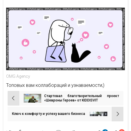
OMG Agency
Топовых вам коллабораций и узнаваемости;)
Стартовал благотворительный проект
Навигация
«Шевроны Героев» от KIDDISVIT
по
записям
Ключ к комфорту и успеху вашего бизнеса