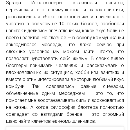
Spraga. Инфлюэнсеры показывали напиток,
перечисляли его преимущества и характеристики,
распаковывали «бокс вдохновения» и призывали к
участию в розыгрыше 10 таких боксов, пробовали
напиток и делились впечатлениями, какой вкус больше
всего нравится. Но главное — в основу коммуникации
закладывался месседж, что даже сейчас при
сложных условиях мы можем найти что-то, что
позволяет чувствовать себя живым. В своих видео
блоггеры принимали челлендж и рассказывали о
вдохновляющих их ситуациях, хобби или занятиях и
вместе с этим интегрировали в истории любимый вкус
комбучи. Так создавались разные сценарии,
объединенные одним месседжем — это то, что
помогает мне восстанавливать силы и вдохновляться
на жизнь. А когда философия блоггера полностью
совпадает со взглядами бренда — это огромный
шанс найти клиентов-единомышленников.