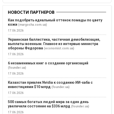
НОВОСТИ ПАРТНЕРОВ
Как подобрать идеальный оттенок помады по цвету
кожи
(margosha.com.ua)
17.06.2026
Украинская баллистика, частичная демобилизация,
выплаты военным. Главное из интервью министра
обороны Федорова
(economist.com.ua)
17.06.2026
6 незаменимых книг о создании организаций
(founder.ua)
17.06.2026
Казахстан привлек Nvidia к созданию ИИ-хаба с
инвестициями $10 млрд
(founder.ua)
17.06.2026
500 самых богатых людей мира за один день
увеличили состояние на $336 млрд
(founder.ua)
17.06.2026