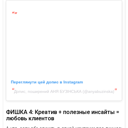
Переглянути цей допис в Instagram
Допис, поширений АНЯ БУЗІНСЬКА (@anyabuzinska)
ФИШКА 4: Креатив + полезные инсайты =
любовь клиентов