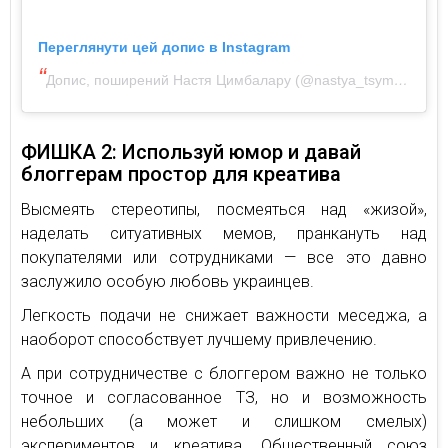
Переглянути цей допис в Instagram
Допис, поширений Настя Цимбалару (@nastya_tsymbalaru)
ФИШКА 2: Используй юмор и давай
блоггерам простор для креатива
Высмеять стереотипы, посмеяться над «жизой»,
наделать ситуативных мемов, пранкануть над
покупателями или сотрудниками — все это давно
заслужило особую любовь украинцев.
Легкость подачи не снижает важности меседжа, а
наоборот способствует лучшему привлечению.
А при сотрудничестве с блоггером важно не только
точное и согласованное ТЗ, но и возможность
небольших (а может и слишком смелых)
экспериментов и креатива. Общественный союз