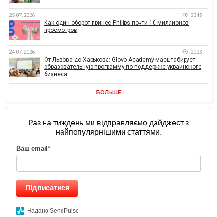
25.07.2026
3345
Как один оборот принес Philips почти 10 миллионов
просмотров
24.07.2026
2023
От Львова до Харькова: Glovo Academy масштабирует
образовательную программу по поддержке украинского
бизнеса
БОЛЬШЕ
Раз на тиждень ми відправляємо дайджест з
найпопулярнішими статтями.
Ваш email
*
Підписатися
Надано SendPulse