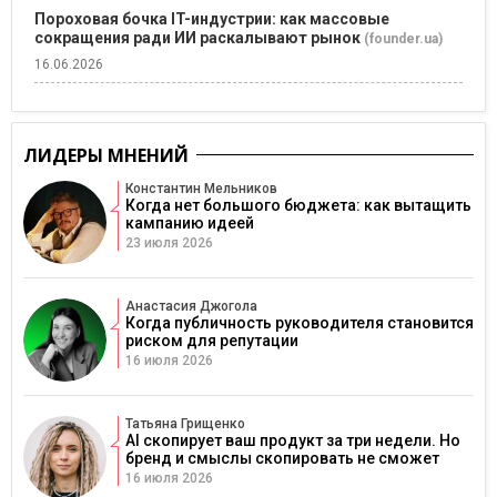
Пороховая бочка IT-индустрии: как массовые
сокращения ради ИИ раскалывают рынок
(founder.ua)
16.06.2026
ЛИДЕРЫ МНЕНИЙ
Константин Мельников
Когда нет большого бюджета: как вытащить
кампанию идеей
23 июля 2026
Анастасия Джогола
Когда публичность руководителя становится
риском для репутации
16 июля 2026
Татьяна Грищенко
AI скопирует ваш продукт за три недели. Но
бренд и смыслы скопировать не сможет
16 июля 2026