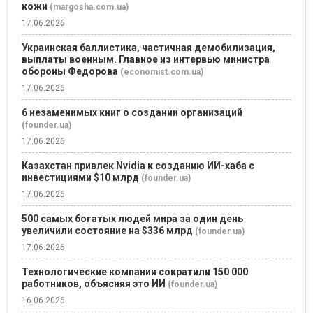
кожи
(margosha.com.ua)
17.06.2026
Украинская баллистика, частичная демобилизация,
выплаты военным. Главное из интервью министра
обороны Федорова
(economist.com.ua)
17.06.2026
6 незаменимых книг о создании организаций
(founder.ua)
17.06.2026
Казахстан привлек Nvidia к созданию ИИ-хаба с
инвестициями $10 млрд
(founder.ua)
17.06.2026
500 самых богатых людей мира за один день
увеличили состояние на $336 млрд
(founder.ua)
17.06.2026
Технологические компании сократили 150 000
работников, объясняя это ИИ
(founder.ua)
16.06.2026