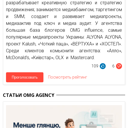
разрабатывает креативную стратегию и стратегию
продвижения; занимается медиабаингом, таргетингом
и SMM; создает и развивает медиапроекты,
медиаактив под ключ и медиа аудит. У агентства
большая база блогеров OMG influence, самые
популярные медиапроекты Украины: ALYONA ALYONA,
проект Kalush, «Чоткий паца», «ВЕРТУХА» и «ХОСТЕЛ».
Среди клиентов комьюнити агентства: «Алло»,
McDonald’s, «Київстар», OLX и Mastercard.
109
6
Посмотреть рейтинг
Проголосовать
СТАТЬИ OMG AGENCY