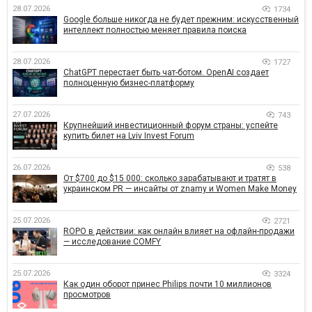
28.07.2026
1734
Google больше никогда не будет прежним: искусственный
интеллект полностью меняет правила поиска
28.07.2026
1727
ChatGPT перестает быть чат-ботом. OpenAI создает
полноценную бизнес-платформу
27.07.2026
743
Крупнейший инвестиционный форум страны: успейте
купить билет на Lviv Invest Forum
26.07.2026
538
От $700 до $15 000: сколько зарабатывают и тратят в
украинском PR — инсайты от znamy и Women Make Money
25.07.2026
2721
ROPO в действии: как онлайн влияет на офлайн-продажи
— исследование COMFY
25.07.2026
3324
Как один оборот принес Philips почти 10 миллионов
просмотров