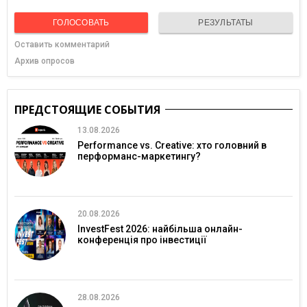
ГОЛОСОВАТЬ
РЕЗУЛЬТАТЫ
Оставить комментарий
Архив опросов
ПРЕДСТОЯЩИЕ СОБЫТИЯ
13.08.2026
Performance vs. Creative: хто головний в
перформанс-маркетингу?
20.08.2026
InvestFest 2026: найбільша онлайн-
конференція про інвестиції
28.08.2026