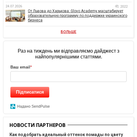
24.07.2026
2022
От Львова до Харькова: Glovo Academy масштабирует
образовательную программу по поддержке украинского
бизнеса
БОЛЬШЕ
Раз на тиждень ми відправляємо дайджест з
найпопулярнішими статтями.
Ваш email
*
Підписатися
Надано SendPulse
НОВОСТИ ПАРТНЕРОВ
Как подобрать идеальный оттенок помады по цвету