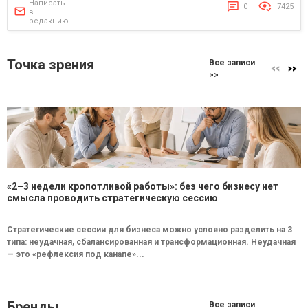
Написать
0
7425
в
редакцию
Точка зрения
Все записи
>>
«2–3 недели кропотливой работы»: без чего бизнесу нет
смысла проводить стратегическую сессию
Стратегические сессии для бизнеса можно условно разделить на 3
типа: неудачная, сбалансированная и трансформационная. Неудачная
— это «рефлексия под канапе»...
Бренды
Все записи