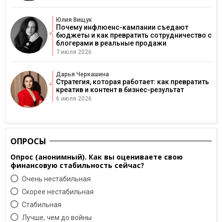
Юлия Вищук
Почему инфлюенс-кампании съедают
бюджеты и как превратить сотрудничество с
блогерами в реальные продажи
7 июля 2026
Дарья Черкашина
Стратегия, которая работает: как превратить
креатив и контент в бизнес-результат
6 июля 2026
ОПРОСЫ
Опрос (анонимный). Как вы оцениваете свою
финансовую стабильность сейчас?
Очень нестабильная
Скорее нестабильная
Cтабильная
Лучше, чем до войны