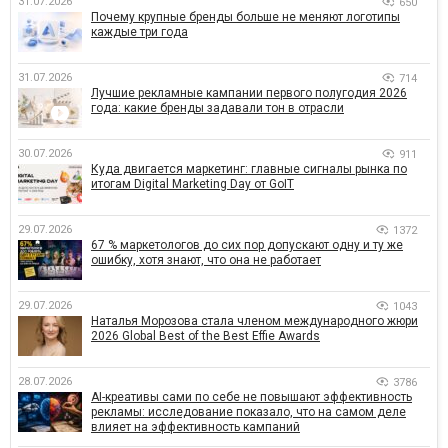
31.07.2026
650
Почему крупные бренды больше не меняют логотипы
каждые три года
31.07.2026
714
Лучшие рекламные кампании первого полугодия 2026
года: какие бренды задавали тон в отрасли
30.07.2026
911
Куда двигается маркетинг: главные сигналы рынка по
итогам Digital Marketing Day от GoIT
29.07.2026
1372
67 % маркетологов до сих пор допускают одну и ту же
ошибку, хотя знают, что она не работает
29.07.2026
1043
Наталья Морозова стала членом международного жюри
2026 Global Best of the Best Effie Awards
28.07.2026
3786
AI-креативы сами по себе не повышают эффективность
рекламы: исследование показало, что на самом деле
влияет на эффективность кампаний