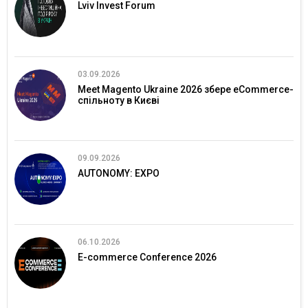
Lviv Invest Forum
03.09.2026
Meet Magento Ukraine 2026 збере eCommerce-
спільноту в Києві
09.09.2026
AUTONOMY: EXPO
06.10.2026
E-commerce Conference 2026