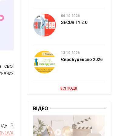
06.10.2026
SECURITY 2.0
13.10.2026
ЄвроБудЕкспо 2026
 свої
тивних
ВСІ ПОДІЇ
ВІДЕО
нду. В
BNOVA