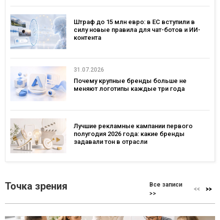
Штраф до 15 млн евро: в ЕС вступили в
силу новые правила для чат-ботов и ИИ-
контента
31.07.2026
Почему крупные бренды больше не
меняют логотипы каждые три года
Лучшие рекламные кампании первого
полугодия 2026 года: какие бренды
задавали тон в отрасли
Точка зрения
Все записи
>>