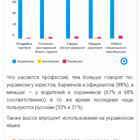
Что касается профессий, тем больше говорят по-
украински у юристов, барменов и официантов (88%), а
меньше — у водителей и охранников (67% и 68%
соответственно), в то же время последние чаще
пользуются русским (33% и 31%).
Также высок впроцент использования на украинском
языке: