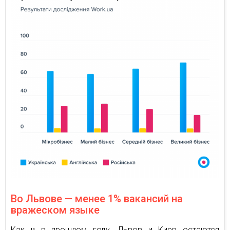
Во Львове — менее 1% вакансий на
вражеском языке
Как и в прошлом году, Львов и Киев остаются