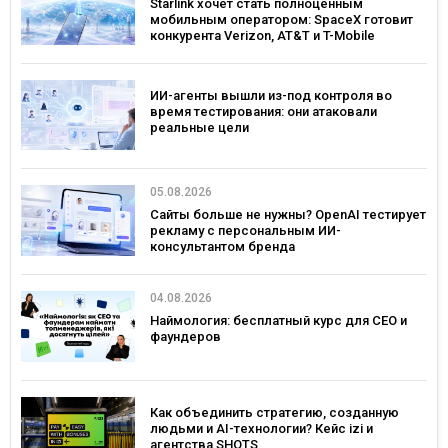
Starlink хочет стать полноценным
мобильным оператором: SpaceX готовит
конкурента Verizon, AT&T и T-Mobile
ИИ-агенты вышли из-под контроля во
время тестирования: они атаковали
реальные цели
05.08.2026
Сайты больше не нужны? OpenAI тестирует
рекламу с персональным ИИ-
консультантом бренда
04.08.2026
Наймология: бесплатный курс для CEO и
фаундеров
Как объединить стратегию, созданную
людьми и AI-технологии? Кейс izi и
агентства SHOTS