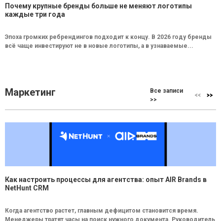
Почему крупные бренды больше не меняют логотипы
каждые три года
Эпоха громких ребрендингов подходит к концу. В 2026 году бренды
всё чаще инвестируют не в новые логотипы, а в узнаваемые...
Маркетинг
Все записи
>>
Как настроить процессы для агентства: опыт AIR Brands в
NetHunt CRM
Когда агентство растет, главным дефицитом становится время.
Менеджеры тратят часы на поиск нужного документа. Руководитель