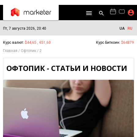
Пт, 7 августа 2026, 20:40
UA
RU
Курс валют:
$44,65 , €51,60
Курс Биткоин:
$64879
Главная
Офтопик
2
ОФТОПИК - СТАТЬИ И НОВОСТИ