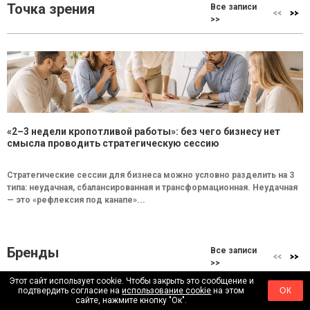
Точка зрения
Все записи
>>
«2–3 недели кропотливой работы»: без чего бизнесу нет
смысла проводить стратегическую сессию
Стратегические сессии для бизнеса можно условно разделить на 3
типа: неудачная, сбалансированная и трансформационная. Неудачная
— это «рефлексия под канапе»...
Бренды
Все записи
>>
Этот сайт использует cookie. Чтобы закрыть это сообщение и
подтвердить согласие на
использование cookie
на этом
ОК
сайте, нажмите кнопку "Ок".