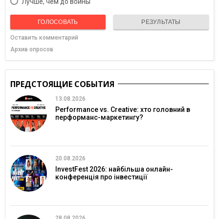
Лучше, чем до войны
ГОЛОСОВАТЬ
РЕЗУЛЬТАТЫ
Оставить комментарий
Архив опросов
ПРЕДСТОЯЩИЕ СОБЫТИЯ
13.08.2026
Performance vs. Creative: хто головний в
перформанс-маркетингу?
20.08.2026
InvestFest 2026: найбільша онлайн-
конференція про інвестиції
28.08.2026