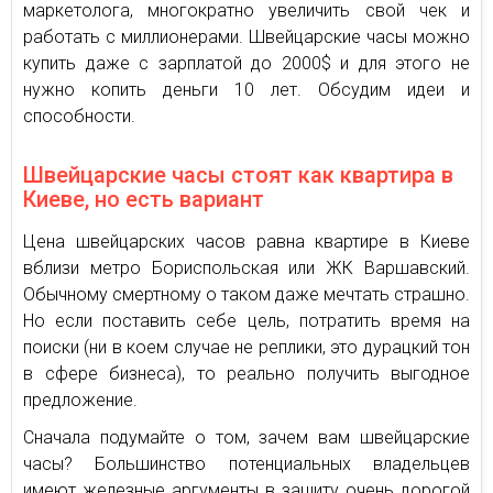
маркетолога, многократно увеличить свой чек и
работать с миллионерами. Швейцарские часы можно
купить даже с зарплатой до 2000$ и для этого не
нужно копить деньги 10 лет. Обсудим идеи и
способности.
Швейцарские часы стоят как квартира в
Киеве, но есть вариант
Цена швейцарских часов равна квартире в Киеве
вблизи метро Бориспольская или ЖК Варшавский.
Обычному смертному о таком даже мечтать страшно.
Но если поставить себе цель, потратить время на
поиски (ни в коем случае не реплики, это дурацкий тон
в сфере бизнеса), то реально получить выгодное
предложение.
Сначала подумайте о том, зачем вам швейцарские
часы? Большинство потенциальных владельцев
имеют железные аргументы в защиту очень дорогой