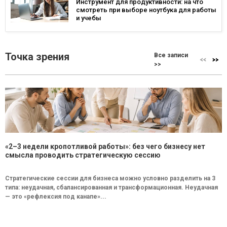
Инструмент для продуктивности: на что
смотреть при выборе ноутбука для работы
и учебы
Точка зрения
Все записи
>>
«2–3 недели кропотливой работы»: без чего бизнесу нет
смысла проводить стратегическую сессию
Стратегические сессии для бизнеса можно условно разделить на 3
типа: неудачная, сбалансированная и трансформационная. Неудачная
— это «рефлексия под канапе»...