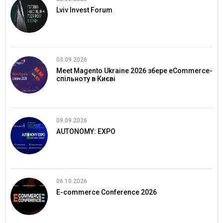
Lviv Invest Forum
03.09.2026
Meet Magento Ukraine 2026 збере eCommerce-
спільноту в Києві
09.09.2026
AUTONOMY: EXPO
06.10.2026
E-commerce Conference 2026