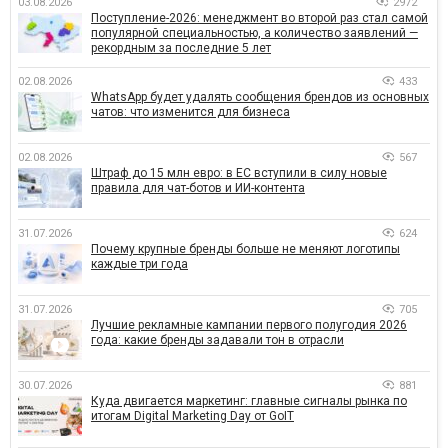
03.08.2026
2972
Поступление-2026: менеджмент во второй раз стал самой
популярной специальностью, а количество заявлений —
рекордным за последние 5 лет
02.08.2026
433
WhatsApp будет удалять сообщения брендов из основных
чатов: что изменится для бизнеса
02.08.2026
567
Штраф до 15 млн евро: в ЕС вступили в силу новые
правила для чат-ботов и ИИ-контента
31.07.2026
624
Почему крупные бренды больше не меняют логотипы
каждые три года
31.07.2026
705
Лучшие рекламные кампании первого полугодия 2026
года: какие бренды задавали тон в отрасли
30.07.2026
881
Куда двигается маркетинг: главные сигналы рынка по
итогам Digital Marketing Day от GoIT