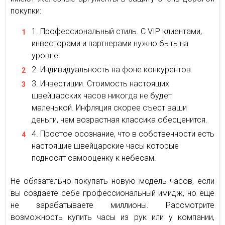
покупки:
Профессиональный стиль. С VIP клиентами,
инвесторами и партнерами нужно быть на
уровне.
Индивидуальность на фоне конкурентов.
Инвестиции. Стоимость настоящих
швейцарских часов никогда не будет
маленькой. Инфляция скорее съест ваши
деньги, чем возрастная классика обесценится.
Простое осознание, что в собственности есть
настоящие швейцарские часы которые
подносят самооценку к небесам.
Не обязательно покупать новую модель часов, если
вы создаете себе профессиональный имидж, но еще
не зарабатываете миллионы. Рассмотрите
возможность купить часы из рук или у компании,