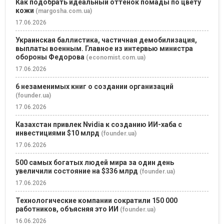
Как подобрать идеальный оттенок помады по цвету
кожи
(margosha.com.ua)
17.06.2026
Украинская баллистика, частичная демобилизация,
выплаты военным. Главное из интервью министра
обороны Федорова
(economist.com.ua)
17.06.2026
6 незаменимых книг о создании организаций
(founder.ua)
17.06.2026
Казахстан привлек Nvidia к созданию ИИ-хаба с
инвестициями $10 млрд
(founder.ua)
17.06.2026
500 самых богатых людей мира за один день
увеличили состояние на $336 млрд
(founder.ua)
17.06.2026
Технологические компании сократили 150 000
работников, объясняя это ИИ
(founder.ua)
16.06.2026