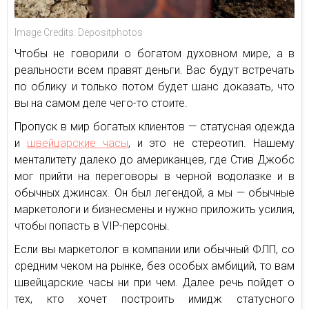
Image Credits: Depositphotos
Чтобы не говорили о богатом духовном мире, а в
реальности всем правят деньги. Вас будут встречать
по облику и только потом будет шанс доказать, что
вы на самом деле чего-то стоите.
Пропуск в мир богатых клиентов — статусная одежда
и
швейцарские часы
, и это не стереотип. Нашему
менталитету далеко до американцев, где Стив Джобс
мог прийти на переговоры в черной водолазке и в
обычных джинсах. Он был легендой, а мы — обычные
маркетологи и бизнесмены и нужно приложить усилия,
чтобы попасть в VIP-персоны.
Если вы маркетолог в компании или обычный ФЛП, со
средним чеком на рынке, без особых амбиций, то вам
швейцарские часы ни при чем. Далее речь пойдет о
тех, кто хочет построить имидж статусного