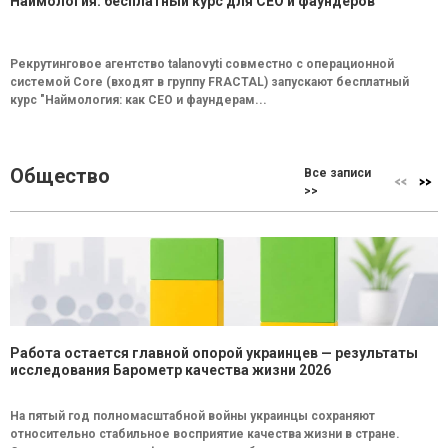
Наймология: бесплатный курс для CEO и фаундеров
Рекрутинговое агентство talanovyti совместно с операционной
системой Core (входят в группу FRACTAL) запускают бесплатный
курс "Наймология: как СEO и фаундерам...
Общество
Все записи
>>
Работа остается главной опорой украинцев — результаты
исследования Барометр качества жизни 2026
На пятый год полномасштабной войны украинцы сохраняют
относительно стабильное восприятие качества жизни в стране.