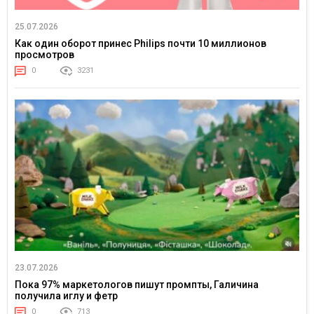
25.07.2026
Как один оборот принес Philips почти 10 миллионов
просмотров
0
3231
23.07.2026
Пока 97% маркетологов пишут промпты, Галичина
получила иглу и фетр
0
713