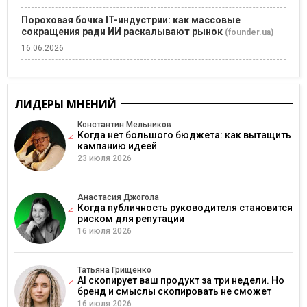
Пороховая бочка IT-индустрии: как массовые
сокращения ради ИИ раскалывают рынок
(founder.ua)
16.06.2026
ЛИДЕРЫ МНЕНИЙ
Константин Мельников
Когда нет большого бюджета: как вытащить
кампанию идеей
23 июля 2026
Анастасия Джогола
Когда публичность руководителя становится
риском для репутации
16 июля 2026
Татьяна Грищенко
AI скопирует ваш продукт за три недели. Но
бренд и смыслы скопировать не сможет
16 июля 2026