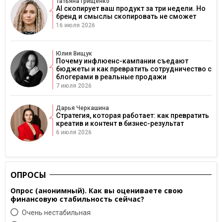
Татьяна Грищенко
AI скопирует ваш продукт за три недели. Но
бренд и смыслы скопировать не сможет
16 июля 2026
Юлия Вищук
Почему инфлюенс-кампании съедают
бюджеты и как превратить сотрудничество с
блогерами в реальные продажи
7 июля 2026
Дарья Черкашина
Стратегия, которая работает: как превратить
креатив и контент в бизнес-результат
6 июля 2026
ОПРОСЫ
Опрос (анонимный). Как вы оцениваете свою
финансовую стабильность сейчас?
Очень нестабильная