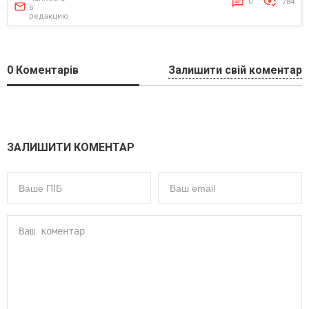
0
784
в
редакцию
0
Коментарів
Залишити свій коментар
ЗАЛИШИТИ КОМЕНТАР