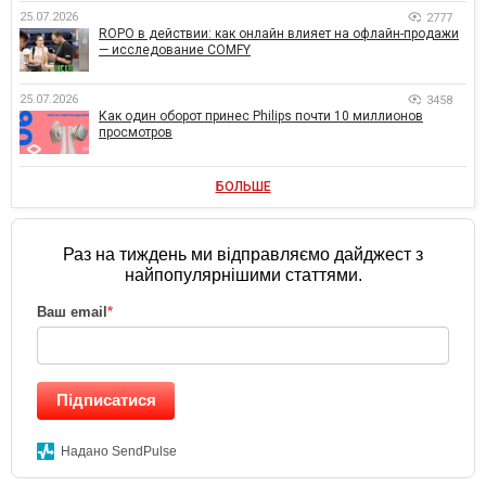
25.07.2026
2777
ROPO в действии: как онлайн влияет на офлайн-продажи
— исследование COMFY
25.07.2026
3458
Как один оборот принес Philips почти 10 миллионов
просмотров
БОЛЬШЕ
Раз на тиждень ми відправляємо дайджест з
найпопулярнішими статтями.
Ваш email
*
Підписатися
Надано SendPulse