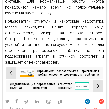
системе. Для нормализации работы иногда
понадобится немало время, но положительные
изменения заметны сразу.
Пользователи отметили и некоторые недостатки.
Масло приходится менять гораздо чаще
синтетического, минеральная основа стареет
быстрее. Также оно не подходит для экстремальных
условий и повышенных нагрузок — это смазка для
стабильной равномерной работы, но она
поддерживает агрегат в отличном состоянии и
защищает от неисправностей.
Украинских разработчиков приглашают
Навигация
пройти опрос о доступности сайтов и
приложений
по
Диджитализация образования. Агентство
записям
«ВАРТО» займется внешними
коммуникациями нового
образовательного проекта ЮНЕСКО
1
0
Написать