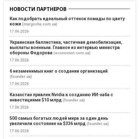
НОВОСТИ ПАРТНЕРОВ
Как подобрать идеальный оттенок помады по цвету
кожи
(margosha.com.ua)
17.06.2026
Украинская баллистика, частичная демобилизация,
выплаты военным. Главное из интервью министра
обороны Федорова
(economist.com.ua)
17.06.2026
6 незаменимых книг о создании организаций
(founder.ua)
17.06.2026
Казахстан привлек Nvidia к созданию ИИ-хаба с
инвестициями $10 млрд
(founder.ua)
17.06.2026
500 самых богатых людей мира за один день
увеличили состояние на $336 млрд
(founder.ua)
17.06.2026