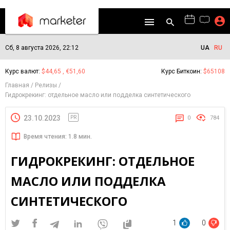
Сб, 8 августа 2026, 22:12
UA
RU
Курс валют:
$44,65 , €51,60
Курс Биткоин:
$65108
Главная
Релизы
Гидрокрекинг: отдельное масло или подделка синтетического
23.10.2023
PR
0
784
Время чтения: 1.8 мин.
ГИДРОКРЕКИНГ: ОТДЕЛЬНОЕ
МАСЛО ИЛИ ПОДДЕЛКА
СИНТЕТИЧЕСКОГО
1
0