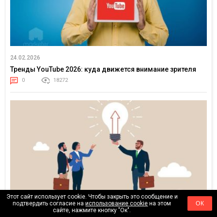
24.02.2026
Тренды YouTube 2026: куда движется внимание зрителя
0
18272
Этот сайт использует cookie. Чтобы закрыть это сообщение и
подтвердить согласие на
использование cookie
на этом
ОК
сайте, нажмите кнопку "Ок".
17.02.2026