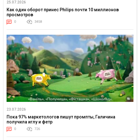
25.07.2026
Как один оборот принес Philips почти 10 миллионов
просмотров
0
3458
23.07.2026
Пока 97% маркетологов пишут промпты, Галичина
получила иглу и фетр
0
726