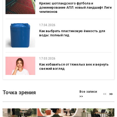
Кризис шотландского футбола и
доминирование АПЛ: новый ландшафт Лиги
чемпионов
17.04.2026
Как выбрать пластиковую ёмкость для
воды: полный гид
17.03.2026
Как избавиться от тяжелых век и вернуть
свежий взгляд
Точка зрения
Все записи
>>