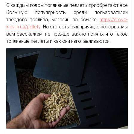
С каждым годом топливные пеллеты приобретают все
большую популярность среди пользователей
твердого топлива, магазин по ссылке
https://drova-
kiev.in.ua/pellety
. На это есть ряд причин, о которых мы
вам расскажем, но прежде важно понять: что такое
топливные пеллеты и как они изготавливаются.