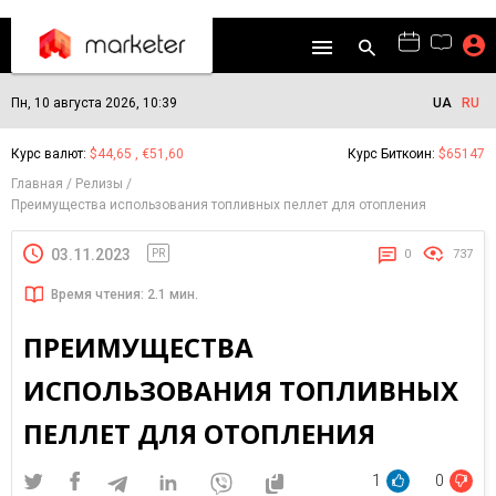
Пн, 10 августа 2026, 10:39
UA
RU
Курс валют:
$44,65 , €51,60
Курс Биткоин:
$65147
Главная
Релизы
Преимущества использования топливных пеллет для отопления
03.11.2023
PR
0
737
Время чтения: 2.1 мин.
ПРЕИМУЩЕСТВА
ИСПОЛЬЗОВАНИЯ ТОПЛИВНЫХ
ПЕЛЛЕТ ДЛЯ ОТОПЛЕНИЯ
1
0