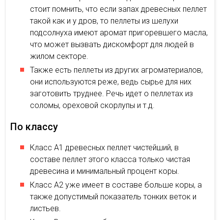
стоит помнить, что если запах древесных пеллет
такой как и у дров, то пеллеты из шелухи
подсолнуха имеют аромат пригоревшего масла,
что может вызвать дискомфорт для людей в
жилом секторе.
Также есть пеллеты из других агроматериалов,
они используются реже, ведь сырье для них
заготовить труднее. Речь идет о пеллетах из
соломы, ореховой скорлупы и т.д.
По классу
Класс А1 древесных пеллет чистейший, в
составе пеллет этого класса только чистая
древесина и минимальный процент коры.
Класс А2 уже имеет в составе больше коры, а
также допустимый показатель тонких веток и
листьев.