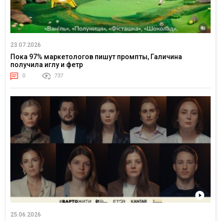
23.07.2026
Пока 97% маркетологов пишут промпты, Галичина
получила иглу и фетр
0
737
25.06.2026