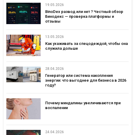
19.05.2026
BinoDex развод или нет ? Честный обзор
Бинодекс — проверка платформы и
отзывы
13.05.2026
Как ухаживать за спецодеждой, чтобы она
служила дольше
28.04.2026
Генератор или система накопления
энергии: что выгоднее для бизнеса в 2026
году?
Почему миндалины увеличиваются при
воспалении
24.04.2026