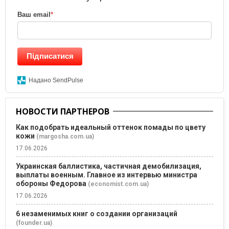
Ваш email
*
Підписатися
Надано SendPulse
НОВОСТИ ПАРТНЕРОВ
Как подобрать идеальный оттенок помады по цвету
кожи
(margosha.com.ua)
17.06.2026
Украинская баллистика, частичная демобилизация,
выплаты военным. Главное из интервью министра
обороны Федорова
(economist.com.ua)
17.06.2026
6 незаменимых книг о создании организаций
(founder.ua)