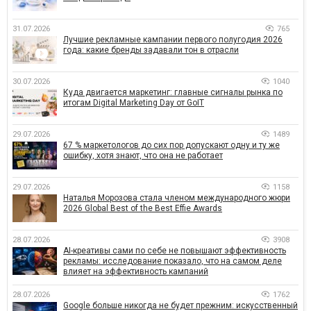
31.07.2026
765
Лучшие рекламные кампании первого полугодия 2026
года: какие бренды задавали тон в отрасли
30.07.2026
1040
Куда двигается маркетинг: главные сигналы рынка по
итогам Digital Marketing Day от GoIT
29.07.2026
1489
67 % маркетологов до сих пор допускают одну и ту же
ошибку, хотя знают, что она не работает
29.07.2026
1158
Наталья Морозова стала членом международного жюри
2026 Global Best of the Best Effie Awards
28.07.2026
3908
AI-креативы сами по себе не повышают эффективность
рекламы: исследование показало, что на самом деле
влияет на эффективность кампаний
28.07.2026
1762
Google больше никогда не будет прежним: искусственный