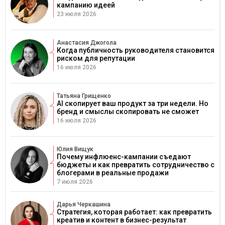
кампанию идеей
23 июля 2026
Анастасия Джогола
Когда публичность руководителя становится
риском для репутации
16 июля 2026
Татьяна Грищенко
AI скопирует ваш продукт за три недели. Но
бренд и смыслы скопировать не сможет
16 июля 2026
Юлия Вищук
Почему инфлюенс-кампании съедают
бюджеты и как превратить сотрудничество с
блогерами в реальные продажи
7 июля 2026
Дарья Черкашина
Стратегия, которая работает: как превратить
креатив и контент в бизнес-результат