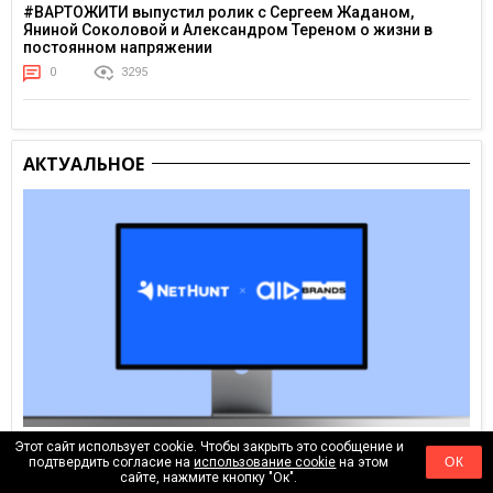
#ВАРТОЖИТИ выпустил ролик с Сергеем Жаданом,
Яниной Соколовой и Александром Тереном о жизни в
постоянном напряжении
0
3295
АКТУАЛЬНОЕ
Этот сайт использует cookie. Чтобы закрыть это сообщение и
06.08.2026
подтвердить согласие на
использование cookie
на этом
ОК
сайте, нажмите кнопку "Ок".
Как настроить процессы для агентства: опыт AIR Brands в