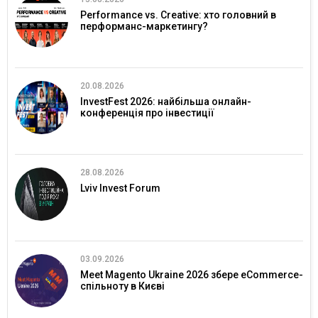
Performance vs. Creative: хто головний в
перформанс-маркетингу?
20.08.2026
InvestFest 2026: найбільша онлайн-
конференція про інвестиції
28.08.2026
Lviv Invest Forum
03.09.2026
Meet Magento Ukraine 2026 збере eCommerce-
спільноту в Києві