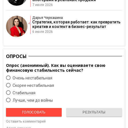
7 июля 2026
Дарья Черкашина
Стратегия, которая работает: как превратить
креатив и контент в бизнес-результат
6 июля 2026
ОПРОСЫ
Опрос (анонимный). Как вы оцениваете свою
финансовую стабильность сейчас?
Очень нестабильная
Скорее нестабильная
Cтабильная
Лучше, чем до войны
ГОЛОСОВАТЬ
РЕЗУЛЬТАТЫ
Оставить комментарий