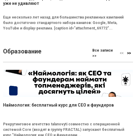
уже не удивляют
Еще несколько лет назад для большинства рекламных кампаний
было достаточно стандартного набора каналов: Google, Meta,
YouTube и display-реклама. [caption id="attachment_69772"...
Образование
Все записи
>>
Наймология: бесплатный курс для CEO и фаундеров
Рекрутинговое агентство talanovyti совместно с операционной
системой Core (входят в группу FRACTAL) запускают бесплатный
курс "Наймология: как СEO и фаундерам...