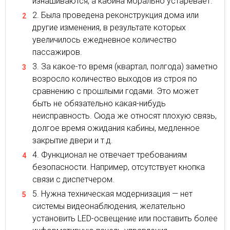
изнашиваются, а кабина морально устаревает.
Была проведена реконструкция дома или
другие изменения, в результате которых
увеличилось ежедневное количество
пассажиров.
За какое-то время (квартал, полгода) заметно
возросло количество выходов из строя по
сравнению с прошлыми годами. Это может
быть не обязательно какая-нибудь
неисправность. Сюда же относят плохую связь,
долгое время ожидания кабины, медленное
закрытие двери и т.д.
Функционал не отвечает требованиям
безопасности. Например, отсутствует кнопка
связи с диспетчером.
Нужна техническая модернизация — нет
системы видеонаблюдения, желательно
установить LED-освещение или поставить более