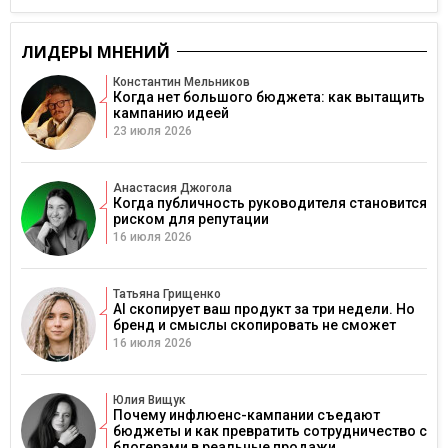
ЛИДЕРЫ МНЕНИЙ
Константин Мельников
Когда нет большого бюджета: как вытащить
кампанию идеей
23 июля 2026
Анастасия Джогола
Когда публичность руководителя становится
риском для репутации
16 июля 2026
Татьяна Грищенко
AI скопирует ваш продукт за три недели. Но
бренд и смыслы скопировать не сможет
16 июля 2026
Юлия Вищук
Почему инфлюенс-кампании съедают
бюджеты и как превратить сотрудничество с
блогерами в реальные продажи