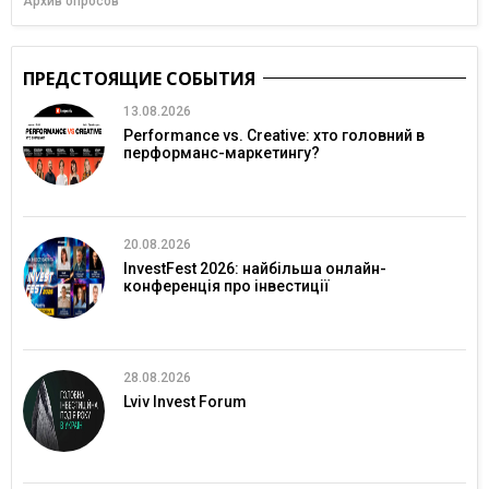
Архив опросов
ПРЕДСТОЯЩИЕ СОБЫТИЯ
13.08.2026
Performance vs. Creative: хто головний в
перформанс-маркетингу?
20.08.2026
InvestFest 2026: найбільша онлайн-
конференція про інвестиції
28.08.2026
Lviv Invest Forum