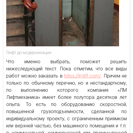
Лифт до модернизации
Что именно выбрать, поможет решить
нижеследующий текст. Пока отметим, что все виды
работ можно заказать в
https://lmlift.com/
. Причем не
только по обычному перечню, но и нестандартному,
по выполнению которого компания «ЛМ
Лифтмеханика» имеет более полутора десятков лет
опыта. То есть по оборудованию скоростной,
повышенной грузоподъемности, сделанной по
индивидуальному проекту, с ограниченным приямком
или верхней частью, без машинного помещения и т.п.
в коммунальной, коммерческой или промышленной