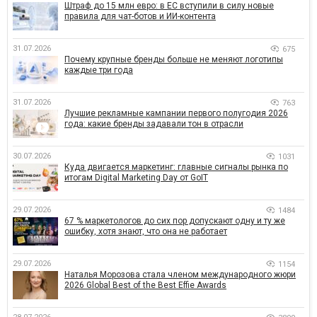
Штраф до 15 млн евро: в ЕС вступили в силу новые
правила для чат-ботов и ИИ-контента
31.07.2026
675
Почему крупные бренды больше не меняют логотипы
каждые три года
31.07.2026
763
Лучшие рекламные кампании первого полугодия 2026
года: какие бренды задавали тон в отрасли
30.07.2026
1031
Куда двигается маркетинг: главные сигналы рынка по
итогам Digital Marketing Day от GoIT
29.07.2026
1484
67 % маркетологов до сих пор допускают одну и ту же
ошибку, хотя знают, что она не работает
29.07.2026
1154
Наталья Морозова стала членом международного жюри
2026 Global Best of the Best Effie Awards