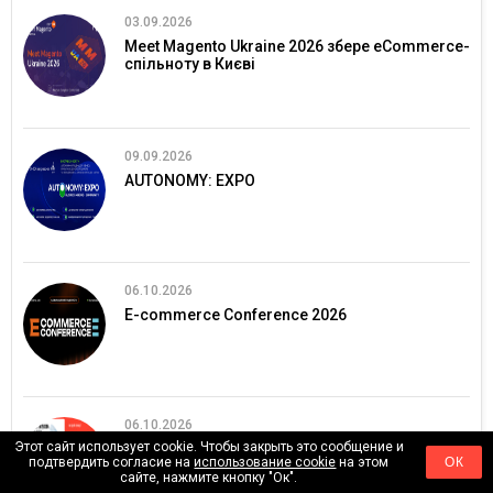
03.09.2026
Meet Magento Ukraine 2026 збере eCommerce-
спільноту в Києві
09.09.2026
AUTONOMY: EXPO
06.10.2026
E-commerce Conference 2026
06.10.2026
Этот сайт использует cookie. Чтобы закрыть это сообщение и
SECURITY 2.0
подтвердить согласие на
использование cookie
на этом
ОК
сайте, нажмите кнопку "Ок".