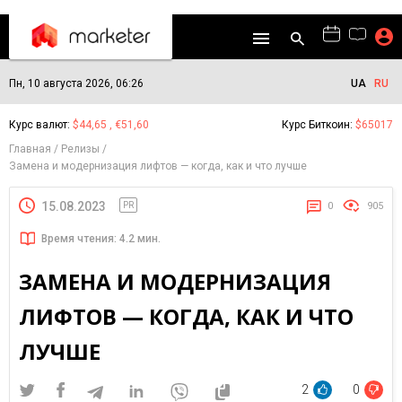
Пн, 10 августа 2026, 06:26
UA
RU
Курс валют:
$44,65 , €51,60
Курс Биткоин:
$65017
Главная
Релизы
Замена и модернизация лифтов — когда, как и что лучше
15.08.2023
PR
0
905
Время чтения: 4.2 мин.
ЗАМЕНА И МОДЕРНИЗАЦИЯ
ЛИФТОВ — КОГДА, КАК И ЧТО
ЛУЧШЕ
2
0