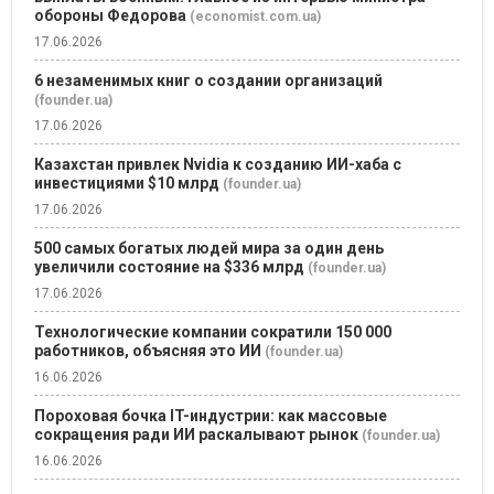
обороны Федорова
(economist.com.ua)
17.06.2026
6 незаменимых книг о создании организаций
(founder.ua)
17.06.2026
Казахстан привлек Nvidia к созданию ИИ-хаба с
инвестициями $10 млрд
(founder.ua)
17.06.2026
500 самых богатых людей мира за один день
увеличили состояние на $336 млрд
(founder.ua)
17.06.2026
Технологические компании сократили 150 000
работников, объясняя это ИИ
(founder.ua)
16.06.2026
Пороховая бочка IT-индустрии: как массовые
сокращения ради ИИ раскалывают рынок
(founder.ua)
16.06.2026