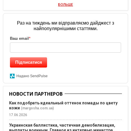
БОЛЬШЕ
Раз на тиждень ми відправляємо дайджест з
найпопулярнішими статтями.
Ваш email
*
Підписатися
Надано SendPulse
НОВОСТИ ПАРТНЕРОВ
Как подобрать идеальный оттенок помады по цвету
кожи
(margosha.com.ua)
17.06.2026
Украинская баллистика, частичная демобилизация,
выплаты военным. Главное из интервью министра