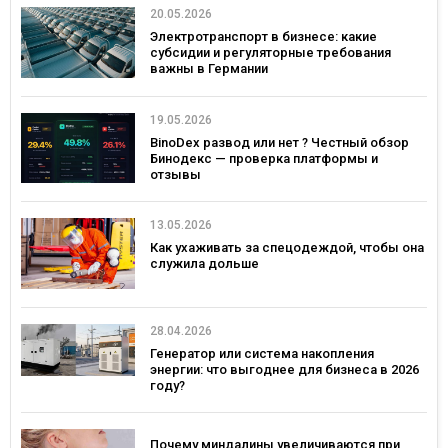
20.05.2026
Электротранспорт в бизнесе: какие
субсидии и регуляторные требования
важны в Германии
19.05.2026
BinoDex развод или нет ? Честный обзор
Бинодекс — проверка платформы и
отзывы
13.05.2026
Как ухаживать за спецодеждой, чтобы она
служила дольше
28.04.2026
Генератор или система накопления
энергии: что выгоднее для бизнеса в 2026
году?
Почему миндалины увеличиваются при