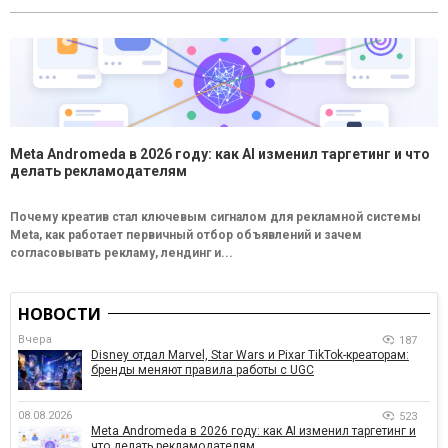
Meta Andromeda в 2026 году: как AI изменил таргетинг и что
делать рекламодателям
Почему креатив стал ключевым сигналом для рекламной системы
Meta, как работает первичный отбор объявлений и зачем
согласовывать рекламу, лендинг и...
НОВОСТИ
Вчера
187
Disney отдал Marvel, Star Wars и Pixar TikTok-креаторам:
бренды меняют правила работы с UGC
08.08.2026
523
Meta Andromeda в 2026 году: как AI изменил таргетинг и
что делать рекламодателям