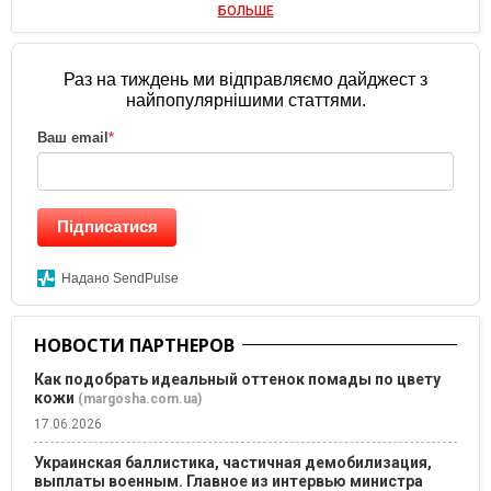
БОЛЬШЕ
Раз на тиждень ми відправляємо дайджест з
найпопулярнішими статтями.
Ваш email
*
Підписатися
Надано SendPulse
НОВОСТИ ПАРТНЕРОВ
Как подобрать идеальный оттенок помады по цвету
кожи
(margosha.com.ua)
17.06.2026
Украинская баллистика, частичная демобилизация,
выплаты военным. Главное из интервью министра