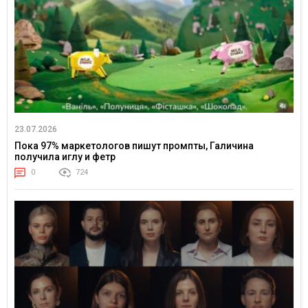
23.07.2026
Пока 97% маркетологов пишут промпты, Галичина
получила иглу и фетр
0
724