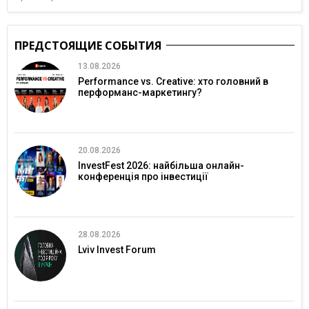
ПРЕДСТОЯЩИЕ СОБЫТИЯ
13.08.2026
Performance vs. Creative: хто головний в
перформанс-маркетингу?
20.08.2026
InvestFest 2026: найбільша онлайн-
конференція про інвестиції
28.08.2026
Lviv Invest Forum