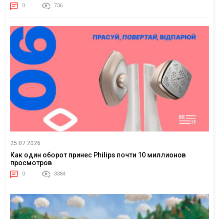
0
736
25.07.2026
Как один оборот принес Philips почти 10 миллионов
просмотров
0
3384