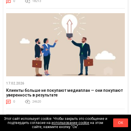
0
18213
17.02.2026
Клиенты больше не покупают медиаплан — они покупают
уверенность в результате
0
24620
Этот сайт использует cookie. Чтобы закрыть это сообщение и
подтвердить согласие на
использование cookie
на этом
ОК
сайте, нажмите кнопку "Ок".