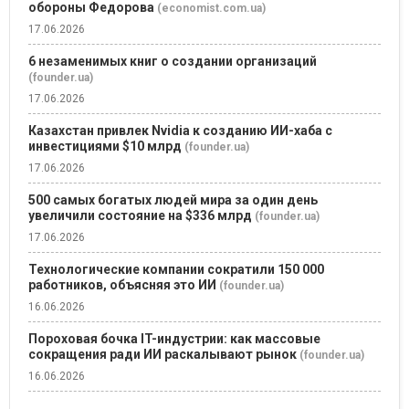
обороны Федорова
(economist.com.ua)
17.06.2026
6 незаменимых книг о создании организаций
(founder.ua)
17.06.2026
Казахстан привлек Nvidia к созданию ИИ-хаба с
инвестициями $10 млрд
(founder.ua)
17.06.2026
500 самых богатых людей мира за один день
увеличили состояние на $336 млрд
(founder.ua)
17.06.2026
Технологические компании сократили 150 000
работников, объясняя это ИИ
(founder.ua)
16.06.2026
Пороховая бочка IT-индустрии: как массовые
сокращения ради ИИ раскалывают рынок
(founder.ua)
16.06.2026