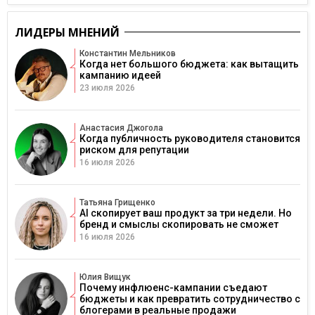
ЛИДЕРЫ МНЕНИЙ
Константин Мельников
Когда нет большого бюджета: как вытащить
кампанию идеей
23 июля 2026
Анастасия Джогола
Когда публичность руководителя становится
риском для репутации
16 июля 2026
Татьяна Грищенко
AI скопирует ваш продукт за три недели. Но
бренд и смыслы скопировать не сможет
16 июля 2026
Юлия Вищук
Почему инфлюенс-кампании съедают
бюджеты и как превратить сотрудничество с
блогерами в реальные продажи