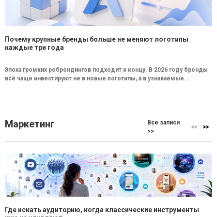
Почему крупные бренды больше не меняют логотипы
каждые три года
Эпоха громких ребрендингов подходит к концу. В 2026 году бренды
всё чаще инвестируют не в новые логотипы, а в узнаваемые...
Маркетинг
Все записи
>>
Где искать аудиторию, когда классические инструменты