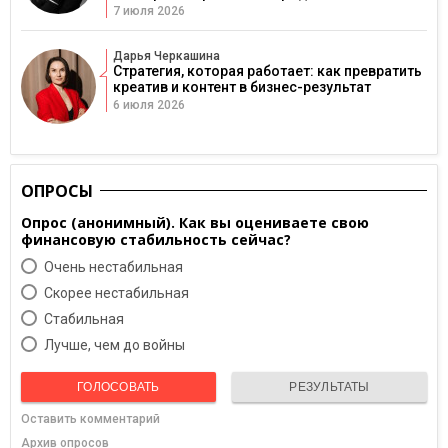
7 июля 2026
Дарья Черкашина
Стратегия, которая работает: как превратить
креатив и контент в бизнес-результат
6 июля 2026
ОПРОСЫ
Опрос (анонимный). Как вы оцениваете свою
финансовую стабильность сейчас?
Очень нестабильная
Скорее нестабильная
Cтабильная
Лучше, чем до войны
ГОЛОСОВАТЬ
РЕЗУЛЬТАТЫ
Оставить комментарий
Архив опросов