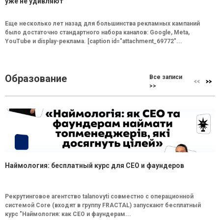
уже не удивляют
Еще несколько лет назад для большинства рекламных кампаний
было достаточно стандартного набора каналов: Google, Meta,
YouTube и display-реклама. [caption id="attachment_69772"...
Образование
Все записи
>>
Наймология: бесплатный курс для CEO и фаундеров
Рекрутинговое агентство talanovyti совместно с операционной
системой Core (входят в группу FRACTAL) запускают бесплатный
курс "Наймология: как СEO и фаундерам...