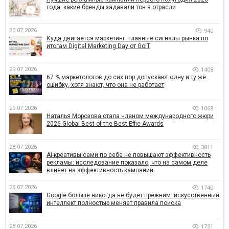
года: какие бренды задавали тон в отрасли
30.07.2026
940
Куда двигается маркетинг: главные сигналы рынка по
итогам Digital Marketing Day от GoIT
29.07.2026
1408
67 % маркетологов до сих пор допускают одну и ту же
ошибку, хотя знают, что она не работает
29.07.2026
1068
Наталья Морозова стала членом международного жюри
2026 Global Best of the Best Effie Awards
28.07.2026
3811
AI-креативы сами по себе не повышают эффективность
рекламы: исследование показало, что на самом деле
влияет на эффективность кампаний
28.07.2026
1740
Google больше никогда не будет прежним: искусственный
интеллект полностью меняет правила поиска
28.07.2026
1731