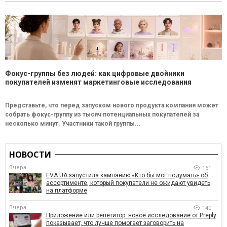
Фокус-группы без людей: как цифровые двойники
покупателей изменят маркетинговые исследования
Представьте, что перед запуском нового продукта компания может
собрать фокус-группу из тысяч потенциальных покупателей за
несколько минут. Участники такой группы...
НОВОСТИ
Вчера
161
EVA.UA запустила кампанию «Кто бы мог подумать» об
ассортименте, который покупатели не ожидают увидеть
на платформе
Вчера
140
Приложение или репетитор: новое исследование от Preply
показывает, что лучше помогает заговорить на