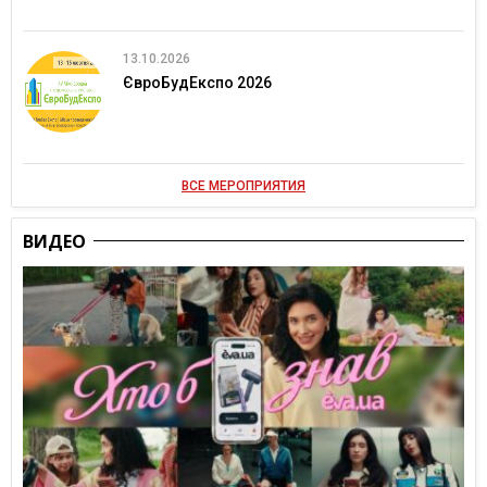
13.10.2026
ЄвроБудЕкспо 2026
ВСЕ МЕРОПРИЯТИЯ
ВИДЕО