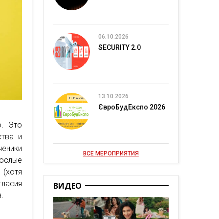
06.10.2026
SECURITY 2.0
13.10.2026
ЄвроБудЕкспо 2026
о. Это
ства и
ченики
ВСЕ МЕРОПРИЯТИЯ
рослые
 (хотя
гласия
ВИДЕО
.