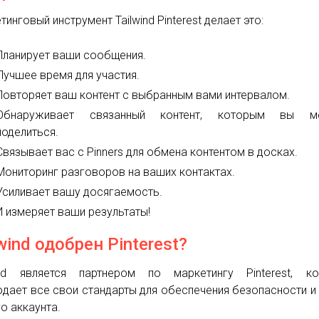
инговый инструмент Tailwind Pinterest делает это:
Планирует ваши сообщения.
Лучшее время для участия.
Повторяет ваш контент с выбранным вами интервалом.
Обнаруживает связанный контент, которым вы м
поделиться.
Связывает вас с Pinners для обмена контентом в досках.
Мониторинг разговоров на ваших контактах.
Усиливает вашу досягаемость.
И измеряет ваши результаты!
lwind одобрен Pinterest?
ind является партнером по маркетингу Pinterest, ко
дает все свои стандарты для обеспечения безопасности и
о аккаунта.