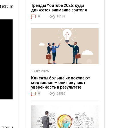
Тренды YouTube 2026: куда
rest в
движется внимание зрителя
0
18189
17.02.2026
Клиенты больше не покупают
медиаплан — они покупают
уверенность в результате
0
24596
 ваши