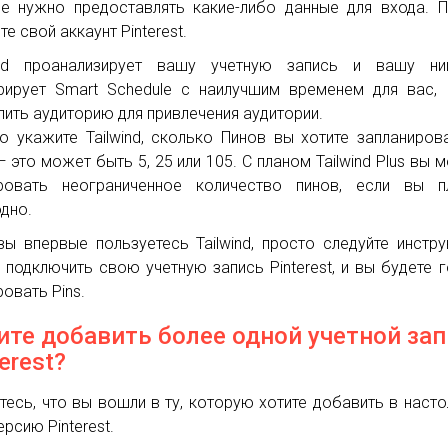
е нужно предоставлять какие-либо данные для входа. 
е свой аккаунт Pinterest.
wind проанализирует вашу учетную запись и вашу ни
рирует Smart Schedule с наилучшим временем для вас,
пить аудиторию для привлечения аудитории.
о укажите Tailwind, сколько Пинов вы хотите запланиров
— это может быть 5, 25 или 105. С планом Tailwind Plus вы 
ровать неограниченное количество пинов, если вы пл
дно.
вы впервые пользуетесь Tailwind, просто следуйте инстру
 подключить свою учетную запись Pinterest, и вы будете 
ровать Pins.
ите добавить более одной учетной за
erest?
тесь, что вы вошли в ту, которую хотите добавить в наст
ерсию Pinterest.