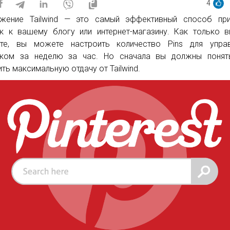
4
жение Tailwind — это самый эффективный способ при
к к вашему блогу или интернет-магазину. Как только 
те, вы можете настроить количество Pins для управ
ком за неделю за час. Но сначала вы должны понять
ить максимальную отдачу от Tailwind.