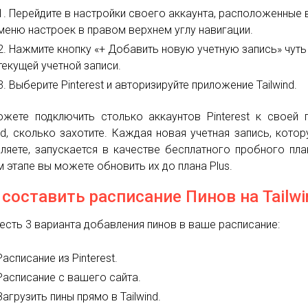
Перейдите в настройки своего аккаунта, расположенные 
меню настроек в правом верхнем углу навигации.
Нажмите кнопку «+ Добавить новую учетную запись» чут
текущей учетной записи.
Выберите Pinterest и авторизируйте приложение Tailwind.
жете подключить столько аккаунтов Pinterest к своей 
ind, сколько захотите. Каждая новая учетная запись, кото
ляете, запускается в качестве бесплатного пробного пла
 этапе вы можете обновить их до плана Plus.
 составить расписание Пинов на Tailwi
 есть 3 варианта добавления пинов в ваше расписание:
Расписание из Pinterest.
Расписание с вашего сайта.
Загрузить пины прямо в Tailwind.