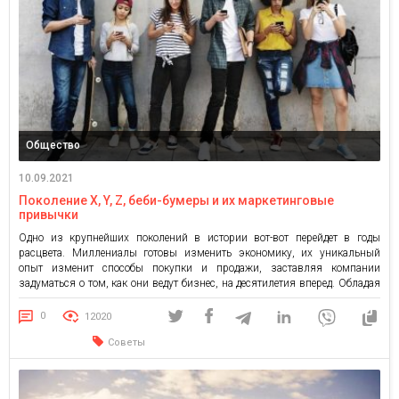
Общество
10.09.2021
Поколение X, Y, Z, беби-бумеры и их маркетинговые
привычки
Одно из крупнейших поколений в истории вот-вот перейдет в годы
расцвета. Миллениалы готовы изменить экономику, их уникальный
опыт изменит способы покупки и продажи, заставляя компании
задуматься о том, как они ведут бизнес, на десятилетия вперед. Обладая
правильными знаниями, вы можете настроить свои маркетинговые
стратегии так, чтобы привлечь внимание всех четырех поколений
0
12020
потребителей (Беби-бумеры, поколение X, […]
Советы