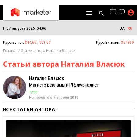
Пт, 7 августа 2026, 04:06
UA
RU
Курс валют:
$44,65 , €51,50
Курс Биткоин:
$64369
Главная
Статьи автора Наталия Власюк
Статьи автора Наталия Власюк
Наталия Власюк
Магистр рекламы и PR, журналист
+200
На проекте с 7 апреля 2019
ВСЕ СТАТЬИ АВТОРА