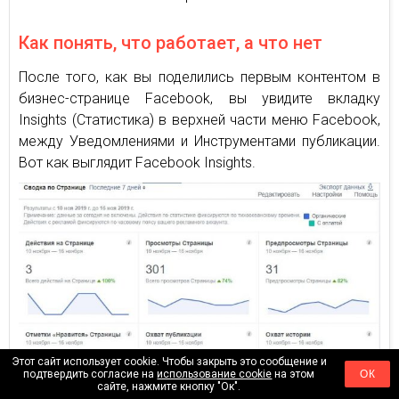
Как понять, что работает, а что нет
После того, как вы поделились первым контентом в
бизнес-странице Facebook, вы увидите вкладку
Insights (Статистика) в верхней части меню Facebook,
между Уведомлениями и Инструментами публикации.
Вот как выглядит Facebook Insights.
Этот сайт использует cookie. Чтобы закрыть это сообщение и
подтвердить согласие на
использование cookie
на этом
ОК
сайте, нажмите кнопку "Ок".