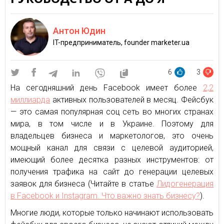
Антон Юдин
IT-предприниматель, founder marketer.ua
6
3
На сегодняшний день Facebook имеет более
2,2
миллиарда
активных пользователей в месяц. Фейсбук
— это самая популярная соц сеть во многих странах
мира, в том числе и в Украине. Поэтому для
владельцев бизнеса и маркетологов, это очень
мощный канал для связи с целевой аудиторией,
имеющий более десятка разных инструментов: от
получения трафика на сайт до генерации целевых
заявок для бизнеса (Читайте в статье
Лидогенерация
в Facebook и Instagram. Что важно знать бизнесу?
).
Многие люди, которые только начинают использовать