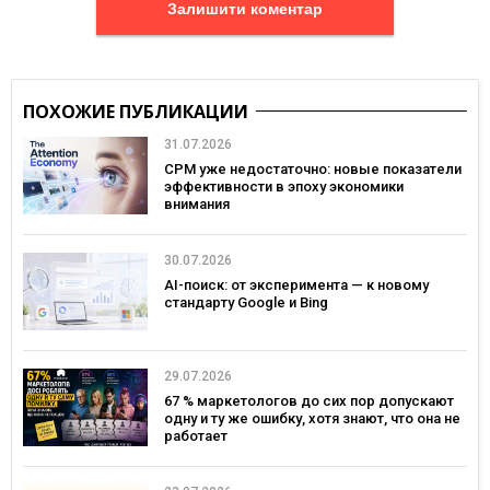
Залишити коментар
ПОХОЖИЕ ПУБЛИКАЦИИ
31.07.2026
CPM уже недостаточно: новые показатели
эффективности в эпоху экономики
внимания
30.07.2026
AI-поиск: от эксперимента — к новому
стандарту Google и Bing
29.07.2026
67 % маркетологов до сих пор допускают
одну и ту же ошибку, хотя знают, что она не
работает