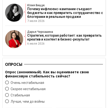
Юлия Вищук
Почему инфлюенс-кампании съедают
бюджеты и как превратить сотрудничество с
блогерами в реальные продажи
7 июля 2026
Дарья Черкашина
Стратегия, которая работает: как превратить
креатив и контент в бизнес-результат
6 июля 2026
ОПРОСЫ
Опрос (анонимный). Как вы оцениваете свою
финансовую стабильность сейчас?
Очень нестабильная
Скорее нестабильная
Cтабильная
Лучше, чем до войны