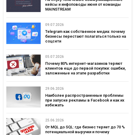
кейсы и инфоповоды июня от команды
MAINSTREAM
09.07.2026
Telegram как собственное медиа: почему
бизнесы перестают полагаться только на
соцсети
05.07.2026
Почему 80% интернет-магазинов теряют
клиентов еще до первой покупки: ошибки,
заложенные на этапе разработки
29.06.2026
Наиболее распространенные проблемы
при запуске рекламы в Facebook и как их
избежать
25.06.2026
От MQL до SQL: где бизнес теряет до 70 %
потенциальной выручки и почему