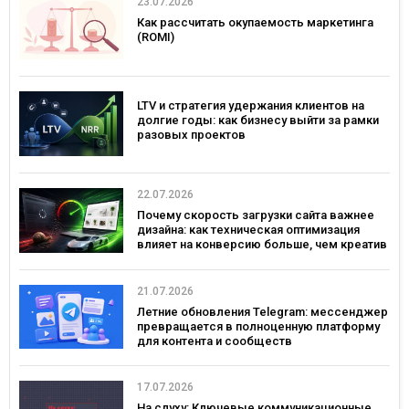
23.07.2026
Как рассчитать окупаемость маркетинга
(ROMI)
LTV и стратегия удержания клиентов на
долгие годы: как бизнесу выйти за рамки
разовых проектов
22.07.2026
Почему скорость загрузки сайта важнее
дизайна: как техническая оптимизация
влияет на конверсию больше, чем креатив
21.07.2026
Летние обновления Telegram: мессенджер
превращается в полноценную платформу
для контента и сообществ
17.07.2026
На слуху: Ключевые коммуникационные