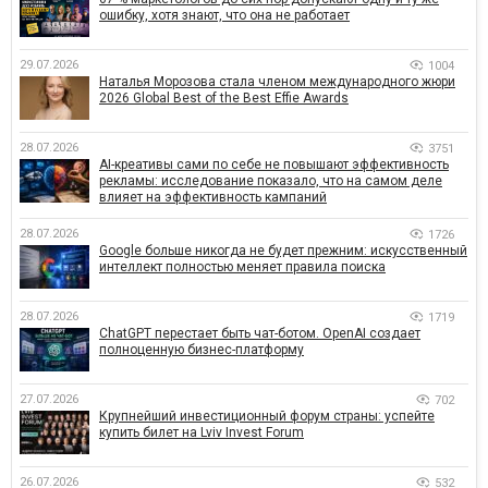
ошибку, хотя знают, что она не работает
29.07.2026
1004
Наталья Морозова стала членом международного жюри
2026 Global Best of the Best Effie Awards
28.07.2026
3751
AI-креативы сами по себе не повышают эффективность
рекламы: исследование показало, что на самом деле
влияет на эффективность кампаний
28.07.2026
1726
Google больше никогда не будет прежним: искусственный
интеллект полностью меняет правила поиска
28.07.2026
1719
ChatGPT перестает быть чат-ботом. OpenAI создает
полноценную бизнес-платформу
27.07.2026
702
Крупнейший инвестиционный форум страны: успейте
купить билет на Lviv Invest Forum
26.07.2026
532