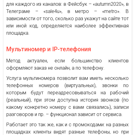
для каждого из каналов: в Фейсбук – «autumn2020», в
Телеграме – «sale4u», в метро – «metro». В
зависимости от того, сколько раз укажут на сайте тот
или иной код, определяется наиболее эффективная
площадка.
Мультиномер и IP-телефония
Метод актуален, если большинство клиентов
оформляют заказ не онлайн, а по телефону.
Услуга мультиномера позволит вам иметь несколько
телефонных номеров (виртуальных), звонки по
которым будут переадресовываться на рабочий
(реальный), при этом доступна история звонков (по
какому конкретно номеру с вами связались), записи
разговоров и пр. – функционал зависит от сервиса.
Работает это так же, как и с промокодами: на разных
площадках клиенты видят разные телефоны, но при