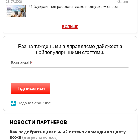
23.07.2026
3816
41 % украинцев работают даже в отпуске — опрос
БОЛЬШЕ
Раз на тиждень ми відправляємо дайджест з
найпопулярнішими статтями.
Ваш email
*
Підписатися
Надано SendPulse
НОВОСТИ ПАРТНЕРОВ
Как подобрать идеальный оттенок помады по цвету
кожи
(margosha.com.ua)