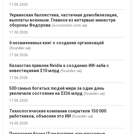
17.06.2026
Украинская баллистика, частичная демобилизация,
выплаты военным. Главное из интервью министра
обороны Федорова
(economist.com.ua)
17.06.2026
6 незаменимых книг о создании организаций
(founder.ua)
17.06.2026
Казахстан привлек Nvidia к созданию ИИ-хаба с
инвестициями $10 млрд
(founder.ua)
17.06.2026
500 самых богатых людей мира за один день
увеличили состояние на $336 млрд
(founder.ua)
17.06.2026
Технологические компании сократили 150 000
работников, объясняя это ИИ
(founder.ua)
16.06.2026
Пороховая бочка IT-индустрии: как массовые