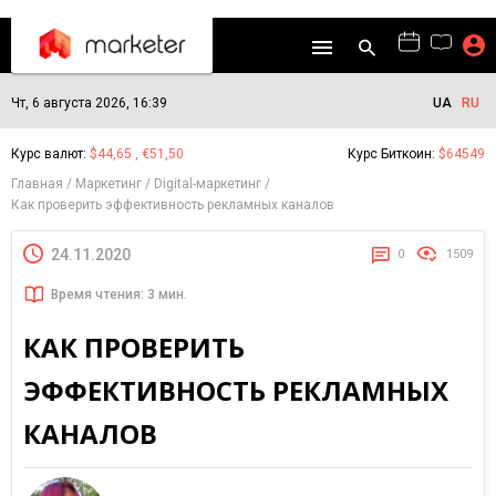
Чт, 6 августа 2026, 16:39
UA
RU
Курс валют:
$44,65 , €51,50
Курс Биткоин:
$64549
Главная
Маркетинг
Digital-маркетинг
Как проверить эффективность рекламных каналов
24.11.2020
0
1509
Время чтения: 3 мин.
КАК ПРОВЕРИТЬ
ЭФФЕКТИВНОСТЬ РЕКЛАМНЫХ
КАНАЛОВ