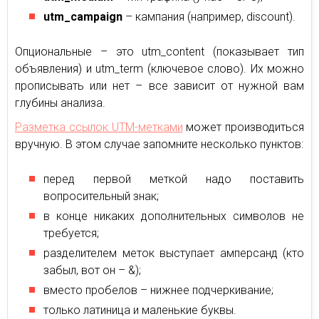
utm_campaign
– кампания (например, discount).
Опциональные – это utm_content (показывает тип
объявления) и utm_term (ключевое слово). Их можно
прописывать или нет – все зависит от нужной вам
глубины анализа.
Разметка ссылок UTM-метками
может производиться
вручную. В этом случае запомните несколько пунктов:
перед первой меткой надо поставить
вопросительный знак;
в конце никаких дополнительных символов не
требуется;
разделителем меток выступает амперсанд (кто
забыл, вот он – &);
вместо пробелов – нижнее подчеркивание;
только латиница и маленькие буквы.