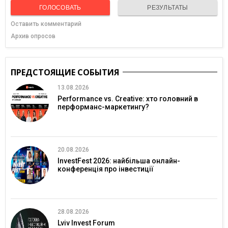
ГОЛОСОВАТЬ
РЕЗУЛЬТАТЫ
Оставить комментарий
Архив опросов
ПРЕДСТОЯЩИЕ СОБЫТИЯ
13.08.2026
Performance vs. Creative: хто головний в
перформанс-маркетингу?
20.08.2026
InvestFest 2026: найбільша онлайн-
конференція про інвестиції
28.08.2026
Lviv Invest Forum