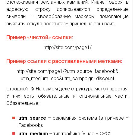
отслеживания рекламных кампаний. Иначе говоря, в
адресную строку дописываются определенные
символы – своеобразные маркеры, помогающие
выявить, откуда посетитель пришел на ваш сайт.
Пример «чистой» ссылки:
http://site.com/page1/
Пример ссылки с расставленными метками:
http://site.com/page1/?utm_source=facebook&
utm_medium=cpc&utm_campaign=discount
Страшно? ☺ На самом деле структура меток простая.
У них есть обязательные и опциональные части.
Обязательные:
utm_source
– рекламная система (в примере –
Facebook);
utm_medium
– тип трафика (у нас – СРС);