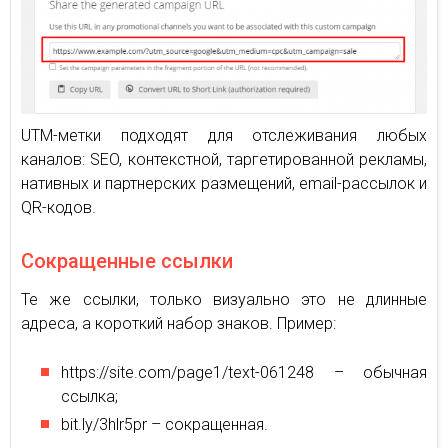
UTM-метки подходят для отслеживания любых
каналов: SEO, контекстной, таргетированной рекламы,
нативных и партнерских размещений, email-рассылок и
QR-кодов.
Сокращенные ссылки
Те же ссылки, только визуально это не длинные
адреса, а короткий набор знаков. Пример:
https://site.com/page1/text-061248 – обычная
ссылка;
bit.ly/3hlr5pr – сокращенная.