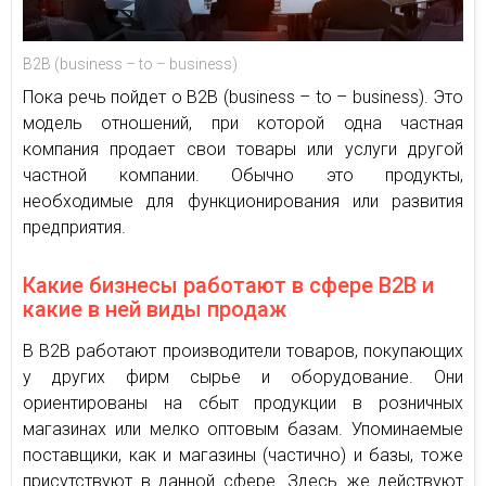
В2В (business – to – business)
Пока речь пойдет о В2В (business – to – business). Это
модель отношений, при которой одна частная
компания продает свои товары или услуги другой
частной компании. Обычно это продукты,
необходимые для функционирования или развития
предприятия.
Какие бизнесы работают в сфере В2В и
какие в ней виды продаж
В В2В работают производители товаров, покупающих
у других фирм сырье и оборудование. Они
ориентированы на сбыт продукции в розничных
магазинах или мелко оптовым базам. Упоминаемые
поставщики, как и магазины (частично) и базы, тоже
присутствуют в данной сфере. Здесь же действуют