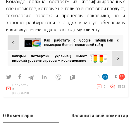
Команда должна состоять из квалифицированных
специалистов, которые не только знают свой продукт,
технологию продаж и процессы заказчика, но и
хорошо разбираются в людях и могут обеспечить
индивидуальный подход к каждому клиенту.
Как работать с Google Таблицами с
Навигация
помощью Gemini: пошаговый гайд
по
Каждый четвертый украинец имеет
записям
высокий уровень стресса — исследование
2
0
Написать
0
5393
в
редакцию
0
Коментарів
Залишити свій коментар