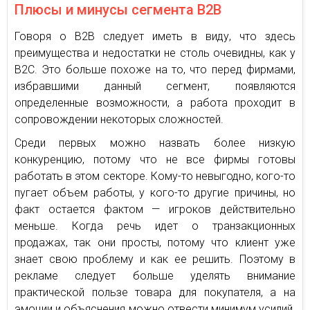
Плюсы и минусы сегмента В2В
Говоря о В2В следует иметь в виду, что здесь
преимущества и недостатки не столь очевидны, как у
В2С. Это больше похоже на то, что перед фирмами,
избравшими данный сегмент, появляются
определенные возможности, а работа проходит в
сопровождении некоторых сложностей.
Среди первых можно назвать более низкую
конкуренцию, потому что не все фирмы готовы
работать в этом секторе. Кому-то невыгодно, кого-то
пугает объем работы, у кого-то другие причины, но
факт остается фактом — игроков действительно
меньше. Когда речь идет о транзакционных
продажах, так они просты, потому что клиент уже
знает свою проблему и как ее решить. Поэтому в
рекламе следует больше уделять внимание
практической пользе товара для покупателя, а на
эмоции и объяснения можно отвести минимум усилий.