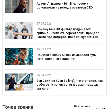
Артем Ляшанов и bill_line: почему
основатель не всегда остается СЕО
27.05.2026
Почему ваш HR-фильтр подрывает
прибыль. Успейте перестроить процесс
найма под лидеров, пока конкуренты не
переманили лучших
25.05.2026
Покупки в эпоху AI: как изменился путь
потенциального клиента
26.04.2026
Ван Селлинг (Van Selling): что это такое, как
работает и почему этот формат продаж
актуален
Точка зрения
Все записи