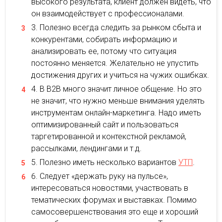
высокого результата, клиент должен видеть, что
он взаимодействует с профессионалами.
Полезно всегда следить за рынком сбыта и
конкурентами, собирать информацию и
анализировать ее, потому что ситуация
постоянно меняется. Желательно не упустить
достижения других и учиться на чужих ошибках.
В В2В много значит личное общение. Но это
не значит, что нужно меньше внимания уделять
инструментам онлайн-маркетинга. Надо иметь
оптимизированный сайт и пользоваться
таргетированной и контекстной рекламой,
рассылками, лендингами и т.д.
Полезно иметь несколько вариантов
УТП
.
Следует «держать руку на пульсе»,
интересоваться новостями, участвовать в
тематических форумах и выставках. Помимо
самосовершенствования это еще и хороший