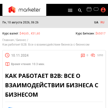
Пн, 10 августа 2026, 06:26
UA
RU
Курс валют:
$44,65 , €51,60
Курс Биткоин:
$65017
Главная
Бизнес
Как работает B2B: Все о взаимодействии бизнеса с бизнесом
10.11.2024
0
5393
Время чтения: 10.3 мин.
КАК РАБОТАЕТ B2B: ВСЕ О
ВЗАИМОДЕЙСТВИИ БИЗНЕСА С
БИЗНЕСОМ