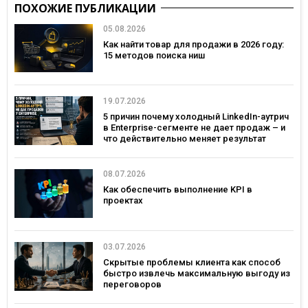
ПОХОЖИЕ ПУБЛИКАЦИИ
05.08.2026
Как найти товар для продажи в 2026 году:
15 методов поиска ниш
19.07.2026
5 причин почему холодный LinkedIn-аутрич
в Enterprise-сегменте не дает продаж – и
что действительно меняет результат
08.07.2026
Как обеспечить выполнение KPI в
проектах
03.07.2026
Скрытые проблемы клиента как способ
быстро извлечь максимальную выгоду из
переговоров