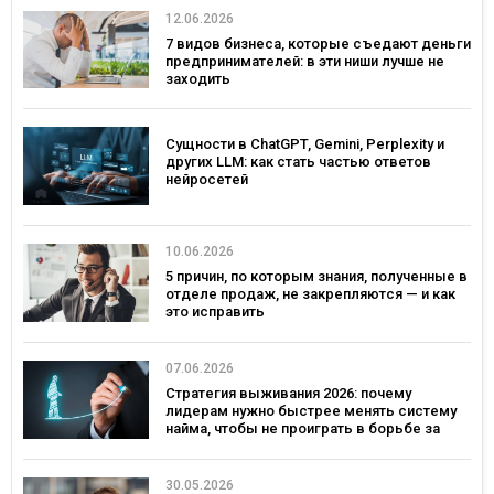
12.06.2026
7 видов бизнеса, которые съедают деньги
предпринимателей: в эти ниши лучше не
заходить
Сущности в ChatGPT, Gemini, Perplexity и
других LLM: как стать частью ответов
нейросетей
10.06.2026
5 причин, по которым знания, полученные в
отделе продаж, не закрепляются — и как
это исправить
07.06.2026
Стратегия выживания 2026: почему
лидерам нужно быстрее менять систему
найма, чтобы не проиграть в борьбе за
таланты
30.05.2026