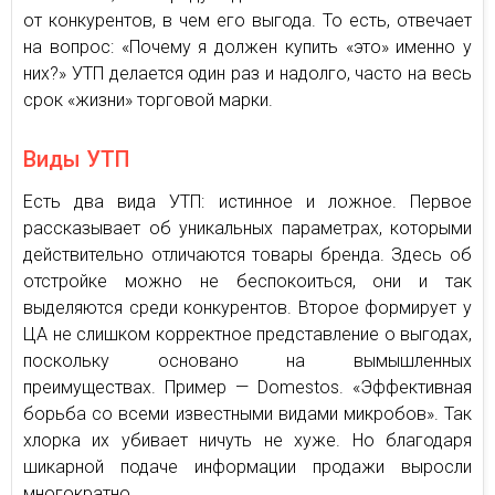
от конкурентов, в чем его выгода. То есть, отвечает
на вопрос: «Почему я должен купить «это» именно у
них?» УТП делается один раз и надолго, часто на весь
срок «жизни» торговой марки.
Виды УТП
Есть два вида УТП: истинное и ложное. Первое
рассказывает об уникальных параметрах, которыми
действительно отличаются товары бренда. Здесь об
отстройке можно не беспокоиться, они и так
выделяются среди конкурентов. Второе формирует у
ЦА не слишком корректное представление о выгодах,
поскольку основано на вымышленных
преимуществах. Пример — Domestos. «Эффективная
борьба со всеми известными видами микробов». Так
хлорка их убивает ничуть не хуже. Но благодаря
шикарной подаче информации продажи выросли
многократно.