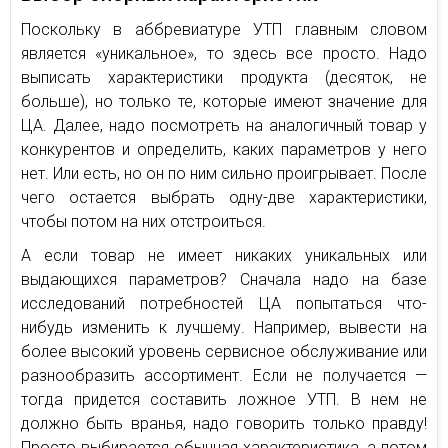
Поскольку в аббревиатуре УТП главным словом
является «уникальное», то здесь все просто. Надо
выписать характеристики продукта (десяток, не
больше), но только те, которые имеют значение для
ЦА. Далее, надо посмотреть на аналогичный товар у
конкурентов и определить, каких параметров у него
нет. Или есть, но он по ним сильно проигрывает. После
чего остается выбрать одну-две характеристики,
чтобы потом на них отстроиться.
А если товар не имеет никаких уникальных или
выдающихся параметров? Сначала надо на базе
исследований потребностей ЦА попытаться что-
нибудь изменить к лучшему. Например, вывести на
более высокий уровень сервисное обслуживание или
разнообразить ассортимент. Если не получается —
тогда придется составить ложное УТП. В нем не
должно быть вранья, надо говорить только правду!
Просто выбирается обычная характеристика, а потом