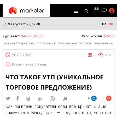
Вс, 9 августа 2026, 19:48
UA
RU
Курс валют:
$44,65 , €51,60
Курс Биткоин:
$65200
Главная
Маркетинг
Что такое УТП (уникальное торговое предложение)
28.09.2022
0
5977
Время чтения: 4.7 мин.
ЧТО ТАКОЕ УТП (УНИКАЛЬНОЕ
ТОРГОВОЕ ПРЕДЛОЖЕНИЕ)
4
1
Как привлечь покупателя если все кричат: «Наше —
наилучшее!» Выход один — предлагать то, чего нет