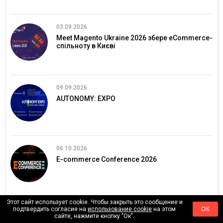
03.09.2026
Meet Magento Ukraine 2026 збере eCommerce-
спільноту в Києві
09.09.2026
AUTONOMY: EXPO
06.10.2026
E-commerce Conference 2026
Этот сайт использует cookie. Чтобы закрыть это сообщение и
06.10.2026
подтвердить согласие на
использование cookie
на этом
ОК
сайте, нажмите кнопку "Ок".
SECURITY 2.0