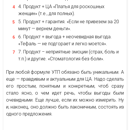
Продукт + ЦА «Платья для роскошных
женщин» (т.е., для полных).
Продукт + гарантия. «Если не привезем за 20
минут — вернем деньги».
Продукт + выгода + неочевидная выгода.
«Тефаль — не подгорает и легко моется».
Продукт – неприятные эмоции (страх, боль и
т.п.) и другие. «Стоматология без боли».
При любой формуле УТП обязано быть уникальным. А
еще — правдивым и актуальным для ЦА. Надо сделать
его простым, понятным и конкретным, чтоб сразу
стало ясно, о чем идет речь, чтобы выгоды были
очевидными. Еще лучше, если их можно измерить. Ну
и, наконец, оно должно быть лаконичным, состоять из
одного предложения.