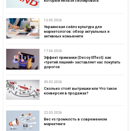
который нельзя скопировать
12.05.2026
Украинская сейлз культура для
маркетологов: обзор актуальных и
активных комьюнити
17.04.2026
Эффект приманки (Decoy Effect): как
«третий лишний» заставляет нас покупать
дорогое
30.03.2026
Сколько стоят вытришки или Что такое
конверсия в продажах?
22.03.2026
Вес vs громкость в современном
маркетинге