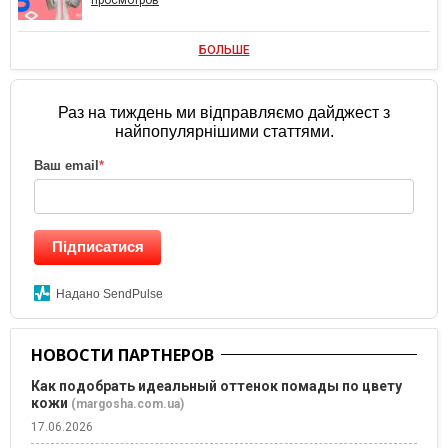
БОЛЬШЕ
Раз на тиждень ми відправляємо дайджест з
найпопулярнішими статтями.
Ваш email
*
Підписатися
Надано SendPulse
НОВОСТИ ПАРТНЕРОВ
Как подобрать идеальный оттенок помады по цвету
кожи
(margosha.com.ua)
17.06.2026