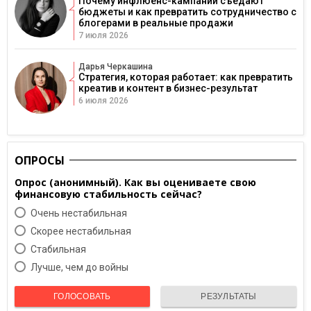
Почему инфлюенс-кампании съедают
бюджеты и как превратить сотрудничество с
блогерами в реальные продажи
7 июля 2026
Дарья Черкашина
Стратегия, которая работает: как превратить
креатив и контент в бизнес-результат
6 июля 2026
ОПРОСЫ
Опрос (анонимный). Как вы оцениваете свою
финансовую стабильность сейчас?
Очень нестабильная
Скорее нестабильная
Cтабильная
Лучше, чем до войны
ГОЛОСОВАТЬ
РЕЗУЛЬТАТЫ