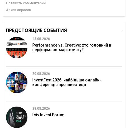
Оставить комментарий
Архив опросов
ПРЕДСТОЯЩИЕ СОБЫТИЯ
13.08.2026
Performance vs. Creative: хто головний в
перформанс-маркетингу?
20.08.2026
InvestFest 2026: найбільша онлайн-
конференція про інвестиції
28.08.2026
Lviv Invest Forum