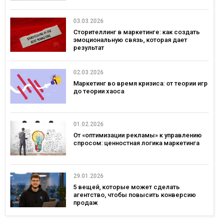
03.03.2026
Сторителлинг в маркетинге: как создать
эмоциональную связь, которая дает
результат
02.03.2026
Маркетинг во время кризиса: от теории игр
до теории хаоса
01.02.2026
От «оптимизации рекламы» к управлению
спросом: ценностная логика маркетинга
29.01.2026
5 вещей, которые может сделать
агентство, чтобы повысить конверсию
продаж