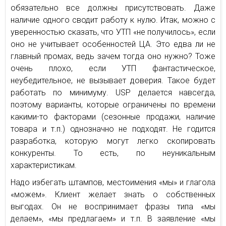
обязательно все должны присутствовать. Даже
наличие одного сводит работу к нулю. Итак, можно с
уверенностью сказать, что УТП «не получилось», если
оно не учитывает особенностей ЦА. Это едва ли не
главный промах, ведь зачем тогда оно нужно? Тоже
очень плохо, если УТП фантастическое,
неубедительное, не вызывает доверия. Такое будет
работать по минимуму. USP делается навсегда,
поэтому варианты, которые ограничены по времени
какими-то факторами (сезонные продажи, наличие
товара и т.п.) однозначно не подходят. Не годится
разработка, которую могут легко скопировать
конкуренты. То есть, по неуникальным
характеристикам.
Надо избегать штампов, местоимения «мы» и глагола
«можем». Клиент желает знать о собственных
выгодах. Он не воспринимает фразы типа «мы
делаем», «мы предлагаем» и т.п. В заявление «мы