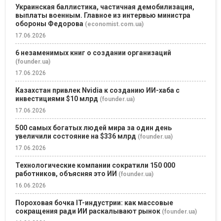
Украинская баллистика, частичная демобилизация,
выплаты военным. Главное из интервью министра
обороны Федорова
(economist.com.ua)
17.06.2026
6 незаменимых книг о создании организаций
(founder.ua)
17.06.2026
Казахстан привлек Nvidia к созданию ИИ-хаба с
инвестициями $10 млрд
(founder.ua)
17.06.2026
500 самых богатых людей мира за один день
увеличили состояние на $336 млрд
(founder.ua)
17.06.2026
Технологические компании сократили 150 000
работников, объясняя это ИИ
(founder.ua)
16.06.2026
Пороховая бочка IT-индустрии: как массовые
сокращения ради ИИ раскалывают рынок
(founder.ua)