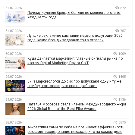
31.07.2026
672
Почему крупные бренды больше не меняют логотипы
каждые три года
31.07.2026
757
Лучшие рекламные кампании первого полугодия 2026
года: какие бренды задавали тон в отрасли
30.07.2026
1009
Куда двигается маркетинг: главные сигналы рынка по
итогам Digital Marketing Day от GoIT
29.07.2026
1465
67 % маркетологов до сих пор допускают одну и ту же
ошибку, хотя знают, что она не работает
29.07.2026
1136
Наталья Морозова стала членом международного жюри
2026 Global Best of the Best Effie Awards
28.07.2026
3875
AI-креативы сами по себе не повышают эффективность
рекламы: исследование показало, что на самом деле