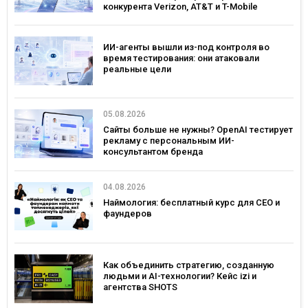
конкурента Verizon, AT&T и T-Mobile
ИИ-агенты вышли из-под контроля во
время тестирования: они атаковали
реальные цели
05.08.2026
Сайты больше не нужны? OpenAI тестирует
рекламу с персональным ИИ-
консультантом бренда
04.08.2026
Наймология: бесплатный курс для CEO и
фаундеров
Как объединить стратегию, созданную
людьми и AI-технологии? Кейс izi и
агентства SHOTS