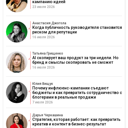
кампанию идеей
23 июля 2026
Анастасия Джогола
Когда публичность руководителя становится
риском для репутации
16 июля 2026
Татьяна Грищенко
AI скопирует ваш продукт за три недели. Но
бренд и смыслы скопировать не сможет
16 июля 2026
Юлия Вищук
Почему инфлюенс-кампании съедают
бюджеты и как превратить сотрудничество с
блогерами в реальные продажи
7 июля 2026
Дарья Черкашина
Стратегия, которая работает: как превратить
креатив и контент в бизнес-результат