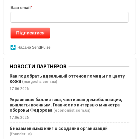
Ваш email
*
Підписатися
Надано SendPulse
НОВОСТИ ПАРТНЕРОВ
Как подобрать идеальный оттенок помады по цвету
кожи
(margosha.com.ua)
17.06.2026
Украинская баллистика, частичная демобилизация,
выплаты военным. Главное из интервью министра
обороны Федорова
(economist.com.ua)
17.06.2026
6 незаменимых книг о создании организаций
(founder.ua)