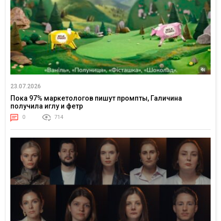
23.07.2026
Пока 97% маркетологов пишут промпты, Галичина
получила иглу и фетр
0
714