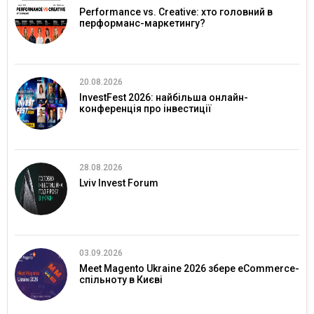
Performance vs. Creative: хто головний в
перформанс-маркетингу?
20.08.2026
InvestFest 2026: найбільша онлайн-
конференція про інвестиції
28.08.2026
Lviv Invest Forum
03.09.2026
Meet Magento Ukraine 2026 збере eCommerce-
спільноту в Києві