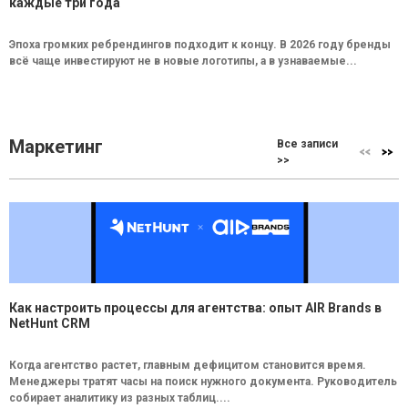
каждые три года
Эпоха громких ребрендингов подходит к концу. В 2026 году бренды
всё чаще инвестируют не в новые логотипы, а в узнаваемые...
Маркетинг
Все записи
>>
Как настроить процессы для агентства: опыт AIR Brands в
NetHunt CRM
Когда агентство растет, главным дефицитом становится время.
Менеджеры тратят часы на поиск нужного документа. Руководитель
собирает аналитику из разных таблиц....