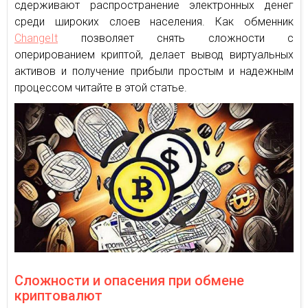
сдерживают распространение электронных денег
среди широких слоев населения. Как обменник
ChangeIt
позволяет снять сложности с
оперированием криптой, делает вывод виртуальных
активов и получение прибыли простым и надежным
процессом читайте в этой статье.
Сложности и опасения при обмене
криптовалют