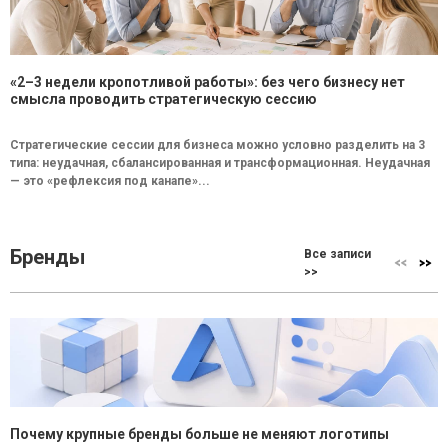
«2–3 недели кропотливой работы»: без чего бизнесу нет
смысла проводить стратегическую сессию
Стратегические сессии для бизнеса можно условно разделить на 3
типа: неудачная, сбалансированная и трансформационная. Неудачная
— это «рефлексия под канапе»...
Бренды
Все записи
>>
Почему крупные бренды больше не меняют логотипы