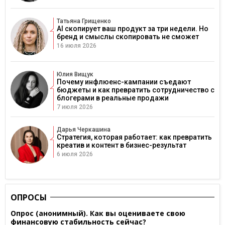
Татьяна Грищенко
AI скопирует ваш продукт за три недели. Но
бренд и смыслы скопировать не сможет
16 июля 2026
Юлия Вищук
Почему инфлюенс-кампании съедают
бюджеты и как превратить сотрудничество с
блогерами в реальные продажи
7 июля 2026
Дарья Черкашина
Стратегия, которая работает: как превратить
креатив и контент в бизнес-результат
6 июля 2026
ОПРОСЫ
Опрос (анонимный). Как вы оцениваете свою
финансовую стабильность сейчас?