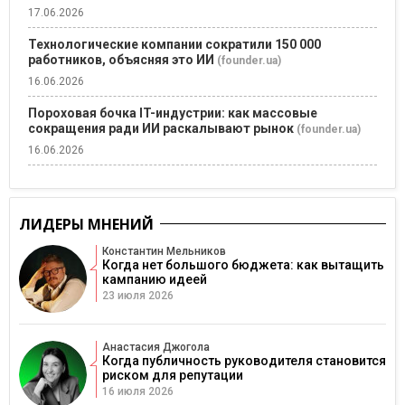
17.06.2026
Технологические компании сократили 150 000
работников, объясняя это ИИ
(founder.ua)
16.06.2026
Пороховая бочка IT-индустрии: как массовые
сокращения ради ИИ раскалывают рынок
(founder.ua)
16.06.2026
ЛИДЕРЫ МНЕНИЙ
Константин Мельников
Когда нет большого бюджета: как вытащить
кампанию идеей
23 июля 2026
Анастасия Джогола
Когда публичность руководителя становится
риском для репутации
16 июля 2026