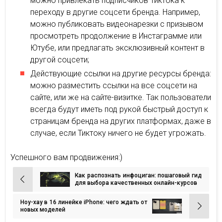
можно привлекать подписчиков Тиктока к
переходу в другие соцсети бренда. Например,
можно публиковать видеонарезки с призывом
просмотреть продолжение в Инстаграмме или
Ютубе, или предлагать эксклюзивный контент в
другой соцсети;
Действующие ссылки на другие ресурсы бренда:
можно разместить ссылки на все соцсети на
сайте, или же на сайте-визитке. Так пользователи
всегда будут иметь под рукой быстрый доступ к
страницам бренда на других платформах, даже в
случае, если Тиктоку ничего не будет угрожать.
Успешного вам продвижения:)
Как распознать инфоциган: пошаговый гид
Навигация
для выбора качественных онлайн-курсов
по
Ноу-хау в 16 линейке iPhone: чего ждать от
записям
новых моделей