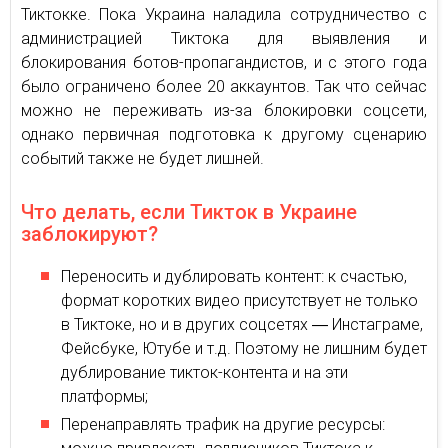
Тиктокке. Пока Украина наладила сотрудничество с
администрацией Тиктока для выявления и
блокирования ботов-пропагандистов, и с этого года
было ограничено более 20 аккаунтов. Так что сейчас
можно не переживать из-за блокировки соцсети,
однако первичная подготовка к другому сценарию
событий также не будет лишней.
Что делать, если Тикток в Украине
заблокируют?
Переносить и дублировать контент: к счастью,
формат коротких видео присутствует не только
в Тиктоке, но и в других соцсетях ― Инстаграме,
Фейсбуке, Ютубе и т.д. Поэтому не лишним будет
дублирование тикток-контента и на эти
платформы;
Перенаправлять трафик на другие ресурсы: