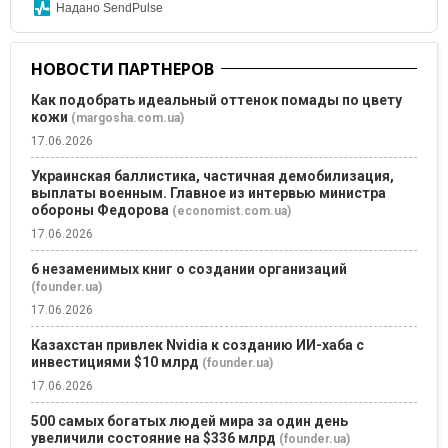
Надано SendPulse
НОВОСТИ ПАРТНЕРОВ
Как подобрать идеальный оттенок помады по цвету
кожи
(margosha.com.ua)
17.06.2026
Украинская баллистика, частичная демобилизация,
выплаты военным. Главное из интервью министра
обороны Федорова
(economist.com.ua)
17.06.2026
6 незаменимых книг о создании организаций
(founder.ua)
17.06.2026
Казахстан привлек Nvidia к созданию ИИ-хаба с
инвестициями $10 млрд
(founder.ua)
17.06.2026
500 самых богатых людей мира за один день
увеличили состояние на $336 млрд
(founder.ua)