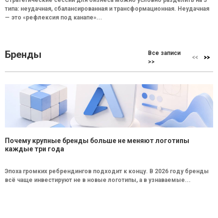
Стратегические сессии для бизнеса можно условно разделить на 3
типа: неудачная, сбалансированная и трансформационная. Неудачная
— это «рефлексия под канапе»...
Бренды
Все записи
>>
Почему крупные бренды больше не меняют логотипы
каждые три года
Эпоха громких ребрендингов подходит к концу. В 2026 году бренды
всё чаще инвестируют не в новые логотипы, а в узнаваемые...