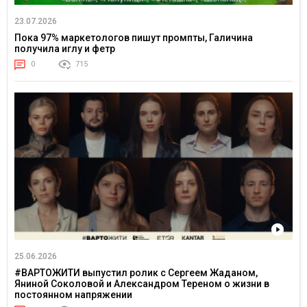
23.07.2026
Пока 97% маркетологов пишут промпты, Галичина
получила иглу и фетр
0
715
25.06.2026
#ВАРТОЖИТИ выпустил ролик с Сергеем Жаданом,
Яниной Соколовой и Александром Тереном о жизни в
постоянном напряжении