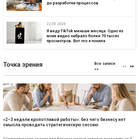
до разработки процессов
22.05.2026
Я веду TikTok меньше месяца. Одно из
моих видео набрало более 70 тысяч
просмотров. Вот что я поняла
Точка зрения
Все записи
>>
«2–3 недели кропотливой работы»: без чего бизнесу нет
смысла проводить стратегическую сессию