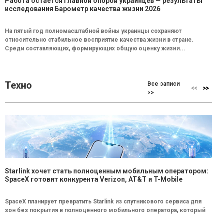
Работа остается главной опорой украинцев — результаты
исследования Барометр качества жизни 2026
На пятый год полномасштабной войны украинцы сохраняют
относительно стабильное восприятие качества жизни в стране.
Среди составляющих, формирующих общую оценку жизни...
Техно
Все записи
>>
Starlink хочет стать полноценным мобильным оператором:
SpaceX готовит конкурента Verizon, AT&T и T-Mobile
SpaceX планирует превратить Starlink из спутникового сервиса для
зон без покрытия в полноценного мобильного оператора, который