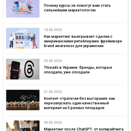
Почему курсы не помогут вам стать
сильнейшим маркетологом
18.06.2026
Как маркетинг выигрывает сделки с
американскими ритейлерами: фреймворк
brand awareness для украинских
потребительских брендов
03.06.2026
Threads в Украине: бренды, которые
опоздали, уже опоздали
01.06.2026
Контент-стратегия без выгорания: как
перезапускать один качественный
материал на 5 разных площадок
30.05.2026
Маркетинг после ChatGPT: от копирайтинга