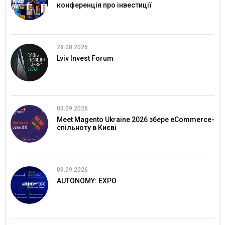
конференція про інвестиції
28.08.2026
Lviv Invest Forum
03.09.2026
Meet Magento Ukraine 2026 збере eCommerce-
спільноту в Києві
09.09.2026
AUTONOMY: EXPO