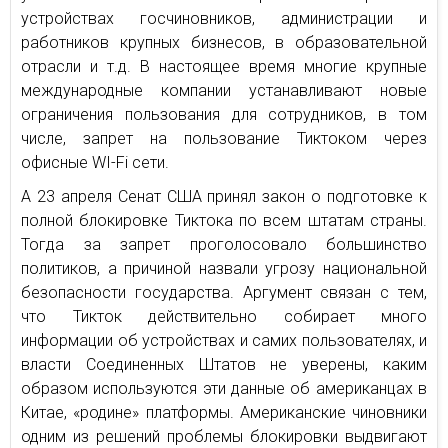
устройствах госчиновников, администрации и
работников крупных бизнесов, в образовательной
отрасли и т.д. В настоящее время многие крупные
международные компании устанавливают новые
ограничения пользования для сотрудников, в том
числе, запрет на пользование Тиктоком через
офисные WI-Fi сети.
А 23 апреля Сенат США принял закон о подготовке к
полной блокировке Тиктока по всем штатам страны.
Тогда за запрет проголосовало большинство
политиков, а причиной назвали угрозу национальной
безопасности государства. Аргумент связан с тем,
что Тикток действительно собирает много
информации об устройствах и самих пользователях, и
власти Соединенных Штатов не уверены, каким
образом используются эти данные об американцах в
Китае, «родине» платформы. Американские чиновники
одним из решений проблемы блокировки выдвигают