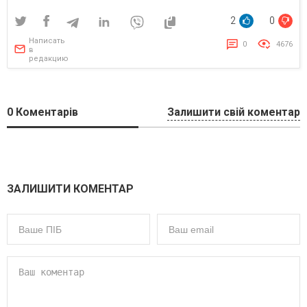
2
0
Написать
0
4676
в
редакцию
0
Коментарів
Залишити свій коментар
ЗАЛИШИТИ КОМЕНТАР