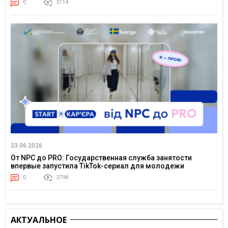
0
3114
23.06.2026
От NPC до PRO: Государственная служба занятости
впервые запустила TikTok-сериал для молодежи
0
3798
АКТУАЛЬНОЕ