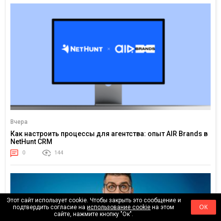
Вчера
Как настроить процессы для агентства: опыт AIR Brands в
NetHunt CRM
0
144
Этот сайт использует cookie. Чтобы закрыть это сообщение и
подтвердить согласие на
использование cookie
на этом
ОК
сайте, нажмите кнопку "Ок".