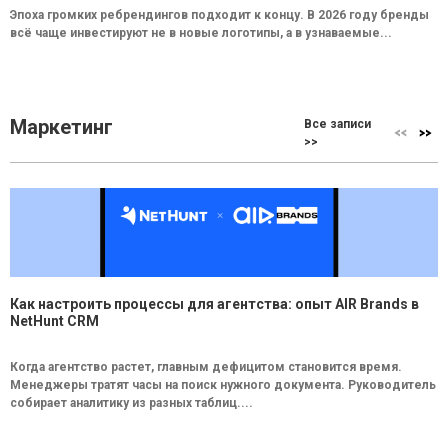
Эпоха громких ребрендингов подходит к концу. В 2026 году бренды
всё чаще инвестируют не в новые логотипы, а в узнаваемые...
Маркетинг
Все записи
>>
Как настроить процессы для агентства: опыт AIR Brands в
NetHunt CRM
Когда агентство растет, главным дефицитом становится время.
Менеджеры тратят часы на поиск нужного документа. Руководитель
собирает аналитику из разных таблиц....