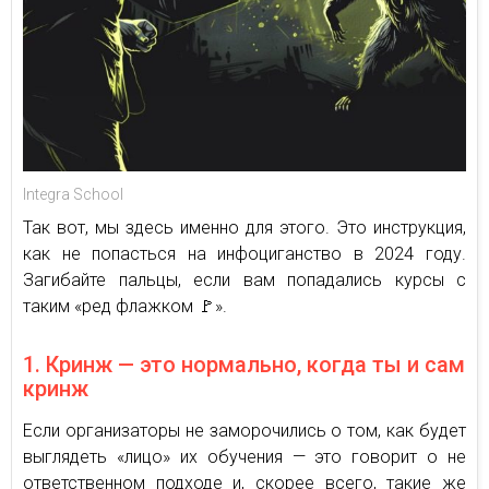
Integra School
Так вот, мы здесь именно для этого. Это инструкция,
как не попасться на инфоциганство в 2024 году.
Загибайте пальцы, если вам попадались курсы с
таким «ред флажком 🚩».
1. Кринж — это нормально, когда ты и сам
кринж
Если организаторы не заморочились о том, как будет
выглядеть «лицо» их обучения — это говорит о не
ответственном подходе и, скорее всего, такие же