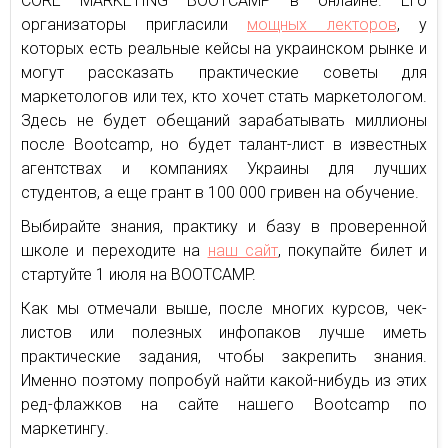
CORE MARKETING BOOTCAMP в онлайне. Его
организаторы пригласили
мощных лекторов
, у
которых есть реальные кейсы на украинском рынке и
могут рассказать практические советы для
маркетологов или тех, кто хочет стать маркетологом.
Здесь не будет обещаний зарабатывать миллионы
после Bootcamp, но будет талант-лист в известных
агентствах и компаниях Украины для лучших
студентов, а еще грант в 100 000 гривен на обучение.
Выбирайте знания, практику и базу в проверенной
школе и переходите на
наш сайт
, покупайте билет и
стартуйте 1 июля на BOOTCAMP.
Как мы отмечали выше, после многих курсов, чек-
листов или полезных инфопаков лучше иметь
практические задания, чтобы закрепить знания.
Именно поэтому попробуй найти какой-нибудь из этих
ред-флажков на сайте нашего Bootcamp по
маркетингу.