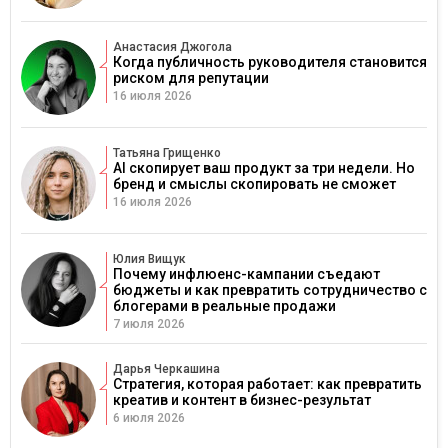
Анастасия Джогола
Когда публичность руководителя становится
риском для репутации
16 июля 2026
Татьяна Грищенко
AI скопирует ваш продукт за три недели. Но
бренд и смыслы скопировать не сможет
16 июля 2026
Юлия Вищук
Почему инфлюенс-кампании съедают
бюджеты и как превратить сотрудничество с
блогерами в реальные продажи
7 июля 2026
Дарья Черкашина
Стратегия, которая работает: как превратить
креатив и контент в бизнес-результат
6 июля 2026