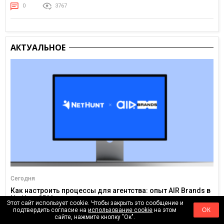
0
3767
АКТУАЛЬНОЕ
Сегодня
Как настроить процессы для агентства: опыт AIR Brands в
NetHunt CRM
Этот сайт использует cookie. Чтобы закрыть это сообщение и
подтвердить согласие на
использование cookie
на этом
ОК
0
101
сайте, нажмите кнопку "Ок".