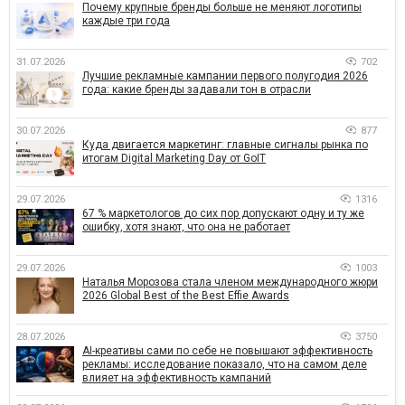
Почему крупные бренды больше не меняют логотипы
каждые три года
31.07.2026
702
Лучшие рекламные кампании первого полугодия 2026
года: какие бренды задавали тон в отрасли
30.07.2026
877
Куда двигается маркетинг: главные сигналы рынка по
итогам Digital Marketing Day от GoIT
29.07.2026
1316
67 % маркетологов до сих пор допускают одну и ту же
ошибку, хотя знают, что она не работает
29.07.2026
1003
Наталья Морозова стала членом международного жюри
2026 Global Best of the Best Effie Awards
28.07.2026
3750
AI-креативы сами по себе не повышают эффективность
рекламы: исследование показало, что на самом деле
влияет на эффективность кампаний