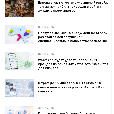
Европа вновь отметила украинский ритейл:
три магазина «Сильпо» вошли в рейтинг
лучших супермаркетов
03.08.2026
Поступление-2026: менеджмент во второй
раз стал самой популярной
специальностью, а количество заявлений
— рекордным за последние 5 лет
02.08.2026
WhatsApp будет удалять сообщения
брендов из основных чатов: что изменится
для бизнеса
Штраф до 15 млн евро: в ЕС вступили в
силу новые правила для чат-ботов и ИИ-
контента
31.07.2026
Почему крупные бренды больше не