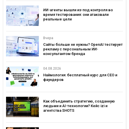
ИИ-агенты вышли из-под контроля во
время тестирования: они атаковали
реальные цели
Вчера
Сайты больше не нужны? OpenAI тестирует
рекламу с персональным ИИ-
консультантом бренда
04.08.2026
Наймология: бесплатный курс для CEO и
фаундеров
Как объединить стратегию, созданную
людьми и AI-технологии? Кейс izi и
агентства SHOTS