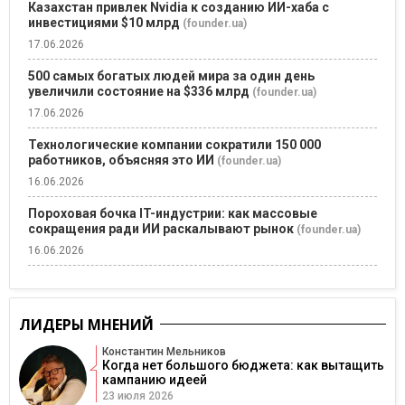
Казахстан привлек Nvidia к созданию ИИ-хаба с
инвестициями $10 млрд
(founder.ua)
17.06.2026
500 самых богатых людей мира за один день
увеличили состояние на $336 млрд
(founder.ua)
17.06.2026
Технологические компании сократили 150 000
работников, объясняя это ИИ
(founder.ua)
16.06.2026
Пороховая бочка IT-индустрии: как массовые
сокращения ради ИИ раскалывают рынок
(founder.ua)
16.06.2026
ЛИДЕРЫ МНЕНИЙ
Константин Мельников
Когда нет большого бюджета: как вытащить
кампанию идеей
23 июля 2026