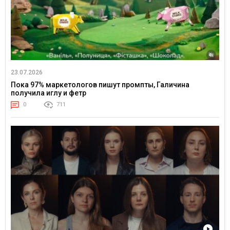
23.07.2026
Пока 97% маркетологов пишут промпты, Галичина
получила иглу и фетр
0
711