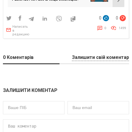
0
0
Написать
0
1499
в
редакцию
0
Коментарів
Залишити свій коментар
ЗАЛИШИТИ КОМЕНТАР