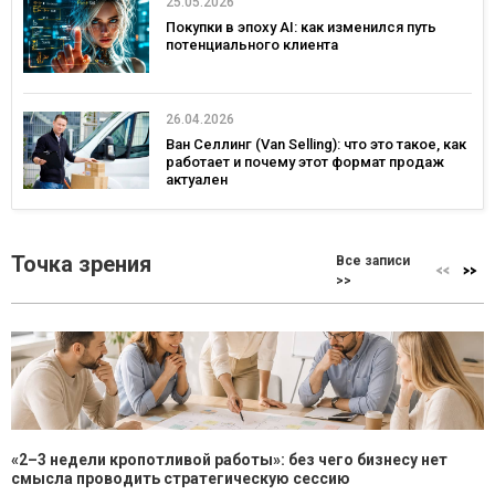
25.05.2026
Покупки в эпоху AI: как изменился путь
потенциального клиента
26.04.2026
Ван Селлинг (Van Selling): что это такое, как
работает и почему этот формат продаж
актуален
Точка зрения
Все записи
>>
«2–3 недели кропотливой работы»: без чего бизнесу нет
смысла проводить стратегическую сессию