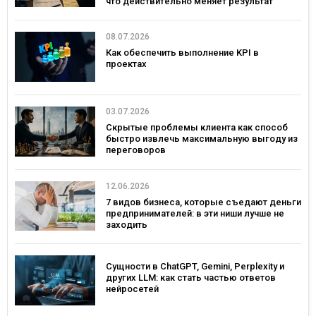
что действительно меняет результат
08.07.2026
Как обеспечить выполнение KPI в
проектах
03.07.2026
Скрытые проблемы клиента как способ
быстро извлечь максимальную выгоду из
переговоров
12.06.2026
7 видов бизнеса, которые съедают деньги
предпринимателей: в эти ниши лучше не
заходить
Сущности в ChatGPT, Gemini, Perplexity и
других LLM: как стать частью ответов
нейросетей