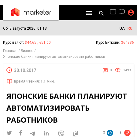
Сб, 8 августа 2026, 01:13
UA
RU
Курс валют:
$44,65 , €51,60
Курс Биткоин:
$64936
Главная
Бизнес
Японские банки планируют автоматизировать работников
30.10.2017
0
1499
Время чтения: 1.1 мин.
ЯПОНСКИЕ БАНКИ ПЛАНИРУЮТ
АВТОМАТИЗИРОВАТЬ
РАБОТНИКОВ
0
0