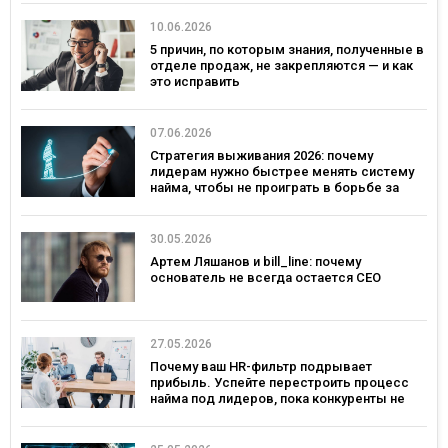
10.06.2026
5 причин, по которым знания, полученные в
отделе продаж, не закрепляются — и как
это исправить
07.06.2026
Стратегия выживания 2026: почему
лидерам нужно быстрее менять систему
найма, чтобы не проиграть в борьбе за
таланты
30.05.2026
Артем Ляшанов и bill_line: почему
основатель не всегда остается СЕО
27.05.2026
Почему ваш HR-фильтр подрывает
прибыль. Успейте перестроить процесс
найма под лидеров, пока конкуренты не
переманили лучших