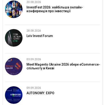
20.08.2026
InvestFest 2026: найбільша онлайн-
конференція про інвестиції
28.08.2026
Lviv Invest Forum
03.09.2026
Meet Magento Ukraine 2026 збере eCommerce-
спільноту в Києві
09.09.2026
AUTONOMY: EXPO