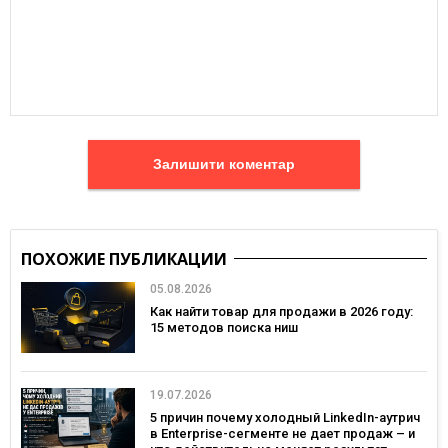
Залишити коментар
ПОХОЖИЕ ПУБЛИКАЦИИ
05.08.2026
Как найти товар для продажи в 2026 году:
15 методов поиска ниш
19.07.2026
5 причин почему холодный LinkedIn-аутрич
в Enterprise-сегменте не дает продаж – и