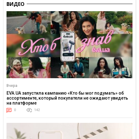
ВИДЕО
Вчера
EVA.UA запустила кампанию «Кто бы мог подумать» об
ассортименте, который покупатели не ожидают увидеть
на платформе
0
142