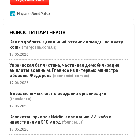
Надано SendPulse
НОВОСТИ ПАРТНЕРОВ
Как подобрать идеальный оттенок помады по цвету
кожи
(margosha.com.ua)
17.06.2026
Украинская баллистика, частичная демобилизация,
выплаты военным. Главное из интервью министра
обороны Федорова
(economist.com.ua)
17.06.2026
6 незаменимых книг о создании организаций
(founder.ua)
17.06.2026
Казахстан привлек Nvidia к созданию ИИ-хаба с
инвестициями $10 млрд
(founder.ua)
17.06.2026