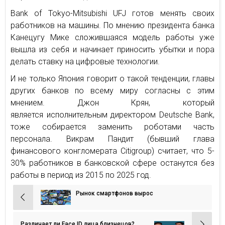
Bank of Tokyo-Mitsubishi UFJ готов менять своих
работников на машины. По мнению президента банка
Канецугу Мике сложившаяся модель работы уже
вышла из себя и начинает приносить убытки и пора
делать ставку на цифровые технологии.
И не только Япония говорит о такой тенденции, главы
других банков по всему миру согласны с этим
мнением. Джон Крян, который
является исполнительным директором Deutsche Bank,
тоже собирается заменить роботами часть
персонала. Викрам Пандит (бывший глава
финансового конгломерата Citigroup) считает, что 5-
30% работников в банковской сфере останутся без
работы в период из 2015 по 2025 год.
Рынок смартфонов вырос
Навигация
по
записям
Различает ли Face ID лица близнецов?