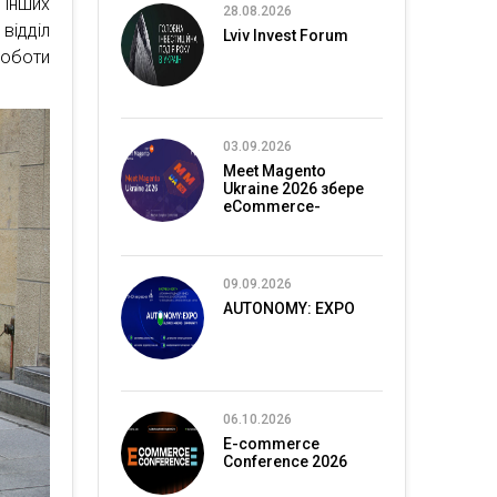
 інших
28.08.2026
відділ
Lviv Invest Forum
роботи
03.09.2026
Meet Magento
Ukraine 2026 збере
eCommerce-
спільноту в Києві
09.09.2026
AUTONOMY: EXPO
06.10.2026
E-commerce
Conference 2026