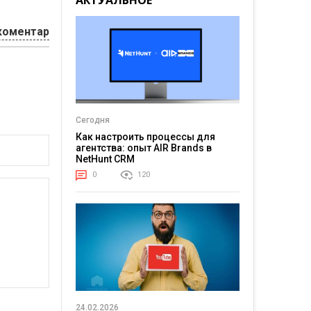
АКТУАЛЬНОЕ
коментар
Сегодня
Как настроить процессы для
агентства: опыт AIR Brands в
NetHunt CRM
0
120
24.02.2026