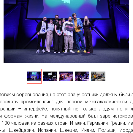
ловиям соревнования, на этот раз участники должны были 
создать промо-лендинг для первой межгалактической д
ренции – интерфейс, понятный не только людям, но и
м формам жизни. На международный батл зарегистриро
 100 человек из разных стран: Италии, Германии, Греции, Из
ны, Швейцарии, Испании, Швеции, Индии, Польши, Иорд