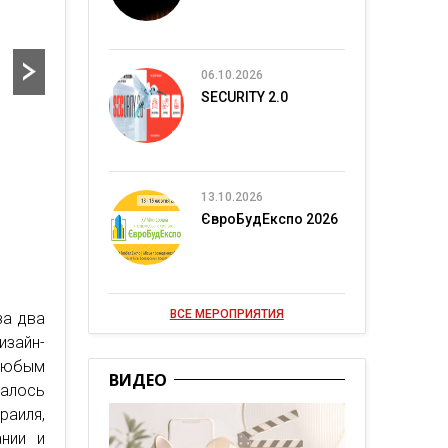
06.10.2026
SECURITY 2.0
13.10.2026
ЄвроБудЕкспо 2026
ВСЕ МЕРОПРИЯТИЯ
за два
изайн-
 любым
ВИДЕО
валось
раиля,
ании и