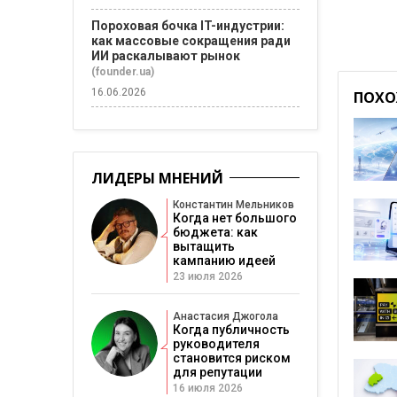
Пороховая бочка IT-индустрии:
как массовые сокращения ради
ИИ раскалывают рынок
(founder.ua)
16.06.2026
ПОХО
ЛИДЕРЫ МНЕНИЙ
Константин Мельников
Когда нет большого
бюджета: как
вытащить
кампанию идеей
23 июля 2026
Анастасия Джогола
Когда публичность
руководителя
становится риском
для репутации
16 июля 2026