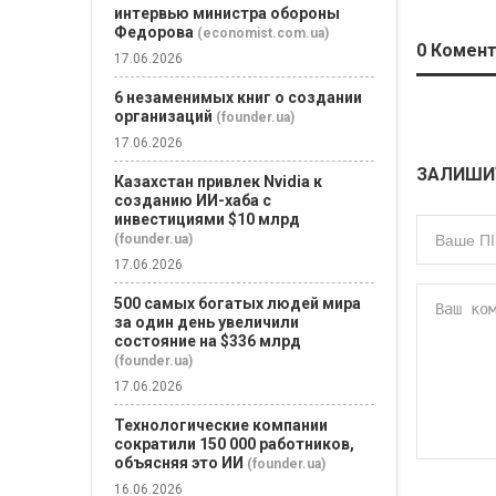
интервью министра обороны
Федорова
(economist.com.ua)
0
Комент
17.06.2026
6 незаменимых книг о создании
организаций
(founder.ua)
17.06.2026
ЗАЛИШИ
Казахстан привлек Nvidia к
созданию ИИ-хаба с
инвестициями $10 млрд
(founder.ua)
17.06.2026
500 самых богатых людей мира
за один день увеличили
состояние на $336 млрд
(founder.ua)
17.06.2026
Технологические компании
сократили 150 000 работников,
объясняя это ИИ
(founder.ua)
16.06.2026