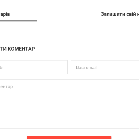
арів
Залишити свій 
ТИ КОМЕНТАР