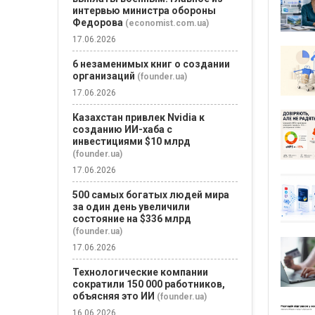
интервью министра обороны
Федорова
(economist.com.ua)
17.06.2026
6 незаменимых книг о создании
организаций
(founder.ua)
17.06.2026
Казахстан привлек Nvidia к
созданию ИИ-хаба с
инвестициями $10 млрд
(founder.ua)
17.06.2026
500 самых богатых людей мира
за один день увеличили
состояние на $336 млрд
(founder.ua)
17.06.2026
Технологические компании
сократили 150 000 работников,
объясняя это ИИ
(founder.ua)
16.06.2026