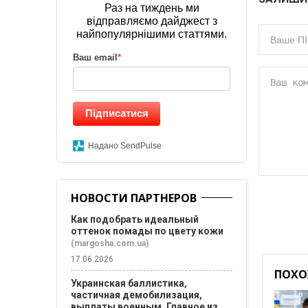
Раз на тиждень ми
відправляємо дайджест з
найпопулярнішими статтями.
Ваш email
*
Підписатися
Надано SendPulse
НОВОСТИ ПАРТНЕРОВ
Как подобрать идеальный
оттенок помады по цвету кожи
(margosha.com.ua)
17.06.2026
ПОХО
Украинская баллистика,
частичная демобилизация,
выплаты военным. Главное из