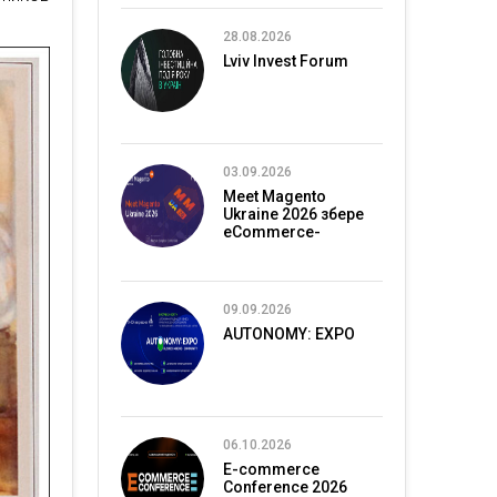
28.08.2026
Lviv Invest Forum
03.09.2026
Meet Magento
Ukraine 2026 збере
eCommerce-
спільноту в Києві
09.09.2026
AUTONOMY: EXPO
06.10.2026
E-commerce
Conference 2026