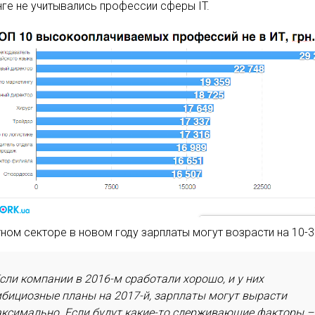
нге не учитывались профессии сферы IT.
тном секторе в новом году зарплаты могут возрасти на 10-
сли компании в 2016-м сработали хорошо, и у них
бициозные планы на 2017-й, зарплаты могут вырасти
ксимально. Если будут какие-то сдерживающие факторы –