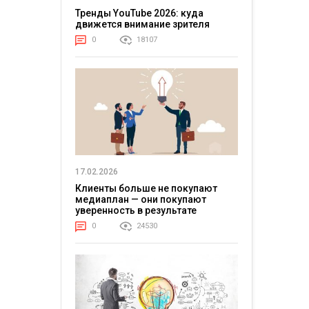
Тренды YouTube 2026: куда
движется внимание зрителя
0
18107
17.02.2026
Клиенты больше не покупают
медиаплан — они покупают
уверенность в результате
0
24530