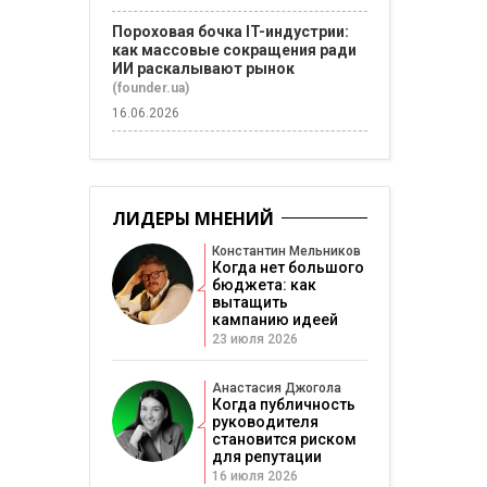
Пороховая бочка IT-индустрии:
как массовые сокращения ради
ИИ раскалывают рынок
(founder.ua)
16.06.2026
ЛИДЕРЫ МНЕНИЙ
Константин Мельников
Когда нет большого
бюджета: как
вытащить
кампанию идеей
23 июля 2026
Анастасия Джогола
Когда публичность
руководителя
становится риском
для репутации
16 июля 2026