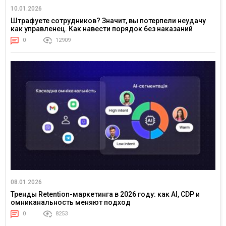
10.01.2026
Штрафуете сотрудников? Значит, вы потерпели неудачу
как управленец. Как навести порядок без наказаний
0
12909
08.01.2026
Тренды Retention-маркетинга в 2026 году: как AI, CDP и
омниканальность меняют подход
0
8253