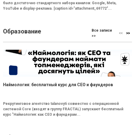
было достаточно стандартного набора каналов: Google, Meta,
YouTube и display-реклама. [caption id="attachment_69772"...
Образование
Все записи
>>
Наймология: бесплатный курс для CEO и фаундеров
Рекрутинговое агентство talanovyti совместно с операционной
системой Core (входят в группу FRACTAL) запускают бесплатный
курс "Наймология: как СEO и фаундерам...