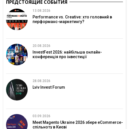
ПРЕДСТОЯЩИЕ СОБЫТИЯ
13.08.2026
Performance vs. Creative: хто головний в
перформанс-маркетингу?
20.08.2026
InvestFest 2026: найбільша онлайн-
конференція про інвестиції
28.08.2026
Lviv Invest Forum
03.09.2026
Meet Magento Ukraine 2026 збере eCommerce-
спільноту в Києві