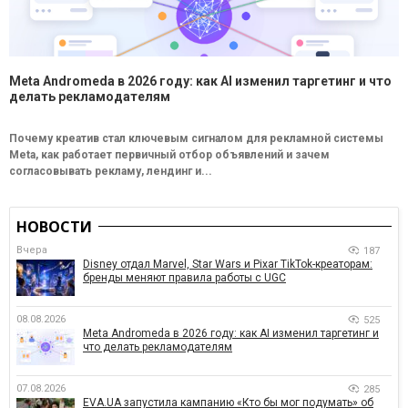
Meta Andromeda в 2026 году: как AI изменил таргетинг и что
делать рекламодателям
Почему креатив стал ключевым сигналом для рекламной системы
Meta, как работает первичный отбор объявлений и зачем
согласовывать рекламу, лендинг и...
НОВОСТИ
Вчера
187
Disney отдал Marvel, Star Wars и Pixar TikTok-креаторам:
бренды меняют правила работы с UGC
08.08.2026
525
Meta Andromeda в 2026 году: как AI изменил таргетинг и
что делать рекламодателям
07.08.2026
285
EVA.UA запустила кампанию «Кто бы мог подумать» об