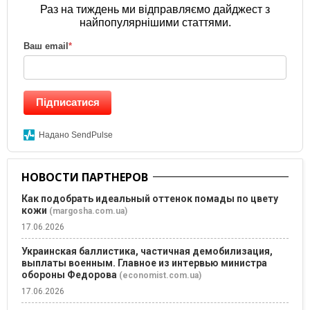
Раз на тиждень ми відправляємо дайджест з
найпопулярнішими статтями.
Ваш email
*
Підписатися
Надано SendPulse
НОВОСТИ ПАРТНЕРОВ
Как подобрать идеальный оттенок помады по цвету
кожи
(margosha.com.ua)
17.06.2026
Украинская баллистика, частичная демобилизация,
выплаты военным. Главное из интервью министра
обороны Федорова
(economist.com.ua)
17.06.2026