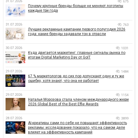
31.07.2026
675
Почему крупные бренды больше не меняют логотипы
каждые три года
31.07.2026
763
Лучшие рекламные кампании первого полугодия 2026
года: какие бренды задавали тон в отрасли
30.07.2026
1031
Куда двигается маркетинг: главные сигналы рынка по
итогам Digital Marketing Day от GoIT
29.07.2026
1484
67 % маркетологов до сих пор допускают одну и ту же
ошибку, хотя знают, что она не работает
29.07.2026
1154
Наталья Морозова стала членом международного жюри
2026 Global Best of the Best Effie Awards
28.07.2026
3899
AI-креативы сами по себе не повышают эффективность
рекламы: исследование показало, что на самом деле
влияет на эффективность кампаний