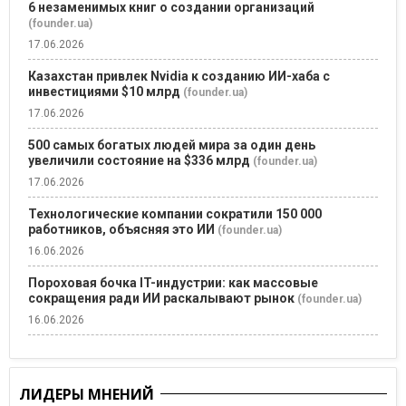
6 незаменимых книг о создании организаций
(founder.ua)
17.06.2026
Казахстан привлек Nvidia к созданию ИИ-хаба с
инвестициями $10 млрд
(founder.ua)
17.06.2026
500 самых богатых людей мира за один день
увеличили состояние на $336 млрд
(founder.ua)
17.06.2026
Технологические компании сократили 150 000
работников, объясняя это ИИ
(founder.ua)
16.06.2026
Пороховая бочка IT-индустрии: как массовые
сокращения ради ИИ раскалывают рынок
(founder.ua)
16.06.2026
ЛИДЕРЫ МНЕНИЙ