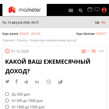
Пн, 10 августа 2026, 06:27
UA
RU
Курс валют:
$44,65 , €51,60
Курс Биткоин:
$65017
Главная
Опросы
Какой ваш ежемесячный доход?
01.12.2020
0
1979
КАКОЙ ВАШ ЕЖЕМЕСЯЧНЫЙ
ДОХОД?
До 500 дол
От 500 до 1000 дол
От 1000 до 1500 дол