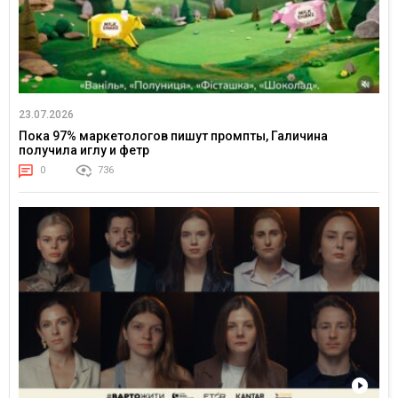
23.07.2026
Пока 97% маркетологов пишут промпты, Галичина
получила иглу и фетр
0
736