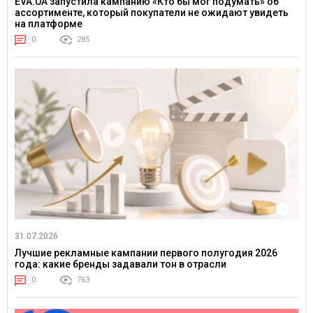
EVA.UA запустила кампанию «Кто бы мог подумать» об
ассортименте, который покупатели не ожидают увидеть
на платформе
0
285
31.07.2026
Лучшие рекламные кампании первого полугодия 2026
года: какие бренды задавали тон в отрасли
0
763