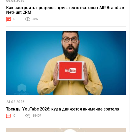
06.08.2026
Как настроить процессы для агентства: опыт AIR Brands в
NetHunt CRM
0
485
24.02.2026
Тренды YouTube 2026: куда движется внимание зрителя
0
18407