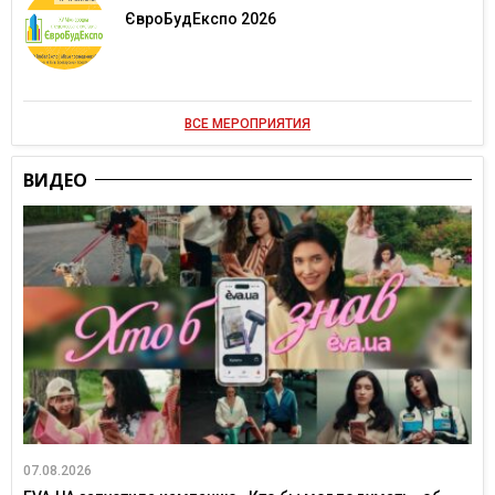
ЄвроБудЕкспо 2026
ВСЕ МЕРОПРИЯТИЯ
ВИДЕО
07.08.2026