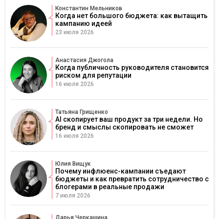
Константин Мельников
Когда нет большого бюджета: как вытащить
кампанию идеей
23 июля 2026
Анастасия Джогола
Когда публичность руководителя становится
риском для репутации
16 июля 2026
Татьяна Грищенко
AI скопирует ваш продукт за три недели. Но
бренд и смыслы скопировать не сможет
16 июля 2026
Юлия Вищук
Почему инфлюенс-кампании съедают
бюджеты и как превратить сотрудничество с
блогерами в реальные продажи
7 июля 2026
Дарья Черкашина