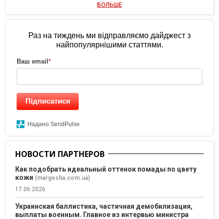
БОЛЬШЕ
Раз на тиждень ми відправляємо дайджест з
найпопулярнішими статтями.
Ваш email
*
Підписатися
Надано SendPulse
НОВОСТИ ПАРТНЕРОВ
Как подобрать идеальный оттенок помады по цвету
кожи
(margosha.com.ua)
17.06.2026
Украинская баллистика, частичная демобилизация,
выплаты военным. Главное из интервью министра