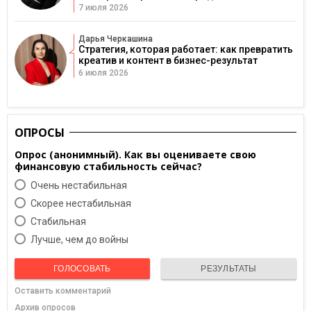
7 июля 2026
Дарья Черкашина
Стратегия, которая работает: как превратить
креатив и контент в бизнес-результат
6 июля 2026
ОПРОСЫ
Опрос (анонимный). Как вы оцениваете свою
финансовую стабильность сейчас?
Очень нестабильная
Скорее нестабильная
Cтабильная
Лучше, чем до войны
ГОЛОСОВАТЬ
РЕЗУЛЬТАТЫ
Оставить комментарий
Архив опросов