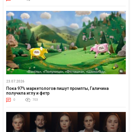
23.07.2026
Пока 97% маркетологов пишут промпты, Галичина
получила иглу и фетр
0
703