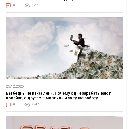
0
8211
25.12.2025
Вы бедны не из-за лени. Почему одни зарабатывают
копейки, а другие — миллионы за ту же работу
0
8242