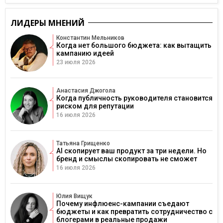
ЛИДЕРЫ МНЕНИЙ
Константин Мельников
Когда нет большого бюджета: как вытащить
кампанию идеей
23 июля 2026
Анастасия Джогола
Когда публичность руководителя становится
риском для репутации
16 июля 2026
Татьяна Грищенко
AI скопирует ваш продукт за три недели. Но
бренд и смыслы скопировать не сможет
16 июля 2026
Юлия Вищук
Почему инфлюенс-кампании съедают
бюджеты и как превратить сотрудничество с
блогерами в реальные продажи