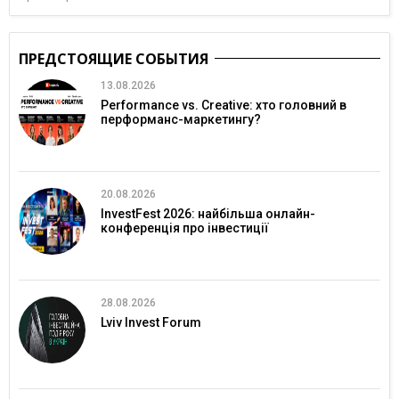
ПРЕДСТОЯЩИЕ СОБЫТИЯ
13.08.2026
Performance vs. Creative: хто головний в
перформанс-маркетингу?
20.08.2026
InvestFest 2026: найбільша онлайн-
конференція про інвестиції
28.08.2026
Lviv Invest Forum