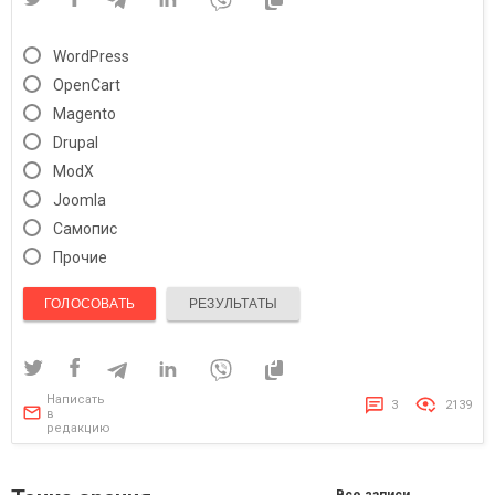
WordPress
OpenCart
Magento
Drupal
ModX
Joomla
Самопис
Прочие
ГОЛОСОВАТЬ
РЕЗУЛЬТАТЫ
Написать
3
2139
в
редакцию