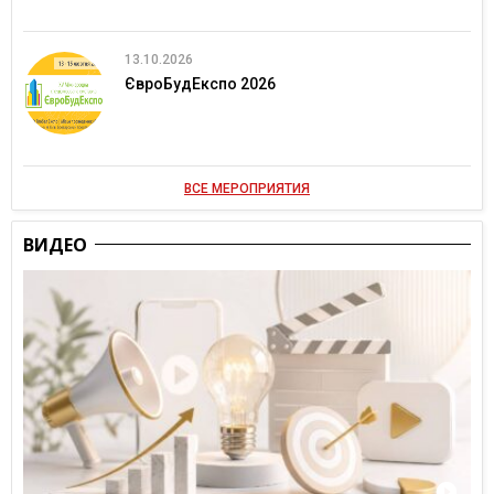
13.10.2026
ЄвроБудЕкспо 2026
ВСЕ МЕРОПРИЯТИЯ
ВИДЕО