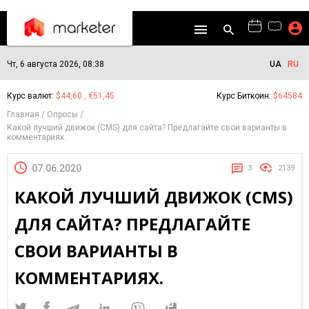
Чт, 6 августа 2026, 08:38
UA
RU
Курс валют:
$44,60 , €51,45
Курс Биткоин:
$64584
Главная
Опросы
Какой лучший движок (CMS) для сайта? Предлагайте свои варианты в
комментариях.
07.06.2020
3
2139
КАКОЙ ЛУЧШИЙ ДВИЖОК (CMS)
ДЛЯ САЙТА? ПРЕДЛАГАЙТЕ
СВОИ ВАРИАНТЫ В
КОММЕНТАРИЯХ.