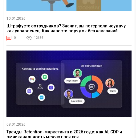
10.01.2026
Штрафуете сотрудников? Значит, вы потерпели неудачу
как управленец. Как навести порядок без наказаний
0
12686
08.01.2026
Тренды Retention-маркетинга в 2026 году: как AI, CDP и
омниканальность меняют подход