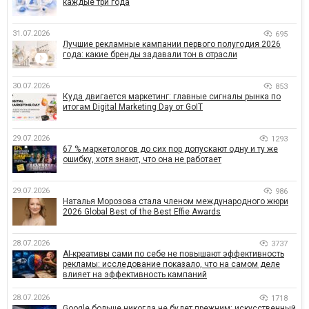
каждые три года
31.07.2026
695
Лучшие рекламные кампании первого полугодия 2026
года: какие бренды задавали тон в отрасли
30.07.2026
853
Куда двигается маркетинг: главные сигналы рынка по
итогам Digital Marketing Day от GoIT
29.07.2026
1293
67 % маркетологов до сих пор допускают одну и ту же
ошибку, хотя знают, что она не работает
29.07.2026
986
Наталья Морозова стала членом международного жюри
2026 Global Best of the Best Effie Awards
28.07.2026
3737
AI-креативы сами по себе не повышают эффективность
рекламы: исследование показало, что на самом деле
влияет на эффективность кампаний
28.07.2026
1718
Google больше никогда не будет прежним: искусственный