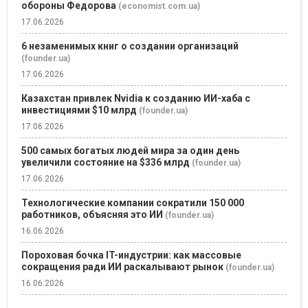
обороны Федорова
(economist.com.ua)
17.06.2026
6 незаменимых книг о создании организаций
(founder.ua)
17.06.2026
Казахстан привлек Nvidia к созданию ИИ-хаба с
инвестициями $10 млрд
(founder.ua)
17.06.2026
500 самых богатых людей мира за один день
увеличили состояние на $336 млрд
(founder.ua)
17.06.2026
Технологические компании сократили 150 000
работников, объясняя это ИИ
(founder.ua)
16.06.2026
Пороховая бочка IT-индустрии: как массовые
сокращения ради ИИ раскалывают рынок
(founder.ua)
16.06.2026