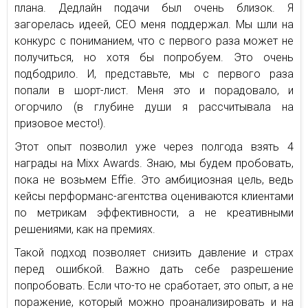
плана. Дедлайн подачи был очень близок. Я
загорелась идеей, СЕО меня поддержал. Мы шли на
конкурс с пониманием, что с первого раза может не
получиться, но хотя бы попробуем. Это очень
подбодрило. И, представьте, мы с первого раза
попали в шорт-лист. Меня это и порадовало, и
огорчило (в глубине души я рассчитывала на
призовое место!).
Этот опыт позволил уже через полгода взять 4
награды на Mixx Awards. Знаю, мы будем пробовать,
пока не возьмем Effie. Это амбициозная цель, ведь
кейсы перформанс-агентства оцениваются клиентами
по метрикам эффективности, а не креативными
решениями, как на премиях.
Такой подход позволяет снизить давление и страх
перед ошибкой. Важно дать себе разрешение
попробовать. Если что-то не сработает, это опыт, а не
поражение, который можно проанализировать и на