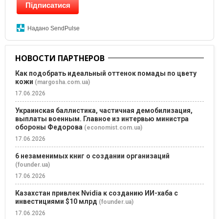
Підписатися
Надано SendPulse
НОВОСТИ ПАРТНЕРОВ
Как подобрать идеальный оттенок помады по цвету
кожи
(margosha.com.ua)
17.06.2026
Украинская баллистика, частичная демобилизация,
выплаты военным. Главное из интервью министра
обороны Федорова
(economist.com.ua)
17.06.2026
6 незаменимых книг о создании организаций
(founder.ua)
17.06.2026
Казахстан привлек Nvidia к созданию ИИ-хаба с
инвестициями $10 млрд
(founder.ua)
17.06.2026