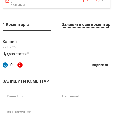
в
редакцию
1
Коментарів
Залишити свій коментар
Карпен
22.07.25
Чудова стаття!!!
0
Відповісти
ЗАЛИШИТИ КОМЕНТАР