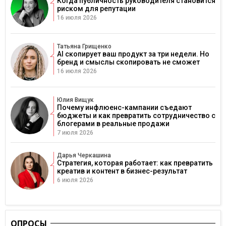
Когда публичность руководителя становится
риском для репутации
16 июля 2026
Татьяна Грищенко
AI скопирует ваш продукт за три недели. Но
бренд и смыслы скопировать не сможет
16 июля 2026
Юлия Вищук
Почему инфлюенс-кампании съедают
бюджеты и как превратить сотрудничество с
блогерами в реальные продажи
7 июля 2026
Дарья Черкашина
Стратегия, которая работает: как превратить
креатив и контент в бизнес-результат
6 июля 2026
ОПРОСЫ