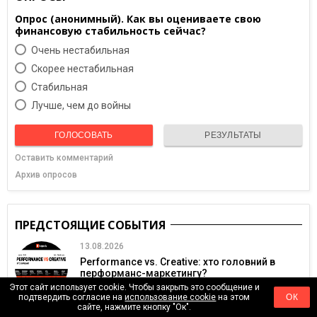
Опрос (анонимный). Как вы оцениваете свою
финансовую стабильность сейчас?
Очень нестабильная
Скорее нестабильная
Cтабильная
Лучше, чем до войны
ГОЛОСОВАТЬ
РЕЗУЛЬТАТЫ
Оставить комментарий
Архив опросов
ПРЕДСТОЯЩИЕ СОБЫТИЯ
13.08.2026
Performance vs. Creative: хто головний в
перформанс-маркетингу?
Этот сайт использует cookie. Чтобы закрыть это сообщение и
подтвердить согласие на
использование cookie
на этом
ОК
сайте, нажмите кнопку "Ок".