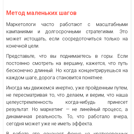
Метод маленьких шагов
Маркетологи часто работают с масштабными
кампаниями и долгосрочными стратегиями. Это
может истощать, если сосредоточиться только на
конечной цели.
Представьте, что вы поднимаетесь в горы. Если
постоянно смотреть на вершину, кажется, что путь
бесконечно длинный. Но когда концентрируешься на
каждом шаге, дорога становится понятнее.
Иногда мы движемся инертно, уже пройденным путем,
не пересматривая то, что делаем, и верим, что наша
целеустремленность когда-нибудь принесет
результат. Но маркетинг — не линейный процесс, а
динамичная реальность. То, что работало вчера,
сегодня может уже не иметь эффекта.
В работе это означает фокус на краткосрочных