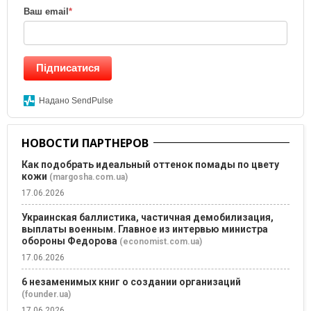
Ваш email
*
Підписатися
Надано SendPulse
НОВОСТИ ПАРТНЕРОВ
Как подобрать идеальный оттенок помады по цвету
кожи
(margosha.com.ua)
17.06.2026
Украинская баллистика, частичная демобилизация,
выплаты военным. Главное из интервью министра
обороны Федорова
(economist.com.ua)
17.06.2026
6 незаменимых книг о создании организаций
(founder.ua)
17.06.2026