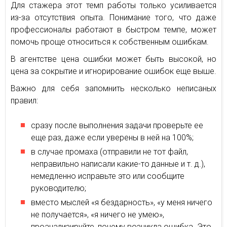
Для стажера этот темп работы только усиливается
из-за отсутствия опыта. Понимание того, что даже
профессионалы работают в быстром темпе, может
помочь проще относиться к собственным ошибкам.
В агентстве цена ошибки может быть высокой, но
цена за сокрытие и игнорирование ошибок еще выше.
Важно для себя запомнить несколько неписаных
правил:
сразу после выполнения задачи проверьте ее
еще раз, даже если уверены в ней на 100%;
в случае промаха (отправили не тот файл,
неправильно написали какие-то данные и т. д.),
немедленно исправьте это или сообщите
руководителю;
вместо мыслей «я бездарность», «у меня ничего
не получается», «я ничего не умею»,
проанализируйте, почему возникла ошибка. Это