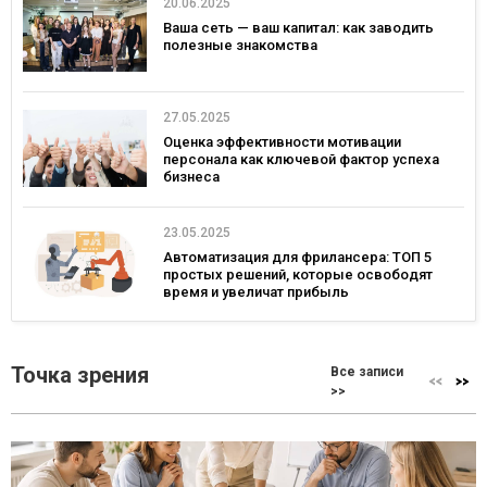
20.06.2025
Ваша сеть — ваш капитал: как заводить
полезные знакомства
27.05.2025
Оценка эффективности мотивации
персонала как ключевой фактор успеха
бизнеса
23.05.2025
Автоматизация для фрилансера: ТОП 5
простых решений, которые освободят
время и увеличат прибыль
Точка зрения
Все записи
>>