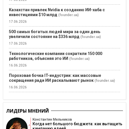
Казахстан привлек Nvidia к созданию ИИ-хаба с
инвестициями $10 млрд
(founder.ua)
17.06.2026
500 самых богатых людей мира за один день
увеличили состояние на $336 млрд
(founder.ua)
17.06.2026
Технологические компании сократили 150 000
работников, объясняя это ИИ
(founder.ua)
16.06.2026
Пороховая бочка IT-индустрии: как массовые
сокращения ради ИИ раскалывают рынок
(founder.ua)
16.06.2026
ЛИДЕРЫ МНЕНИЙ
Константин Мельников
Когда нет большого бюджета: как вытащить
кампанию идеей