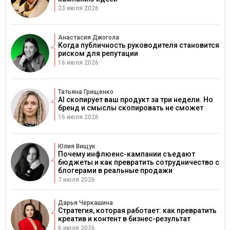
23 июля 2026
Анастасия Джогола
Когда публичность руководителя становится
риском для репутации
16 июля 2026
Татьяна Грищенко
AI скопирует ваш продукт за три недели. Но
бренд и смыслы скопировать не сможет
16 июля 2026
Юлия Вищук
Почему инфлюенс-кампании съедают
бюджеты и как превратить сотрудничество с
блогерами в реальные продажи
7 июля 2026
Дарья Черкашина
Стратегия, которая работает: как превратить
креатив и контент в бизнес-результат
6 июля 2026