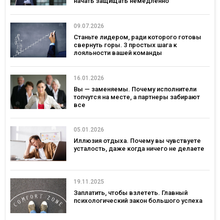
начать защищать немедленно
09.07.2026
Станьте лидером, ради которого готовы
свернуть горы. 3 простых шага к
лояльности вашей команды
16.01.2026
Вы — заменяемы. Почему исполнители
топчутся на месте, а партнеры забирают
все
05.01.2026
Иллюзия отдыха. Почему вы чувствуете
усталость, даже когда ничего не делаете
19.11.2025
Заплатить, чтобы взлететь. Главный
психологический закон большого успеха