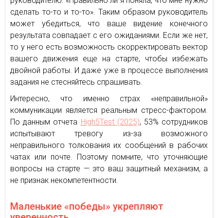
руководителю: «Правильно ли я поняла, что мне нужно
сделать то-то и то-то». Таким образом руководитель
может убедиться, что ваше видение конечного
результата совпадает с его ожиданиями. Если же нет,
то у него есть возможность скорректировать вектор
вашего движения еще на старте, чтобы избежать
двойной работы. И даже уже в процессе выполнения
задания не стесняйтесь спрашивать.
Интересно, что именно страх «неправильной»
коммуникации является реальным стресс-фактором.
По данным отчета
High5Test (2025)
, 53% сотрудников
испытывают тревогу из-за возможного
неправильного толкования их сообщений в рабочих
чатах или почте. Поэтому помните, что уточняющие
вопросы на старте — это ваш защитный механизм, а
не признак некомпетентности.
Маленькие «победы» укрепляют
уверенность