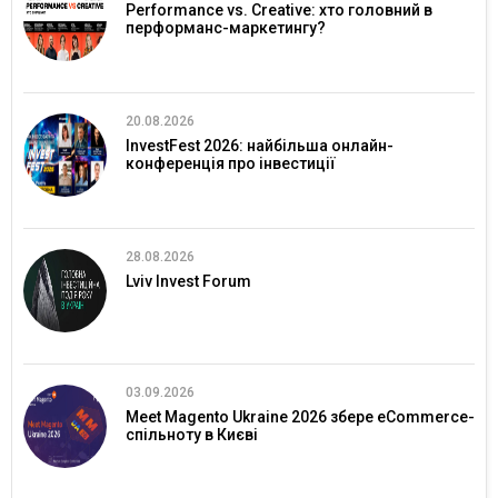
Performance vs. Creative: хто головний в
перформанс-маркетингу?
20.08.2026
InvestFest 2026: найбільша онлайн-
конференція про інвестиції
28.08.2026
Lviv Invest Forum
03.09.2026
Meet Magento Ukraine 2026 збере eCommerce-
спільноту в Києві