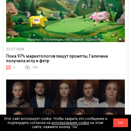
23.07.2026
Пока 97% маркетологов пишут промпты, Галичина
получила иглу и фетр
0
706
Этот сайт использует cookie. Чтобы закрыть это сообщение и
подтвердить согласие на
использование cookie
на этом
ОК
сайте, нажмите кнопку "Ок".