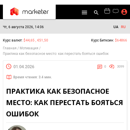
Чт, 6 августа 2026, 14:06
UA
RU
Курс валют:
$44,65 , €51,50
Курс Биткоин:
$64866
Главная
Мотивация
Практика как безопасное место: как перестать бояться ошибок
01.04.2026
0
3099
Время чтения: 3.4 мин.
ПРАКТИКА КАК БЕЗОПАСНОЕ
МЕСТО: КАК ПЕРЕСТАТЬ БОЯТЬСЯ
ОШИБОК