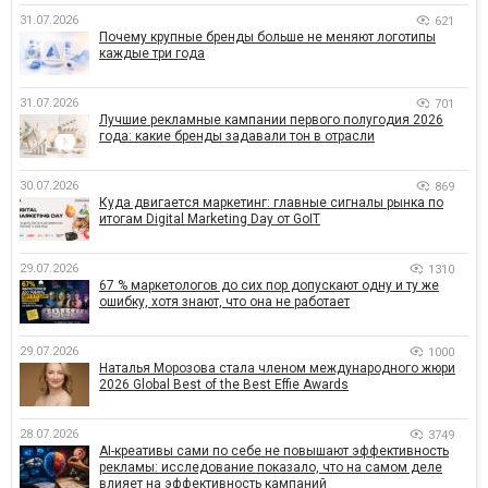
31.07.2026
621
Почему крупные бренды больше не меняют логотипы
каждые три года
31.07.2026
701
Лучшие рекламные кампании первого полугодия 2026
года: какие бренды задавали тон в отрасли
30.07.2026
869
Куда двигается маркетинг: главные сигналы рынка по
итогам Digital Marketing Day от GoIT
29.07.2026
1310
67 % маркетологов до сих пор допускают одну и ту же
ошибку, хотя знают, что она не работает
29.07.2026
1000
Наталья Морозова стала членом международного жюри
2026 Global Best of the Best Effie Awards
28.07.2026
3749
AI-креативы сами по себе не повышают эффективность
рекламы: исследование показало, что на самом деле
влияет на эффективность кампаний