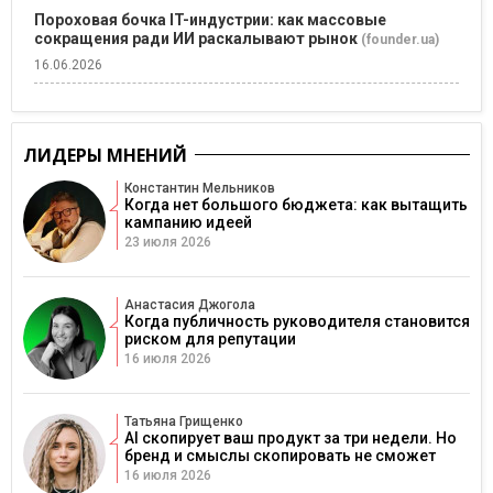
Пороховая бочка IT-индустрии: как массовые
сокращения ради ИИ раскалывают рынок
(founder.ua)
16.06.2026
ЛИДЕРЫ МНЕНИЙ
Константин Мельников
Когда нет большого бюджета: как вытащить
кампанию идеей
23 июля 2026
Анастасия Джогола
Когда публичность руководителя становится
риском для репутации
16 июля 2026
Татьяна Грищенко
AI скопирует ваш продукт за три недели. Но
бренд и смыслы скопировать не сможет
16 июля 2026