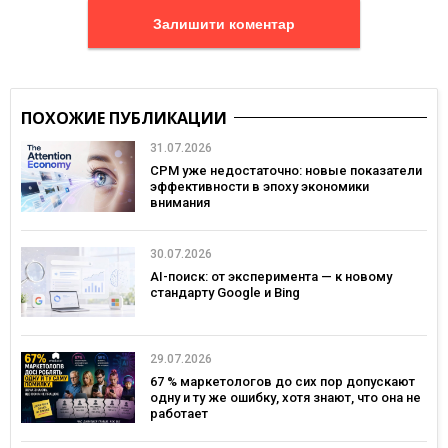
Залишити коментар
ПОХОЖИЕ ПУБЛИКАЦИИ
31.07.2026
CPM уже недостаточно: новые показатели
эффективности в эпоху экономики
внимания
30.07.2026
AI-поиск: от эксперимента — к новому
стандарту Google и Bing
29.07.2026
67 % маркетологов до сих пор допускают
одну и ту же ошибку, хотя знают, что она не
работает