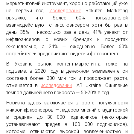
маркетинговый инструмент, хорошо работающий уже
не первый год.
Исследование
Rakuten Marketing
выявило, что более 60% пользователей
взаимодействуют с инфлюэнсером хотя бы раз в
день, 35% – несколько раз в день; 41% узнают от
инфлюэнсеров о новых брендах и продуктах
еженедельно, а 24% — ежедневно. Более 60%
потребителей предпочитают видео- и фотоконтент.
В Украине рынок контент-маркетинга тоже на
подъеме: в 2020 году в денежном эквиваленте он
составил более 300 млн грн и продолжает расти,
отмечается в
исследовании
IAB Ukraine. Ожидание
темпов дальнейшего прироста — 50-70% в год.
Новизна здесь заключается в росте популярности
микроинфлюэнсеров — лидеров мнений с аудиторией
в среднем до 30 000 подписчиков (некоторые
устанавливают предел в 100 000 подписчиков),
которые отличаются высокой вовлеченностью и