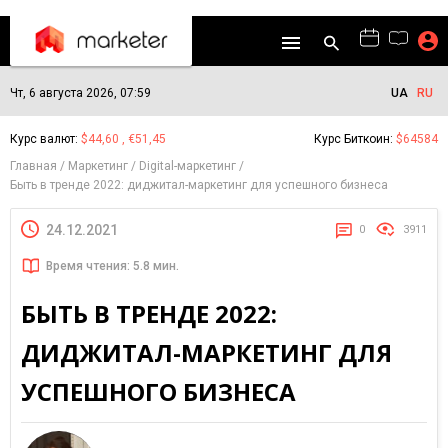
Чт, 6 августа 2026, 07:59
UA
RU
Курс валют:
$44,60 , €51,45
Курс Биткоин:
$64584
Главная
Маркетинг
Digital-маркетинг
Быть в тренде 2022: диджитал-маркетинг для успешного бизнеса
24.12.2021
0
3911
Время чтения: 5.8 мин.
БЫТЬ В ТРЕНДЕ 2022:
ДИДЖИТАЛ-МАРКЕТИНГ ДЛЯ
УСПЕШНОГО БИЗНЕСА