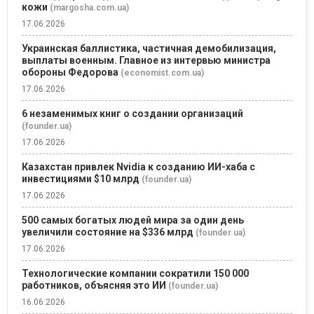
кожи
(margosha.com.ua)
17.06.2026
Украинская баллистика, частичная демобилизация,
выплаты военным. Главное из интервью министра
обороны Федорова
(economist.com.ua)
17.06.2026
6 незаменимых книг о создании организаций
(founder.ua)
17.06.2026
Казахстан привлек Nvidia к созданию ИИ-хаба с
инвестициями $10 млрд
(founder.ua)
17.06.2026
500 самых богатых людей мира за один день
увеличили состояние на $336 млрд
(founder.ua)
17.06.2026
Технологические компании сократили 150 000
работников, объясняя это ИИ
(founder.ua)
16.06.2026