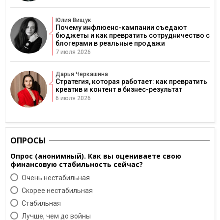
Юлия Вищук
Почему инфлюенс-кампании съедают
бюджеты и как превратить сотрудничество с
блогерами в реальные продажи
7 июля 2026
Дарья Черкашина
Стратегия, которая работает: как превратить
креатив и контент в бизнес-результат
6 июля 2026
ОПРОСЫ
Опрос (анонимный). Как вы оцениваете свою
финансовую стабильность сейчас?
Очень нестабильная
Скорее нестабильная
Cтабильная
Лучше, чем до войны