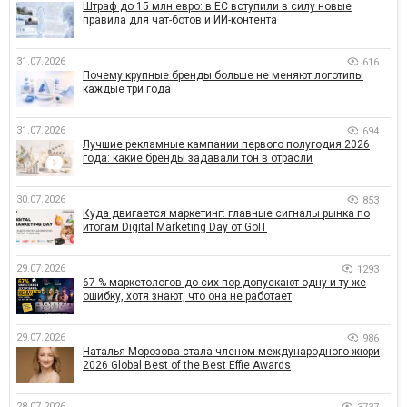
Штраф до 15 млн евро: в ЕС вступили в силу новые
правила для чат-ботов и ИИ-контента
31.07.2026
616
Почему крупные бренды больше не меняют логотипы
каждые три года
31.07.2026
694
Лучшие рекламные кампании первого полугодия 2026
года: какие бренды задавали тон в отрасли
30.07.2026
853
Куда двигается маркетинг: главные сигналы рынка по
итогам Digital Marketing Day от GoIT
29.07.2026
1293
67 % маркетологов до сих пор допускают одну и ту же
ошибку, хотя знают, что она не работает
29.07.2026
986
Наталья Морозова стала членом международного жюри
2026 Global Best of the Best Effie Awards
28.07.2026