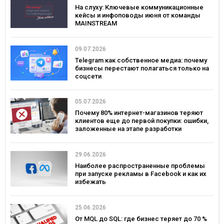
На слуху: Ключевые коммуникационные
кейсы и инфоповоды июня от команды
MAINSTREAM
09.07.2026
Telegram как собственное медиа: почему
бизнесы перестают полагаться только на
соцсети
05.07.2026
Почему 80% интернет-магазинов теряют
клиентов еще до первой покупки: ошибки,
заложенные на этапе разработки
29.06.2026
Наиболее распространенные проблемы
при запуске рекламы в Facebook и как их
избежать
25.06.2026
От MQL до SQL: где бизнес теряет до 70 %