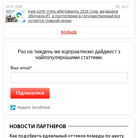
22.07.2026
5227
Кем хотят стать абитуриенты 2026 года: медицина
обогнала ИТ, а поступление в государственный вуз
остается главной целью
БОЛЬШЕ
Раз на тиждень ми відправляємо дайджест з
найпопулярнішими статтями.
Ваш email
*
Підписатися
Надано SendPulse
НОВОСТИ ПАРТНЕРОВ
Как подобрать идеальный оттенок помады по цвету