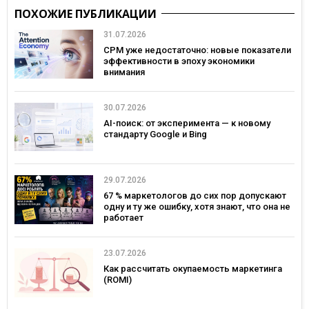
ПОХОЖИЕ ПУБЛИКАЦИИ
31.07.2026
CPM уже недостаточно: новые показатели
эффективности в эпоху экономики
внимания
30.07.2026
AI-поиск: от эксперимента — к новому
стандарту Google и Bing
29.07.2026
67 % маркетологов до сих пор допускают
одну и ту же ошибку, хотя знают, что она не
работает
23.07.2026
Как рассчитать окупаемость маркетинга
(ROMI)