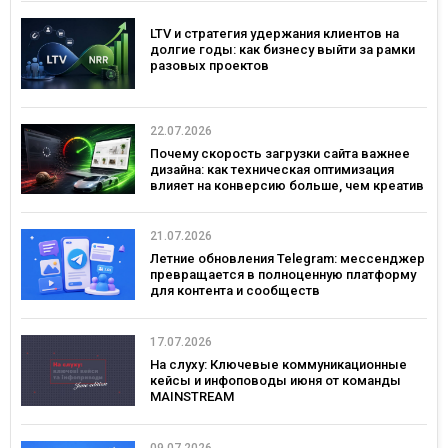
LTV и стратегия удержания клиентов на
долгие годы: как бизнесу выйти за рамки
разовых проектов
22.07.2026
Почему скорость загрузки сайта важнее
дизайна: как техническая оптимизация
влияет на конверсию больше, чем креатив
21.07.2026
Летние обновления Telegram: мессенджер
превращается в полноценную платформу
для контента и сообществ
17.07.2026
На слуху: Ключевые коммуникационные
кейсы и инфоповоды июня от команды
MAINSTREAM
09.07.2026