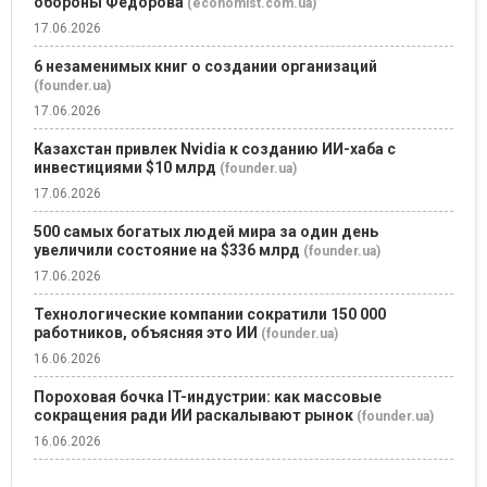
обороны Федорова
(economist.com.ua)
17.06.2026
6 незаменимых книг о создании организаций
(founder.ua)
17.06.2026
Казахстан привлек Nvidia к созданию ИИ-хаба с
инвестициями $10 млрд
(founder.ua)
17.06.2026
500 самых богатых людей мира за один день
увеличили состояние на $336 млрд
(founder.ua)
17.06.2026
Технологические компании сократили 150 000
работников, объясняя это ИИ
(founder.ua)
16.06.2026
Пороховая бочка IT-индустрии: как массовые
сокращения ради ИИ раскалывают рынок
(founder.ua)
16.06.2026