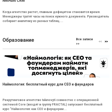
NetHunt CRM
Когда агентство растет, главным дефицитом становится время.
Менеджеры тратят часы на поиск нужного документа. Руководитель
собирает аналитику из разных таблиц....
Образование
Все записи
>>
Наймология: бесплатный курс для CEO и фаундеров
Рекрутинговое агентство talanovyti совместно с операционной
системой Core (входят в группу FRACTAL) запускают бесплатный
курс "Наймология: как СEO и фаундерам...