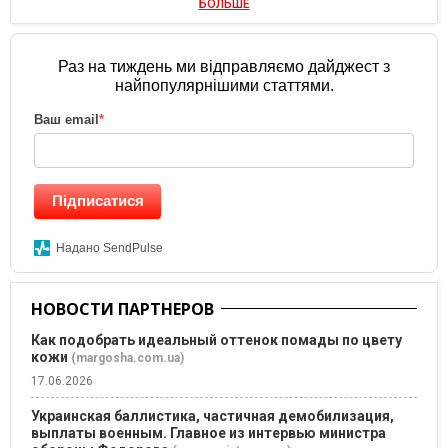
БОЛЬШЕ
Раз на тиждень ми відправляємо дайджест з
найпопулярнішими статтями.
Ваш email
*
Підписатися
Надано SendPulse
НОВОСТИ ПАРТНЕРОВ
Как подобрать идеальный оттенок помады по цвету
кожи
(margosha.com.ua)
17.06.2026
Украинская баллистика, частичная демобилизация,
выплаты военным. Главное из интервью министра