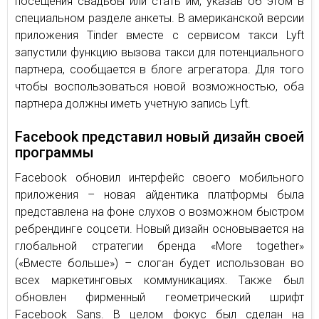
посещения свадьбы или стать им, указав об этом в
специальном разделе анкеты. В американской версии
приложения Tinder вместе с сервисом такси Lyft
запустили функцию вызова такси для потенциального
партнера, сообщается в блоге агрегатора. Для того
чтобы воспользоваться новой возможностью, оба
партнера должны иметь учетную запись Lyft.
Facebook представил новый дизайн своей
программы
Facebook обновил интерфейс своего мобильного
приложения – новая айдентика платформы была
представлена на фоне слухов о возможном быстром
ребрендинге соцсети. Новый дизайн основывается на
глобальной стратегии бренда «More together»
(«Вместе больше») – слоган будет использован во
всех маркетинговых коммуникациях. Также был
обновлен фирменный геометрический шрифт
Facebook Sans. В целом фокус был сделан на