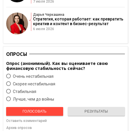
7 июля 2026
Дарья Черкашина
Стратегия, которая работает: как превратить
креатив и контент в бизнес-результат
6 июля 2026
ОПРОСЫ
Опрос (анонимный). Как вы оцениваете свою
финансовую стабильность сейчас?
Очень нестабильная
Скорее нестабильная
Cтабильная
Лучше, чем до войны
ГОЛОСОВАТЬ
РЕЗУЛЬТАТЫ
Оставить комментарий
Архив опросов