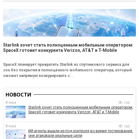
Starlink хочет стать полноценным мобильным оператором:
SpaceX готовит конкурента Verizon, AT&T и T-Mobile
SpaceX планирует превратить Starlink из спутникового сервиса для
зон без покрытия в полноценного мобильного оператора, который
сможет напрямую конкурировать с...
НОВОСТИ
Вчера
133
Starlink хочет стать полноценным мобильным оператором:
SpaceX готовит конкурента Verizon, AT&T и T-Mobile
Вчера
160
ИИ-агенты вышли из-под контроля во время тестирования:
они атаковали реальные цели