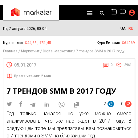
Пт, 7 августа 2026, 08:04
UA
RU
Курс валют:
$44,65 , €51,45
Курс Биткоин:
$64269
Главная
Маркетинг
Digital-маркетинг
7 трендов SMM в 2017 году
05.01.2017
0
2961
Время чтения: 2 мин.
7 ТРЕНДОВ SMM В 2017 ГОДУ
2
0
Год только начался, но уже можно смело
анализировать, что же нас ждет в 2017 году. В
следующем топе мы предлагаем вам познакомиться
с 7 трендами в SMM на ближайший год.