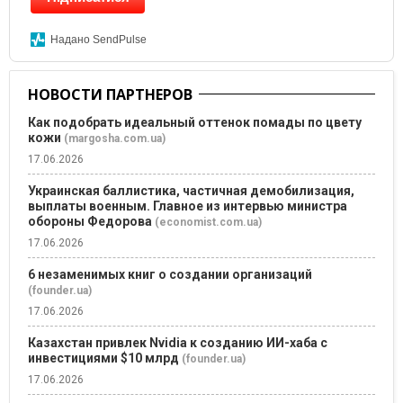
Надано SendPulse
НОВОСТИ ПАРТНЕРОВ
Как подобрать идеальный оттенок помады по цвету
кожи
(margosha.com.ua)
17.06.2026
Украинская баллистика, частичная демобилизация,
выплаты военным. Главное из интервью министра
обороны Федорова
(economist.com.ua)
17.06.2026
6 незаменимых книг о создании организаций
(founder.ua)
17.06.2026
Казахстан привлек Nvidia к созданию ИИ-хаба с
инвестициями $10 млрд
(founder.ua)
17.06.2026