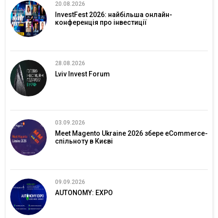
20.08.2026
InvestFest 2026: найбільша онлайн-
конференція про інвестиції
28.08.2026
Lviv Invest Forum
03.09.2026
Meet Magento Ukraine 2026 збере eCommerce-
спільноту в Києві
09.09.2026
AUTONOMY: EXPO