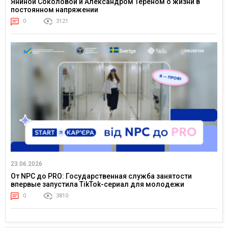
Яниной Соколовой и Александром Тереном о жизни в
постоянном напряжении
0
3121
23.06.2026
От NPC до PRO: Государственная служба занятости
впервые запустила TikTok-сериал для молодежи
0
3810