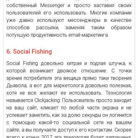
собственный Messenger и просто заставил своих
пользователей его использовать. Многие компании
уже давно используют мессенджеры в качестве
способов рассылки, заменяя таким образом
потухшую продуктивность email-маркетинга.
6. Social Fishing
Social Fishing довольно хитрая и подлая штучка, к
которой возникает двоякое отношение. С точки
зрения потребителя эта вещица прямо таки творения
Дьявола, а вот для маркетолога довольно полезная,
хотя не все желают ее использовать. Технология
называется Clickjacking. Пользователь просто заходит
на ваш сайт, кликает по любой части экрана и не
успевает заметить, как за долю секунды он логинится
с помощью какой-то социальной сети на вашем
сайте, а вы получаете доступ к его контактам. Скорее
всего к концу 2017 эта технология будет запрещена,