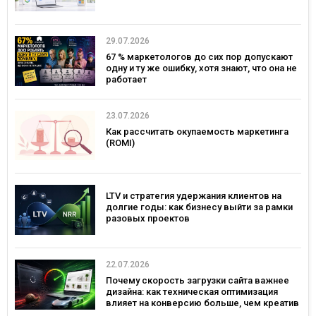
29.07.2026
67 % маркетологов до сих пор допускают
одну и ту же ошибку, хотя знают, что она не
работает
23.07.2026
Как рассчитать окупаемость маркетинга
(ROMI)
LTV и стратегия удержания клиентов на
долгие годы: как бизнесу выйти за рамки
разовых проектов
22.07.2026
Почему скорость загрузки сайта важнее
дизайна: как техническая оптимизация
влияет на конверсию больше, чем креатив