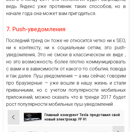
ведь Яндекс уже противник таких способов, но в
начале года она может вам пригодиться.
7. Push-уведомления
Последний тренд он тоже не относится четко ни к SEO,
ни к контексту, ни к социальным сетям, это push-
уведомления, Это не смски в классическом их виде ,
но это возможность более плотно коммуницировать
с вами и в зависимости от какого-то события, повода
и так далее. Пуш уведомления — а мы сейчас говорим
про браузерные — уже вошли в нашу жизнь и стали
привычными, но с учетом популярности мобильных
приложений, можно сказать что в тренде 2017 будет
рост популярности мобильных пуш-уведомлений .
Главный конкурент Tesla представил свой
Навигация
новый электрокар: FF 91
по