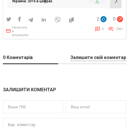
записям
Украина: 2016 в цифрах.
2
0
Написать
0
2961
в
редакцию
0
Коментарів
Залишити свій коментар
ЗАЛИШИТИ КОМЕНТАР