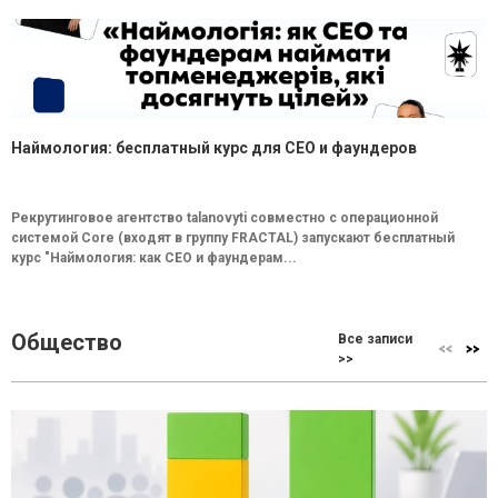
Наймология: бесплатный курс для CEO и фаундеров
Рекрутинговое агентство talanovyti совместно с операционной
системой Core (входят в группу FRACTAL) запускают бесплатный
курс "Наймология: как СEO и фаундерам...
Общество
Все записи
>>