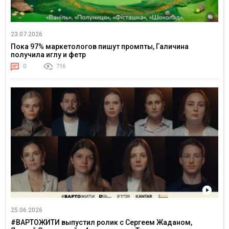
23.07.2026
Пока 97% маркетологов пишут промпты, Галичина
получила иглу и фетр
0
716
25.06.2026
#ВАРТОЖИТИ выпустил ролик с Сергеем Жаданом,