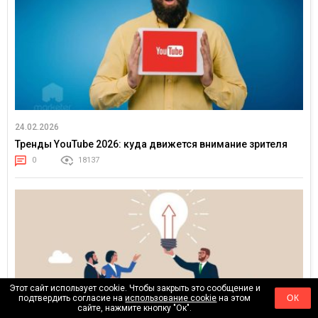
24.02.2026
Тренды YouTube 2026: куда движется внимание зрителя
0
18137
Этот сайт использует cookie. Чтобы закрыть это сообщение и
подтвердить согласие на
использование cookie
на этом
ОК
сайте, нажмите кнопку "Ок".