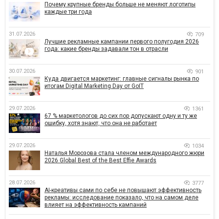
Почему крупные бренды больше не меняют логотипы
каждые три года
31.07.2026
709
Лучшие рекламные кампании первого полугодия 2026
года: какие бренды задавали тон в отрасли
30.07.2026
901
Куда двигается маркетинг: главные сигналы рынка по
итогам Digital Marketing Day от GoIT
29.07.2026
1361
67 % маркетологов до сих пор допускают одну и ту же
ошибку, хотя знают, что она не работает
29.07.2026
1034
Наталья Морозова стала членом международного жюри
2026 Global Best of the Best Effie Awards
28.07.2026
3777
AI-креативы сами по себе не повышают эффективность
рекламы: исследование показало, что на самом деле
влияет на эффективность кампаний